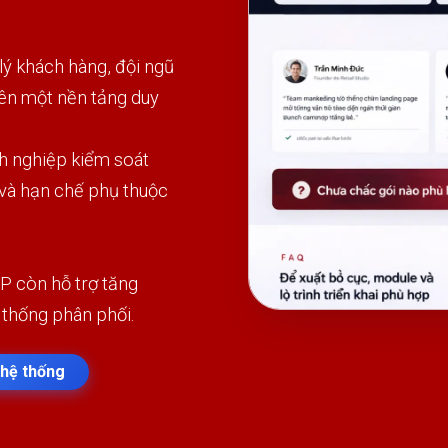
 khách hàng, đội ngũ
rên một nền tảng duy
h nghiệp kiểm soát
 và hạn chế phụ thuộc
P còn hỗ trợ tăng
 thống phân phối.
hệ thống