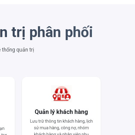
 trị phân phối
thống quản trị
o
Quản lý khách hàng
Lưu trữ thông tin khách hàng, lịch
sử mua hàng, công nợ, nhóm
hạn
khách hàng và nhân viên phụ