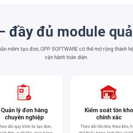
– đầy đủ module quản
phần mềm tạo đơn, OPP SOFTWARE có thể mở rộng thành hệ 
vận hành toàn diện.
Quản lý đơn hàng
Kiểm soát tồn kh
chuyên nghiệp
chính xác
heo dõi quy trình từ tạo đơn,
Theo dõi tồn kho theo kho, 