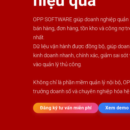
hiệu quả
OPP SOFTWARE giúp doanh nghiệp quản lý
bán hàng, đơn hàng, tồn kho và công nợ t
nhất.
Dữ liệu vận hành được đồng bộ, giúp doan
kinh doanh nhanh, chính xác, giảm sai sót
vào quản lý thủ công.
Không chỉ là phần mềm quản lý nội bộ, OP
trưởng doanh số và chuyên nghiệp hóa hệ
Đăng ký tư vấn miễn phí
Xem demo 