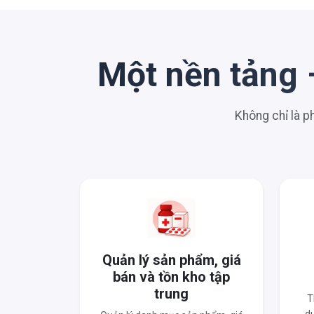
Một nền tảng 
Không chỉ là 
Quản lý sản phẩm, giá
bán và tồn kho tập
trung
T