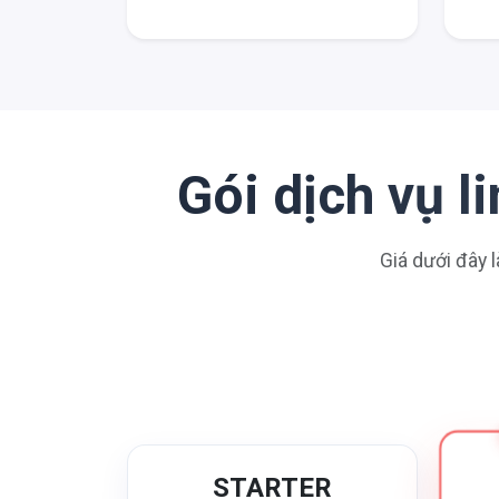
Gói dịch vụ 
Giá dưới đây l
STARTER