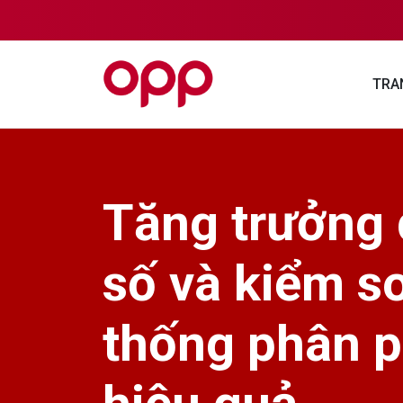
TRA
Tăng trưởng
số và kiểm s
thống phân p