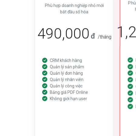
Phù
Phù hợp doanh nghiệp nhỏ mới
bắt đầu số hóa
1,
490,000
đ
/tháng
CRM khách hàng
Quản lý sản phẩm
Quản lý đơn hàng
Quản lý nhân viên
Quản lý công việc
Bảng giá PDF Online
Không giới hạn user