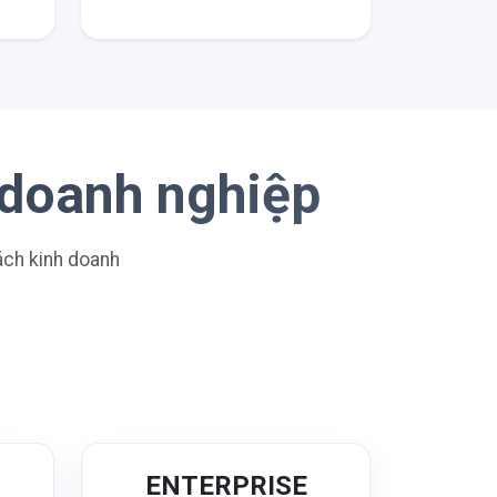
 doanh nghiệp
sách kinh doanh
N
ENTERPRISE