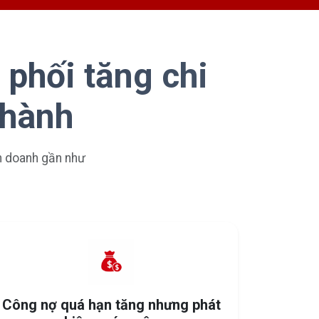
 phối tăng chi
 hành
nh doanh gần như
Công nợ quá hạn tăng nhưng phát