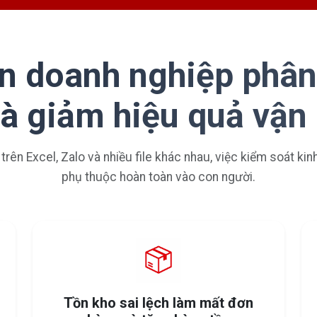
n doanh nghiệp phân
và giảm hiệu quả vận
 trên Excel, Zalo và nhiều file khác nhau, việc kiểm soát ki
phụ thuộc hoàn toàn vào con người.
Tồn kho sai lệch làm mất đơn