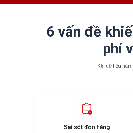
6 vấn đề khiế
phí 
Khi dữ liệu nằm
Sai sót đơn hàng