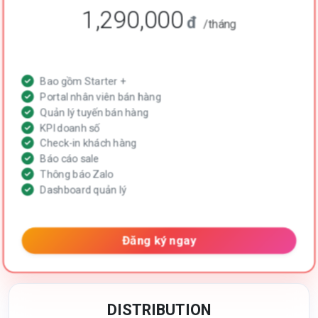
1,290,000
đ
/tháng
Bao gồm Starter +
Portal nhân viên bán hàng
Quản lý tuyến bán hàng
KPI doanh số
Check-in khách hàng
Báo cáo sale
Thông báo Zalo
Dashboard quản lý
Đăng ký ngay
DISTRIBUTION