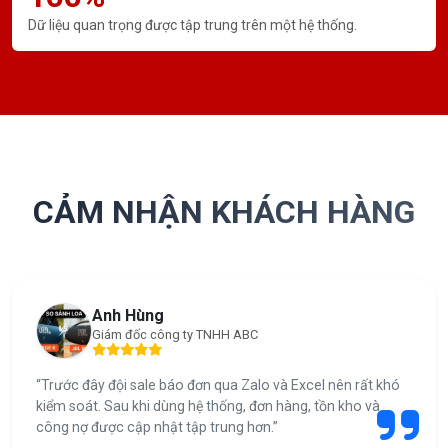
Dữ liệu quan trọng được tập trung trên một hệ thống.
CẢM NHẬN KHÁCH HÀNG
Anh Hùng
Giám đốc công ty TNHH ABC
“Trước đây đội sale báo đơn qua Zalo và Excel nên rất khó
kiểm soát. Sau khi dùng hệ thống, đơn hàng, tồn kho và
công nợ được cập nhật tập trung hơn.”