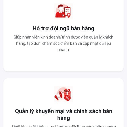
Hỗ trợ đội ngũ bán hàng
Giúp nhân viên kinh doanh/trình dược viên quản lý khách
hàng, tạo đơn, chăm sóc điểm bán và cập nhật dữ liệu
nhanh.
Quản lý khuyến mại và chính sách bán
hàng
Thiết lập chiết khấu, quà tặng, ưu đãi theo sản phẩm, nhóm