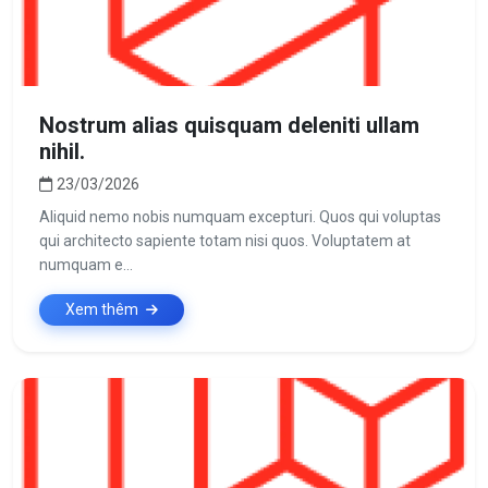
Nostrum alias quisquam deleniti ullam
nihil.
23/03/2026
Aliquid nemo nobis numquam excepturi. Quos qui voluptas
qui architecto sapiente totam nisi quos. Voluptatem at
numquam e...
Xem thêm