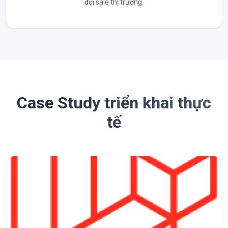
đội sale thị trường.
Case Study triển khai thực
tế