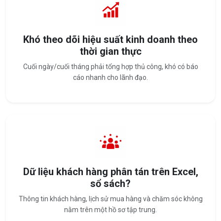
Khó theo dõi hiệu suất kinh doanh theo
thời gian thực
Cuối ngày/cuối tháng phải tổng hợp thủ công, khó có báo
cáo nhanh cho lãnh đạo.
Dữ liệu khách hàng phân tán trên Excel,
sổ sách?
Thông tin khách hàng, lịch sử mua hàng và chăm sóc không
nằm trên một hồ sơ tập trung.