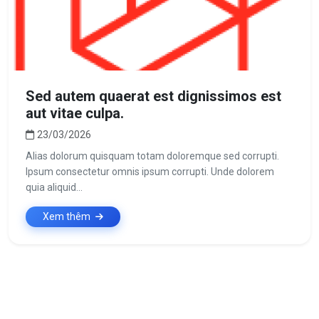
Sed autem quaerat est dignissimos est
aut vitae culpa.
23/03/2026
Alias dolorum quisquam totam doloremque sed corrupti.
Ipsum consectetur omnis ipsum corrupti. Unde dolorem
quia aliquid...
Xem thêm