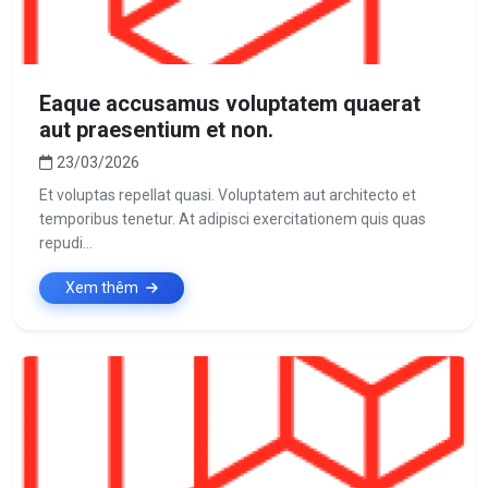
Eaque accusamus voluptatem quaerat
aut praesentium et non.
23/03/2026
Et voluptas repellat quasi. Voluptatem aut architecto et
temporibus tenetur. At adipisci exercitationem quis quas
repudi...
Xem thêm