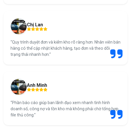
Chị Lan
“Quy trình duyệt đơn và kiểm kho rõ ràng hơn. Nhân viên bán
hàng có thể cập nhật khách hàng, tạo đơn và theo dõi
trạng thái nhanh hơn.”
Anh Minh
“Phần báo cáo giúp ban lãnh đạo xem nhanh tình hình
doanh số, công nợ và tồn kho mà không phải chờ tổng hợp
file thủ công.”