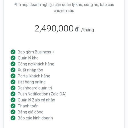
Phù hợp doanh nghiệp cần quản lý kho, công nợ, báo cáo
chuyên sâu
2,490,000
đ
/tháng
Bao gồm Business +
Quản lý kho
Công nợ khách hàng
Xuất nhập tồn
Portal khách hàng
Đặt hàng online
Dashboard quản trị
Push Notification (Zalo OA)
Quản lý Zalo cá nhân
Thanh toán
Bảng giá động
Báo cáo kinh doanh