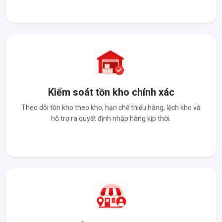
Kiểm soát tồn kho chính xác
Theo dõi tồn kho theo kho, hạn chế thiếu hàng, lệch kho và
hỗ trợ ra quyết định nhập hàng kịp thời.