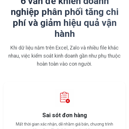
6 vấn đề khiến doanh
nghiệp phân phối tăng chi
phí và giảm hiệu quả vận
hành
Khi dữ liệu nằm trên Excel, Zalo và nhiều file khác
nhau, việc kiểm soát kinh doanh gần như phụ thuộc
hoàn toàn vào con người.
Sai sót đơn hàng
Mất thời gian xác nhận, dễ nhầm giá bán, chương trình