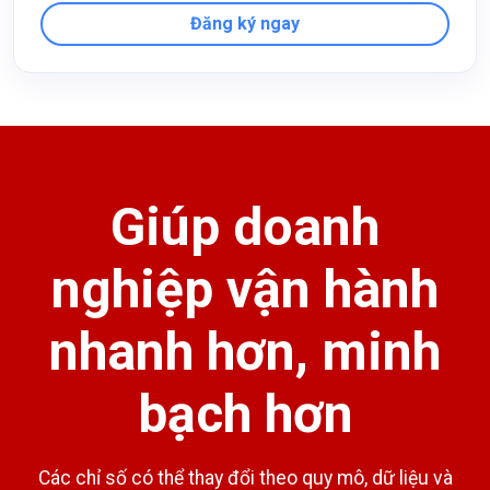
Đăng ký ngay
Giúp doanh
nghiệp vận hành
nhanh hơn, minh
bạch hơn
Các chỉ số có thể thay đổi theo quy mô, dữ liệu và