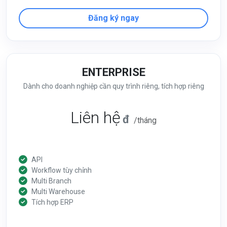
Đăng ký ngay
ENTERPRISE
Dành cho doanh nghiệp cần quy trình riêng, tích hợp riêng
Liên hệ
đ
/tháng
API
Workflow tùy chỉnh
Multi Branch
Multi Warehouse
Tích hợp ERP