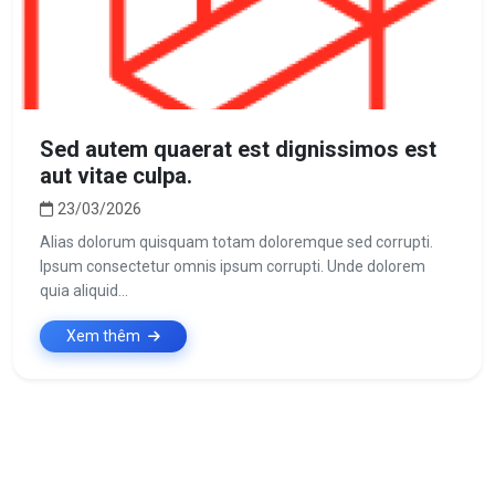
Sed autem quaerat est dignissimos est
aut vitae culpa.
23/03/2026
Alias dolorum quisquam totam doloremque sed corrupti.
Ipsum consectetur omnis ipsum corrupti. Unde dolorem
quia aliquid...
Xem thêm