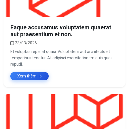
Eaque accusamus voluptatem quaerat
aut praesentium et non.
23/03/2026
Et voluptas repellat quasi. Voluptatem aut architecto et
temporibus tenetur. At adipisci exercitationem quis quas
repudi...
Xem thêm