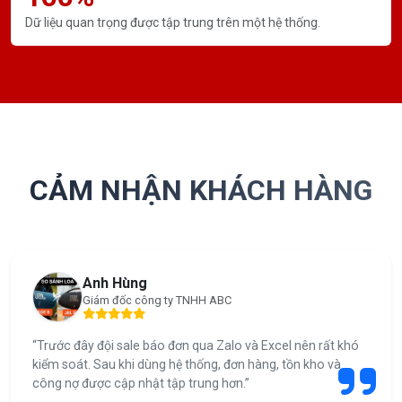
Dữ liệu quan trọng được tập trung trên một hệ thống.
CẢM NHẬN KHÁCH HÀNG
Anh Hùng
Giám đốc công ty TNHH ABC
“Trước đây đội sale báo đơn qua Zalo và Excel nên rất khó
kiểm soát. Sau khi dùng hệ thống, đơn hàng, tồn kho và
công nợ được cập nhật tập trung hơn.”