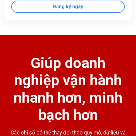
Đăng ký ngay
Giúp doanh
nghiệp vận hành
nhanh hơn, minh
bạch hơn
Các chỉ số có thể thay đổi theo quy mô, dữ liệu và