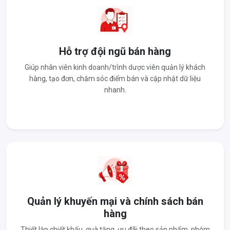
Hỗ trợ đội ngũ bán hàng
Giúp nhân viên kinh doanh/trình dược viên quản lý khách
hàng, tạo đơn, chăm sóc điểm bán và cập nhật dữ liệu
nhanh.
Quản lý khuyến mại và chính sách bán
hàng
Thiết lập chiết khấu, quà tặng, ưu đãi theo sản phẩm, nhóm