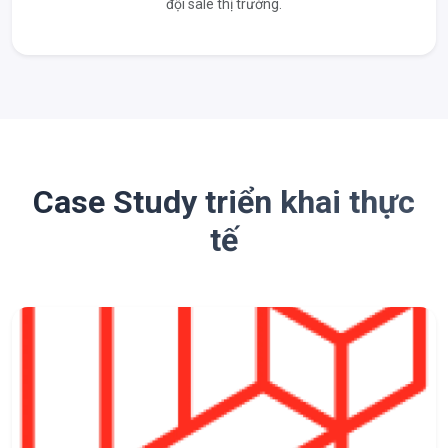
đội sale thị trường.
Case Study triển khai thực
tế