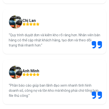
Chị Lan
“Quy trình duyệt đơn và kiểm kho rõ ràng hơn. Nhân viên bán
hàng có thể cập nhật khách hàng, tạo đơn và theo dõi
trạng thái nhanh hơn.”
Anh Minh
“Phần báo cáo giúp ban lãnh đạo xem nhanh tình hình
doanh số, công nợ và tồn kho mà không phải chờ tổng hợp
file thủ công.”