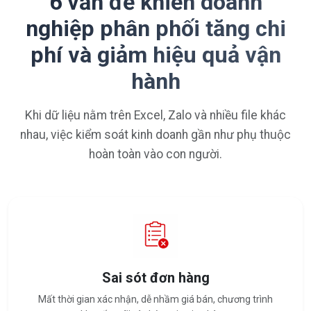
6 vấn đề khiến doanh
nghiệp phân phối tăng chi
phí và giảm hiệu quả vận
hành
Khi dữ liệu nằm trên Excel, Zalo và nhiều file khác
nhau, việc kiểm soát kinh doanh gần như phụ thuộc
hoàn toàn vào con người.
Sai sót đơn hàng
Mất thời gian xác nhận, dễ nhầm giá bán, chương trình