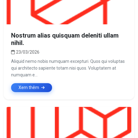
Nostrum alias quisquam deleniti ullam
nihil.
23/03/2026
Aliquid nemo nobis numquam excepturi. Quos qui voluptas
qui architecto sapiente totam nisi quos. Voluptatem at
numquam e...
Xem thêm