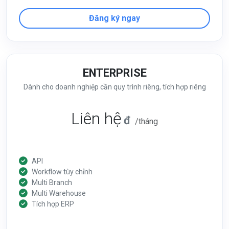
Đăng ký ngay
ENTERPRISE
Dành cho doanh nghiệp cần quy trình riêng, tích hợp riêng
Liên hệ
đ
/tháng
API
Workflow tùy chỉnh
Multi Branch
Multi Warehouse
Tích hợp ERP