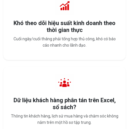
Khó theo dõi hiệu suất kinh doanh theo
thời gian thực
Cuối ngày/cuối tháng phải tổng hợp thủ công, khó có báo
cáo nhanh cho lãnh đạo.
Dữ liệu khách hàng phân tán trên Excel,
sổ sách?
Thông tin khách hàng, lịch sử mua hàng và chăm sóc không
nằm trên một hồ sơ tập trung.