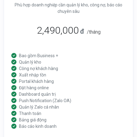
Phù hợp doanh nghiệp cần quản lý kho, công nợ, báo cáo
chuyên sâu
2,490,000
đ
/tháng
Bao gồm Business +
Quản lý kho
Công nợ khách hàng
Xuất nhập tồn
Portal khách hàng
Đặt hàng online
Dashboard quản trị
Push Notification (Zalo OA)
Quản lý Zalo cá nhân
Thanh toán
Bảng giá động
Báo cáo kinh doanh