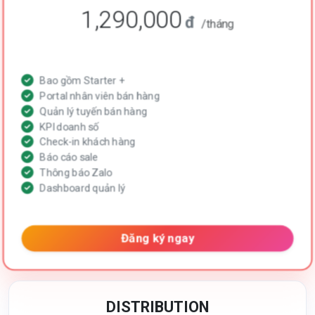
1,290,000
đ
/tháng
Bao gồm Starter +
Portal nhân viên bán hàng
Quản lý tuyến bán hàng
KPI doanh số
Check-in khách hàng
Báo cáo sale
Thông báo Zalo
Dashboard quản lý
Đăng ký ngay
DISTRIBUTION