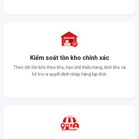
Kiểm soát tồn kho chính xác
Theo dõi tồn kho theo kho, hạn chế thiếu hàng, lệch kho và
hỗ trợ ra quyết định nhập hàng kịp thời.