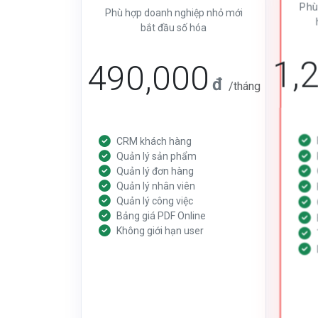
Phù
Phù hợp doanh nghiệp nhỏ mới
bắt đầu số hóa
1,
490,000
đ
/tháng
CRM khách hàng
Quản lý sản phẩm
Quản lý đơn hàng
Quản lý nhân viên
Quản lý công việc
Bảng giá PDF Online
Không giới hạn user