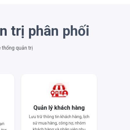
 trị phân phối
thống quản trị
o
Quản lý khách hàng
Lưu trữ thông tin khách hàng, lịch
sử mua hàng, công nợ, nhóm
hạn
khách hàng và nhân viên phụ