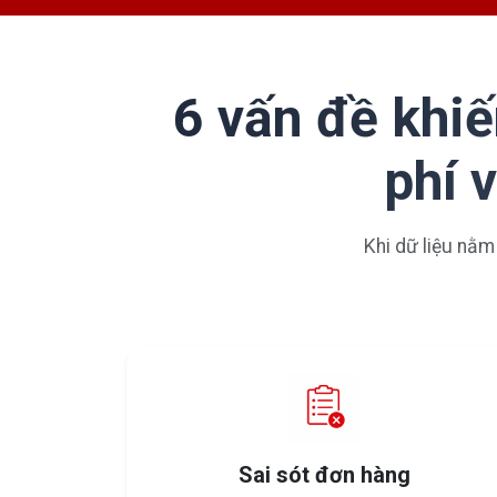
6 vấn đề khiế
phí 
Khi dữ liệu nằm
Sai sót đơn hàng