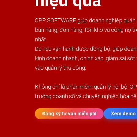
hiệu quả
OPP SOFTWARE giúp doanh nghiệp quản lý
bán hàng, đơn hàng, tồn kho và công nợ t
nhất.
Dữ liệu vận hành được đồng bộ, giúp doan
kinh doanh nhanh, chính xác, giảm sai sót
vào quản lý thủ công.
Không chỉ là phần mềm quản lý nội bộ, OP
trưởng doanh số và chuyên nghiệp hóa hệ
Đăng ký tư vấn miễn phí
Xem demo 