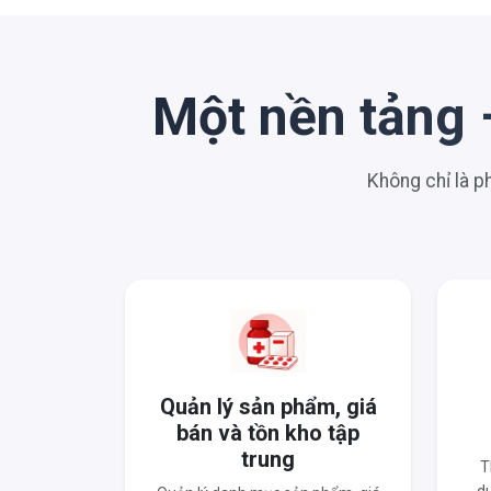
Một nền tảng 
Không chỉ là 
Quản lý sản phẩm, giá
bán và tồn kho tập
trung
T