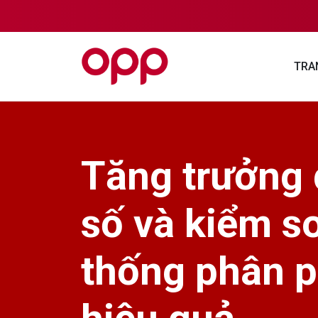
TRA
Tăng trưởng
số và kiểm s
thống phân p