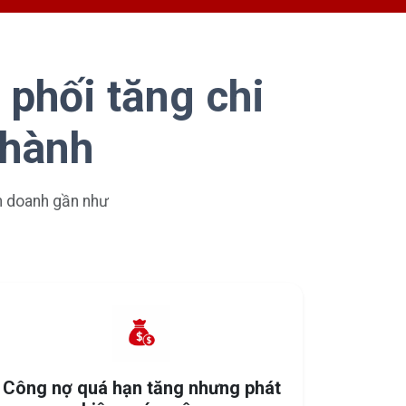
 phối tăng chi
 hành
nh doanh gần như
Công nợ quá hạn tăng nhưng phát