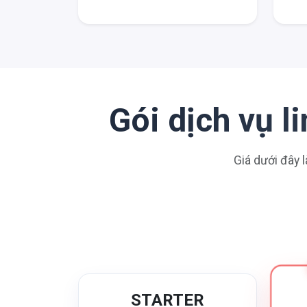
Gói dịch vụ 
Giá dưới đây l
STARTER