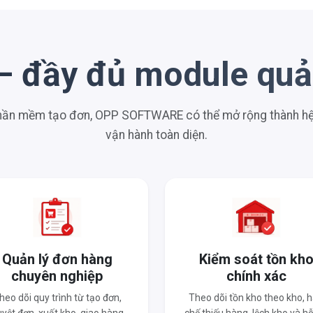
– đầy đủ module quản
phần mềm tạo đơn, OPP SOFTWARE có thể mở rộng thành hệ 
vận hành toàn diện.
Quản lý đơn hàng
Kiểm soát tồn kh
chuyên nghiệp
chính xác
heo dõi quy trình từ tạo đơn,
Theo dõi tồn kho theo kho, 