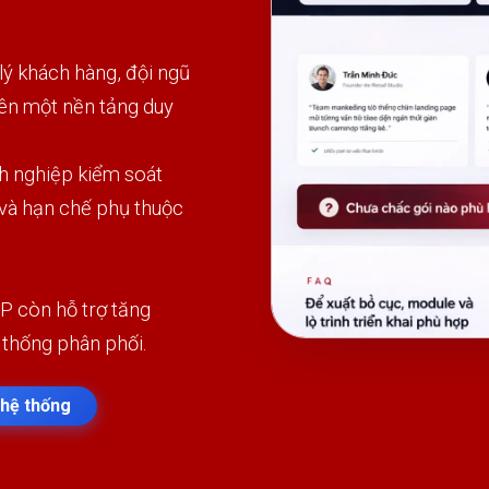
 khách hàng, đội ngũ
rên một nền tảng duy
h nghiệp kiểm soát
 và hạn chế phụ thuộc
P còn hỗ trợ tăng
 thống phân phối.
hệ thống