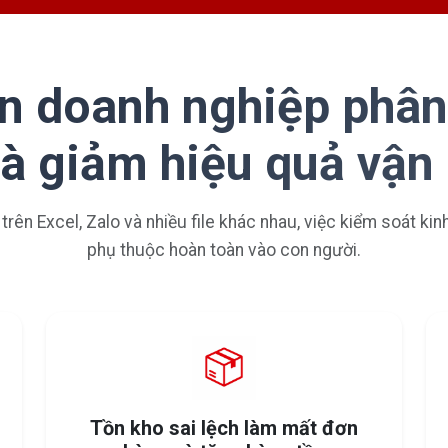
n doanh nghiệp phân
và giảm hiệu quả vận
 trên Excel, Zalo và nhiều file khác nhau, việc kiểm soát ki
phụ thuộc hoàn toàn vào con người.
Tồn kho sai lệch làm mất đơn