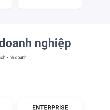
 doanh nghiệp
sách kinh doanh
N
ENTERPRISE