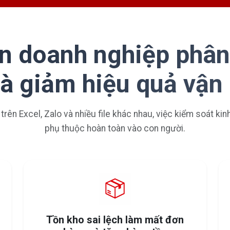
n doanh nghiệp phân
và giảm hiệu quả vận
 trên Excel, Zalo và nhiều file khác nhau, việc kiểm soát ki
phụ thuộc hoàn toàn vào con người.
Tồn kho sai lệch làm mất đơn