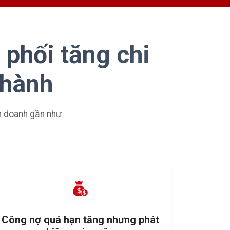
 phối tăng chi
 hành
nh doanh gần như
Công nợ quá hạn tăng nhưng phát