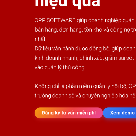
hiệu quả
OPP SOFTWARE giúp doanh nghiệp quản lý
bán hàng, đơn hàng, tồn kho và công nợ t
nhất.
Dữ liệu vận hành được đồng bộ, giúp doan
kinh doanh nhanh, chính xác, giảm sai sót
vào quản lý thủ công.
Không chỉ là phần mềm quản lý nội bộ, OP
trưởng doanh số và chuyên nghiệp hóa hệ
Đăng ký tư vấn miễn phí
Xem demo 