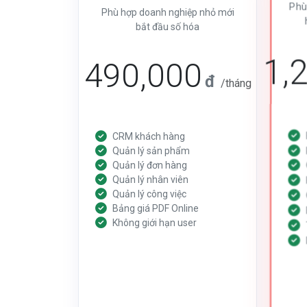
Phù
Phù hợp doanh nghiệp nhỏ mới
bắt đầu số hóa
1,
490,000
đ
/tháng
CRM khách hàng
Quản lý sản phẩm
Quản lý đơn hàng
Quản lý nhân viên
Quản lý công việc
Bảng giá PDF Online
Không giới hạn user