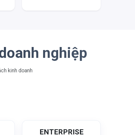
 doanh nghiệp
sách kinh doanh
N
ENTERPRISE