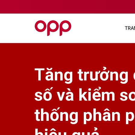
TRA
Tăng trưởng
số và kiểm s
thống phân p