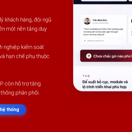
 khách hàng, đội ngũ
rên một nền tảng duy
h nghiệp kiểm soát
 và hạn chế phụ thuộc
P còn hỗ trợ tăng
 thống phân phối.
hệ thống