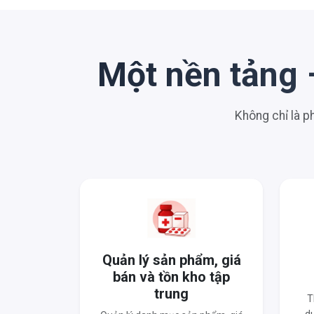
Một nền tảng 
Không chỉ là 
Quản lý sản phẩm, giá
bán và tồn kho tập
trung
T