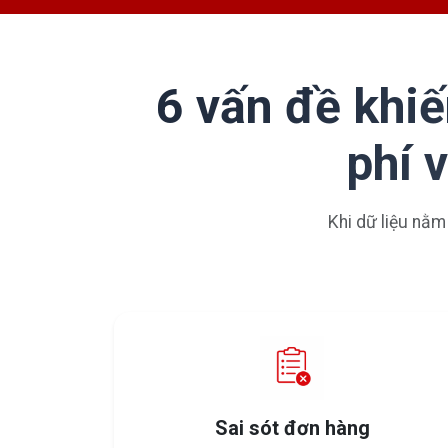
6 vấn đề khiế
phí 
Khi dữ liệu nằm
Sai sót đơn hàng