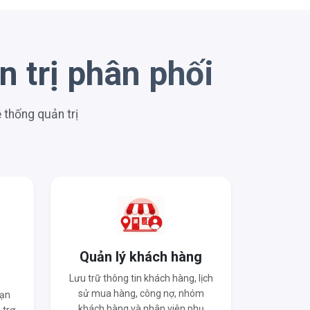
 trị phân phối
thống quản trị
o
Quản lý khách hàng
Lưu trữ thông tin khách hàng, lịch
sử mua hàng, công nợ, nhóm
hạn
khách hàng và nhân viên phụ