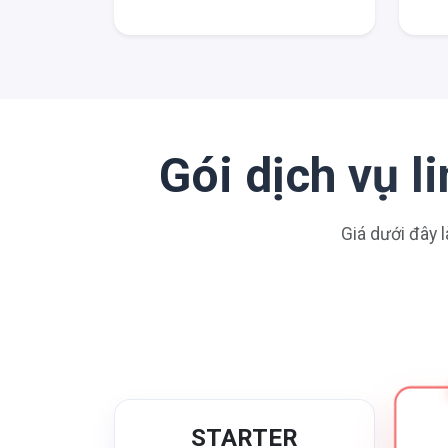
Gói dịch vụ 
Giá dưới đây l
STARTER