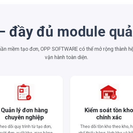
– đầy đủ module quản
phần mềm tạo đơn, OPP SOFTWARE có thể mở rộng thành hệ 
vận hành toàn diện.
Quản lý đơn hàng
Kiểm soát tồn kh
chuyên nghiệp
chính xác
heo dõi quy trình từ tạo đơn,
Theo dõi tồn kho theo kho, 