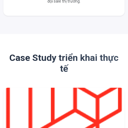
đội sale thị trường.
Case Study triển khai thực
tế