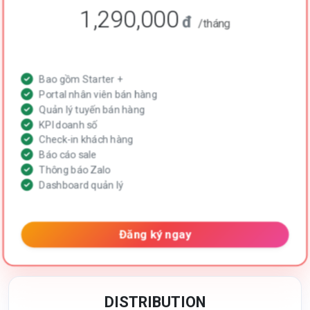
1,290,000
đ
/tháng
Bao gồm Starter +
Portal nhân viên bán hàng
Quản lý tuyến bán hàng
KPI doanh số
Check-in khách hàng
Báo cáo sale
Thông báo Zalo
Dashboard quản lý
Đăng ký ngay
DISTRIBUTION