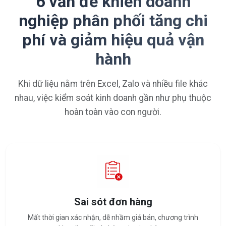
6 vấn đề khiến doanh
nghiệp phân phối tăng chi
phí và giảm hiệu quả vận
hành
Khi dữ liệu nằm trên Excel, Zalo và nhiều file khác
nhau, việc kiểm soát kinh doanh gần như phụ thuộc
hoàn toàn vào con người.
Sai sót đơn hàng
Mất thời gian xác nhận, dễ nhầm giá bán, chương trình