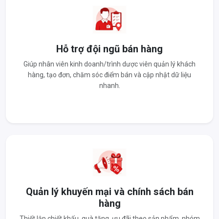
Hỗ trợ đội ngũ bán hàng
Giúp nhân viên kinh doanh/trình dược viên quản lý khách
hàng, tạo đơn, chăm sóc điểm bán và cập nhật dữ liệu
nhanh.
Quản lý khuyến mại và chính sách bán
hàng
Thiết lập chiết khấu, quà tặng, ưu đãi theo sản phẩm, nhóm