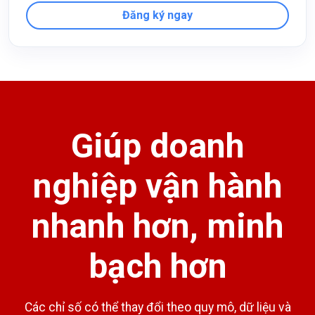
Đăng ký ngay
Giúp doanh
nghiệp vận hành
nhanh hơn, minh
bạch hơn
Các chỉ số có thể thay đổi theo quy mô, dữ liệu và