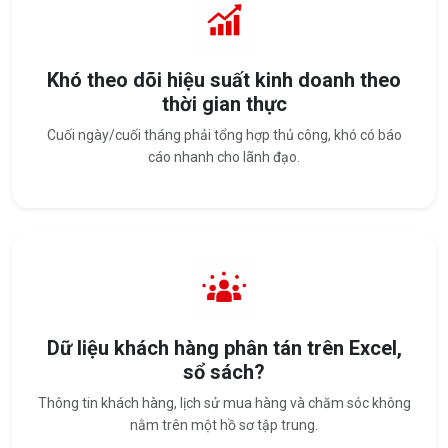
Khó theo dõi hiệu suất kinh doanh theo
thời gian thực
Cuối ngày/cuối tháng phải tổng hợp thủ công, khó có báo
cáo nhanh cho lãnh đạo.
Dữ liệu khách hàng phân tán trên Excel,
sổ sách?
Thông tin khách hàng, lịch sử mua hàng và chăm sóc không
nằm trên một hồ sơ tập trung.