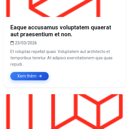
Eaque accusamus voluptatem quaerat
aut praesentium et non.
23/03/2026
Et voluptas repellat quasi. Voluptatem aut architecto et
temporibus tenetur. At adipisci exercitationem quis quas
repudi...
Xem thêm