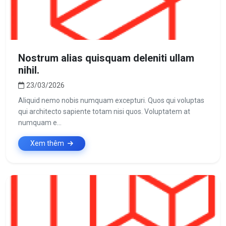
Nostrum alias quisquam deleniti ullam
nihil.
23/03/2026
Aliquid nemo nobis numquam excepturi. Quos qui voluptas
qui architecto sapiente totam nisi quos. Voluptatem at
numquam e...
Xem thêm