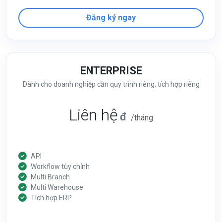
Đăng ký ngay
ENTERPRISE
Dành cho doanh nghiệp cần quy trình riêng, tích hợp riêng
Liên hệ
đ
/tháng
API
Workflow tùy chỉnh
Multi Branch
Multi Warehouse
Tích hợp ERP