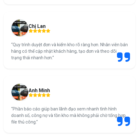
Chị Lan
“Quy trình duyệt đơn và kiểm kho rõ ràng hơn. Nhân viên bán
hàng có thể cập nhật khách hàng, tạo đơn và theo dõi
trạng thái nhanh hơn.”
Anh Minh
“Phần báo cáo giúp ban lãnh đạo xem nhanh tình hình
doanh số, công nợ và tồn kho mà không phải chờ tổng hợp
file thủ công.”