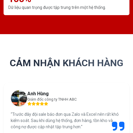
Dữ liệu quan trọng được tập trung trên một hệ thống.
CẢM NHẬN KHÁCH HÀNG
Anh Hùng
Giám đốc công ty TNHH ABC
“Trước đây đội sale báo đơn qua Zalo và Excel nên rất khó
kiểm soát. Sau khi dùng hệ thống, đơn hàng, tồn kho và
công nợ được cập nhật tập trung hơn.”