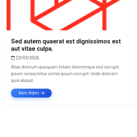
Sed autem quaerat est dignissimos est
aut vitae culpa.
23/03/2026
Alias dolorum quisquam totam doloremque sed corrupti.
Ipsum consectetur omnis ipsum corrupti. Unde dolorem
quia aliquid...
Xem thêm