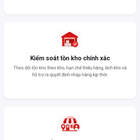
Kiểm soát tồn kho chính xác
Theo dõi tồn kho theo kho, hạn chế thiếu hàng, lệch kho và
hỗ trợ ra quyết định nhập hàng kịp thời.