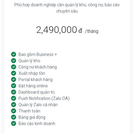
Phù hợp doanh nghiệp cần quản lý kho, công nợ, báo cáo
chuyên sâu
2,490,000
đ
/tháng
Bao gồm Business +
Quản lý kho
Công nợ khách hàng
Xuất nhập tồn
Portal khách hàng
Đặt hàng online
Dashboard quản trị
Push Notification (Zalo OA)
Quản lý Zalo cá nhân
Thanh toán
Bảng giá động
Báo cáo kinh doanh