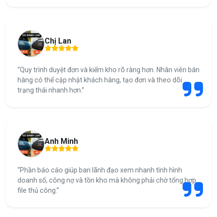
Chị Lan
“Quy trình duyệt đơn và kiểm kho rõ ràng hơn. Nhân viên bán
hàng có thể cập nhật khách hàng, tạo đơn và theo dõi
trạng thái nhanh hơn.”
Anh Minh
“Phần báo cáo giúp ban lãnh đạo xem nhanh tình hình
doanh số, công nợ và tồn kho mà không phải chờ tổng hợp
file thủ công.”