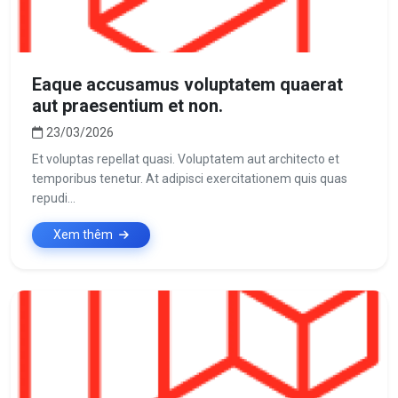
Eaque accusamus voluptatem quaerat
aut praesentium et non.
23/03/2026
Et voluptas repellat quasi. Voluptatem aut architecto et
temporibus tenetur. At adipisci exercitationem quis quas
repudi...
Xem thêm