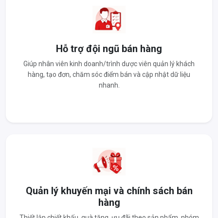
Hỗ trợ đội ngũ bán hàng
Giúp nhân viên kinh doanh/trình dược viên quản lý khách
hàng, tạo đơn, chăm sóc điểm bán và cập nhật dữ liệu
nhanh.
Quản lý khuyến mại và chính sách bán
hàng
Thiết lập chiết khấu, quà tặng, ưu đãi theo sản phẩm, nhóm