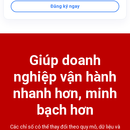
Đăng ký ngay
Giúp doanh
nghiệp vận hành
nhanh hơn, minh
bạch hơn
Các chỉ số có thể thay đổi theo quy mô, dữ liệu và