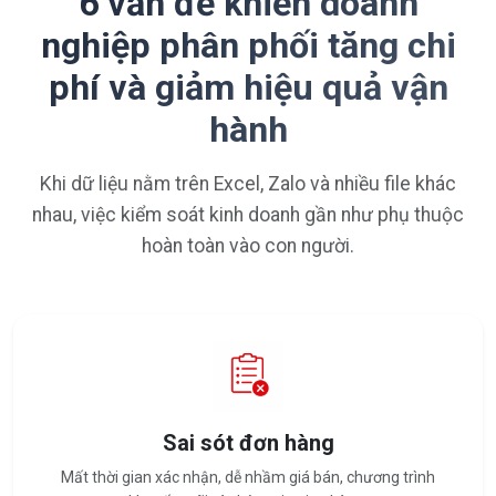
6 vấn đề khiến doanh
nghiệp phân phối tăng chi
phí và giảm hiệu quả vận
hành
Khi dữ liệu nằm trên Excel, Zalo và nhiều file khác
nhau, việc kiểm soát kinh doanh gần như phụ thuộc
hoàn toàn vào con người.
Sai sót đơn hàng
Mất thời gian xác nhận, dễ nhầm giá bán, chương trình