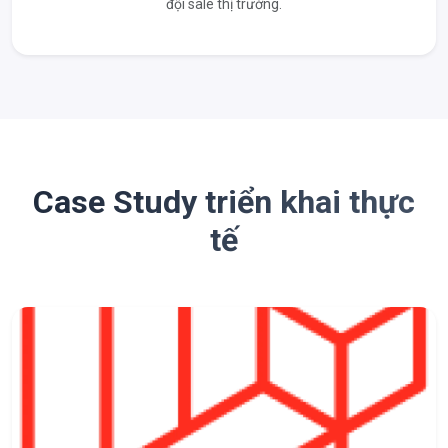
đội sale thị trường.
Case Study triển khai thực
tế