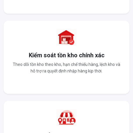
Kiểm soát tồn kho chính xác
Theo dõi tồn kho theo kho, hạn chế thiếu hàng, lệch kho và
hỗ trợ ra quyết định nhập hàng kịp thời.