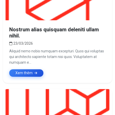
Nostrum alias quisquam deleniti ullam
nihil.
23/03/2026
Aliquid nemo nobis numquam excepturi. Quos qui voluptas
qui architecto sapiente totam nisi quos. Voluptatem at
numquam e...
Xem thêm