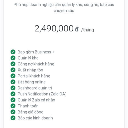
Phù hợp doanh nghiệp cần quản lý kho, công nợ, báo cáo
chuyên sâu
2,490,000
đ
/tháng
Bao gồm Business +
Quản lý kho
Công nợ khách hàng
Xuất nhập tồn
Portal khách hàng
Đặt hàng online
Dashboard quản trị
Push Notification (Zalo OA)
Quản lý Zalo cá nhân
Thanh toán
Bảng giá động
Báo cáo kinh doanh