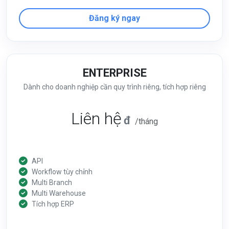
Đăng ký ngay
ENTERPRISE
Dành cho doanh nghiệp cần quy trình riêng, tích hợp riêng
Liên hệ
đ
/tháng
API
Workflow tùy chỉnh
Multi Branch
Multi Warehouse
Tích hợp ERP