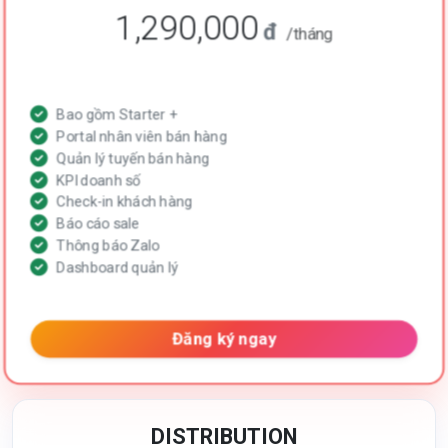
1,290,000
đ
/tháng
Bao gồm Starter +
Portal nhân viên bán hàng
Quản lý tuyến bán hàng
KPI doanh số
Check-in khách hàng
Báo cáo sale
Thông báo Zalo
Dashboard quản lý
Đăng ký ngay
DISTRIBUTION