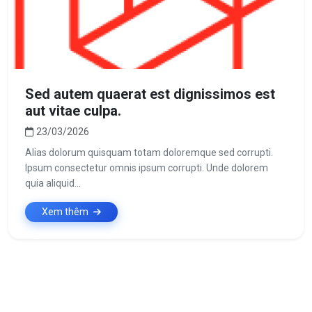
Sed autem quaerat est dignissimos est
aut vitae culpa.
23/03/2026
Alias dolorum quisquam totam doloremque sed corrupti.
Ipsum consectetur omnis ipsum corrupti. Unde dolorem
quia aliquid...
Xem thêm