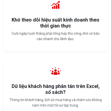
Khó theo dõi hiệu suất kinh doanh theo
thời gian thực
Cuối ngày/cuối tháng phải tổng hợp thủ công, khó có báo
cáo nhanh cho lãnh đạo.
Dữ liệu khách hàng phân tán trên Excel,
sổ sách?
Thông tin khách hàng, lịch sử mua hàng và chăm sóc không
nằm trên một hồ sơ tập trung.