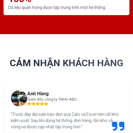
Dữ liệu quan trọng được tập trung trên một hệ thống.
CẢM NHẬN KHÁCH HÀNG
Anh Hùng
Giám đốc công ty TNHH ABC
“Trước đây đội sale báo đơn qua Zalo và Excel nên rất khó
kiểm soát. Sau khi dùng hệ thống, đơn hàng, tồn kho và
công nợ được cập nhật tập trung hơn.”