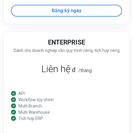
Đăng ký ngay
ENTERPRISE
Dành cho doanh nghiệp cần quy trình riêng, tích hợp riêng
Liên hệ
đ
/tháng
API
Workflow tùy chỉnh
Multi Branch
Multi Warehouse
Tích hợp ERP