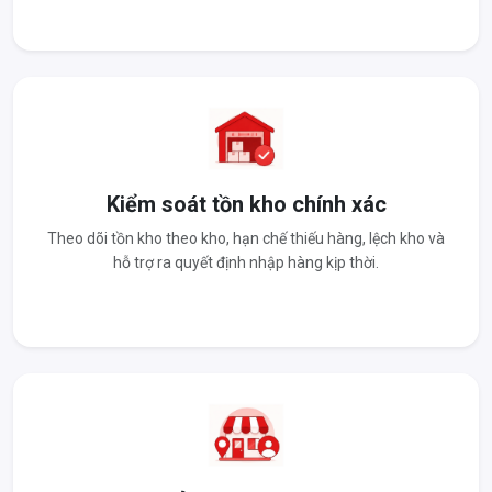
Kiểm soát tồn kho chính xác
Theo dõi tồn kho theo kho, hạn chế thiếu hàng, lệch kho và
hỗ trợ ra quyết định nhập hàng kịp thời.