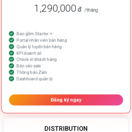
1,290,000
đ
/tháng
Bao gồm Starter +
Portal nhân viên bán hàng
Quản lý tuyến bán hàng
KPI doanh số
Check-in khách hàng
Báo cáo sale
Thông báo Zalo
Dashboard quản lý
Đăng ký ngay
DISTRIBUTION