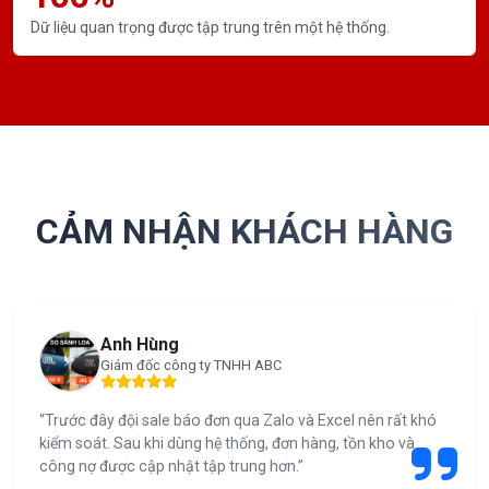
Dữ liệu quan trọng được tập trung trên một hệ thống.
CẢM NHẬN KHÁCH HÀNG
Anh Hùng
Giám đốc công ty TNHH ABC
“Trước đây đội sale báo đơn qua Zalo và Excel nên rất khó
kiểm soát. Sau khi dùng hệ thống, đơn hàng, tồn kho và
công nợ được cập nhật tập trung hơn.”