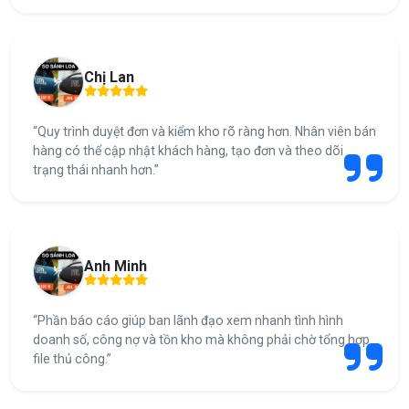
Chị Lan
“Quy trình duyệt đơn và kiểm kho rõ ràng hơn. Nhân viên bán
hàng có thể cập nhật khách hàng, tạo đơn và theo dõi
trạng thái nhanh hơn.”
Anh Minh
“Phần báo cáo giúp ban lãnh đạo xem nhanh tình hình
doanh số, công nợ và tồn kho mà không phải chờ tổng hợp
file thủ công.”