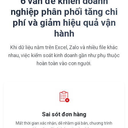
6 vấn đề khiến doanh
nghiệp phân phối tăng chi
phí và giảm hiệu quả vận
hành
Khi dữ liệu nằm trên Excel, Zalo và nhiều file khác
nhau, việc kiểm soát kinh doanh gần như phụ thuộc
hoàn toàn vào con người.
Sai sót đơn hàng
Mất thời gian xác nhận, dễ nhầm giá bán, chương trình