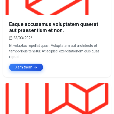
Eaque accusamus voluptatem quaerat
aut praesentium et non.
23/03/2026
Et voluptas repellat quasi. Voluptatem aut architecto et
temporibus tenetur. At adipisci exercitationem quis quas
repudi...
Xem thêm