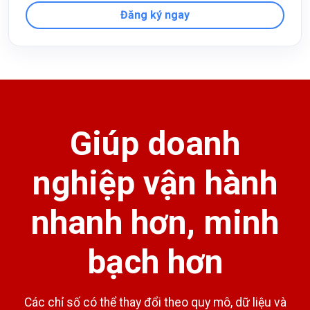
Đăng ký ngay
Giúp doanh
nghiệp vận hành
nhanh hơn, minh
bạch hơn
Các chỉ số có thể thay đổi theo quy mô, dữ liệu và