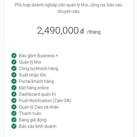
Phù hợp doanh nghiệp cần quản lý kho, công nợ, báo cáo
chuyên sâu
2,490,000
đ
/tháng
Bao gồm Business +
Quản lý kho
Công nợ khách hàng
Xuất nhập tồn
Portal khách hàng
Đặt hàng online
Dashboard quản trị
Push Notification (Zalo OA)
Quản lý Zalo cá nhân
Thanh toán
Bảng giá động
Báo cáo kinh doanh