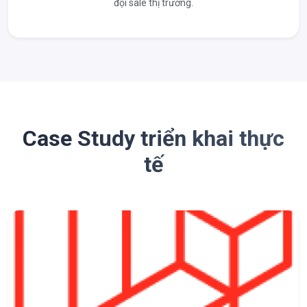
đội sale thị trường.
Case Study triển khai thực
tế