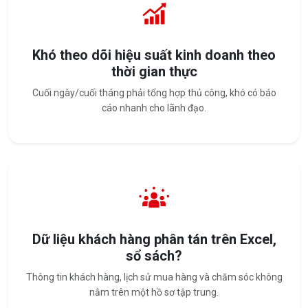
Khó theo dõi hiệu suất kinh doanh theo
thời gian thực
Cuối ngày/cuối tháng phải tổng hợp thủ công, khó có báo
cáo nhanh cho lãnh đạo.
Dữ liệu khách hàng phân tán trên Excel,
sổ sách?
Thông tin khách hàng, lịch sử mua hàng và chăm sóc không
nằm trên một hồ sơ tập trung.