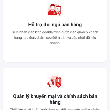
Hỗ trợ đội ngũ bán hàng
Giúp nhân viên kinh doanh/trình dược viên quản lý khách
hàng, tạo đơn, chăm sóc điểm bán và cập nhật dữ liệu
nhanh.
Quản lý khuyến mại và chính sách bán
hàng
Thiết lập chiết khấu, quà tặng, ưu đãi theo sản phẩm, nhóm