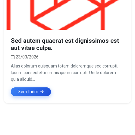
Sed autem quaerat est dignissimos est
aut vitae culpa.
23/03/2026
Alias dolorum quisquam totam doloremque sed corrupti.
Ipsum consectetur omnis ipsum corrupti. Unde dolorem
quia aliquid...
Xem thêm