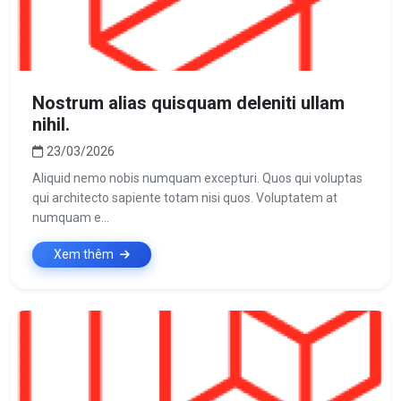
Nostrum alias quisquam deleniti ullam
nihil.
23/03/2026
Aliquid nemo nobis numquam excepturi. Quos qui voluptas
qui architecto sapiente totam nisi quos. Voluptatem at
numquam e...
Xem thêm