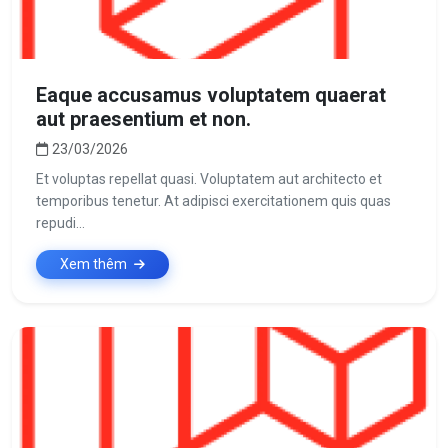
Eaque accusamus voluptatem quaerat
aut praesentium et non.
23/03/2026
Et voluptas repellat quasi. Voluptatem aut architecto et
temporibus tenetur. At adipisci exercitationem quis quas
repudi...
Xem thêm