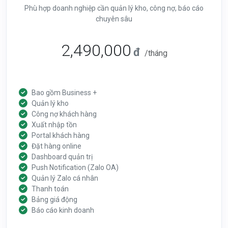
Phù hợp doanh nghiệp cần quản lý kho, công nợ, báo cáo
chuyên sâu
2,490,000
đ
/tháng
Bao gồm Business +
Quản lý kho
Công nợ khách hàng
Xuất nhập tồn
Portal khách hàng
Đặt hàng online
Dashboard quản trị
Push Notification (Zalo OA)
Quản lý Zalo cá nhân
Thanh toán
Bảng giá động
Báo cáo kinh doanh