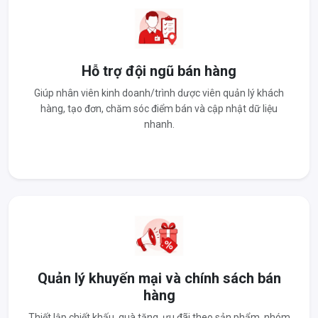
Hỗ trợ đội ngũ bán hàng
Giúp nhân viên kinh doanh/trình dược viên quản lý khách
hàng, tạo đơn, chăm sóc điểm bán và cập nhật dữ liệu
nhanh.
Quản lý khuyến mại và chính sách bán
hàng
Thiết lập chiết khấu, quà tặng, ưu đãi theo sản phẩm, nhóm