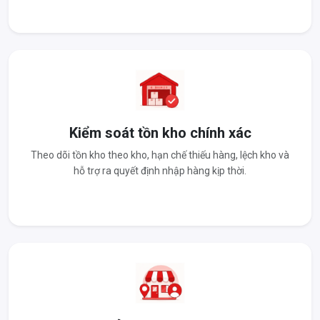
Kiểm soát tồn kho chính xác
Theo dõi tồn kho theo kho, hạn chế thiếu hàng, lệch kho và
hỗ trợ ra quyết định nhập hàng kịp thời.