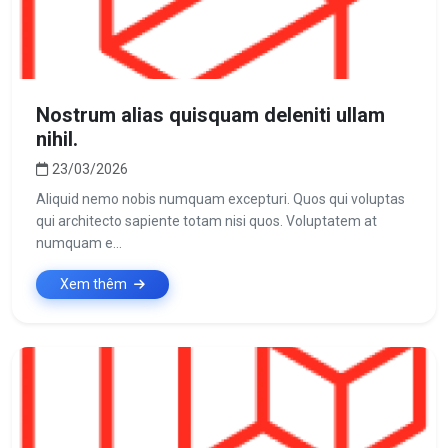
Nostrum alias quisquam deleniti ullam
nihil.
23/03/2026
Aliquid nemo nobis numquam excepturi. Quos qui voluptas
qui architecto sapiente totam nisi quos. Voluptatem at
numquam e...
Xem thêm