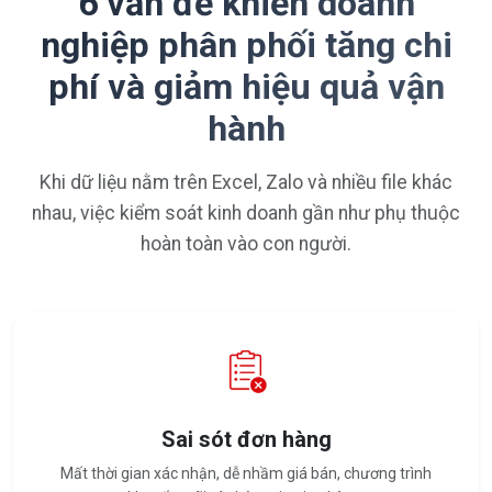
6 vấn đề khiến doanh
nghiệp phân phối tăng chi
phí và giảm hiệu quả vận
hành
Khi dữ liệu nằm trên Excel, Zalo và nhiều file khác
nhau, việc kiểm soát kinh doanh gần như phụ thuộc
hoàn toàn vào con người.
Sai sót đơn hàng
Mất thời gian xác nhận, dễ nhầm giá bán, chương trình