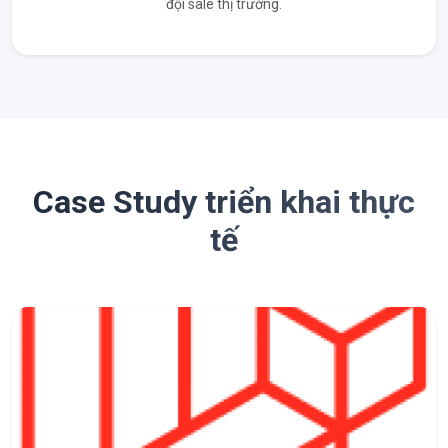
đội sale thị trường.
Case Study triển khai thực
tế