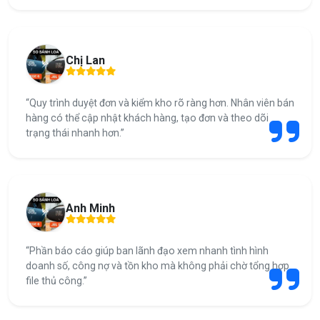
Chị Lan
“Quy trình duyệt đơn và kiểm kho rõ ràng hơn. Nhân viên bán
hàng có thể cập nhật khách hàng, tạo đơn và theo dõi
trạng thái nhanh hơn.”
Anh Minh
“Phần báo cáo giúp ban lãnh đạo xem nhanh tình hình
doanh số, công nợ và tồn kho mà không phải chờ tổng hợp
file thủ công.”