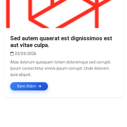
Sed autem quaerat est dignissimos est
aut vitae culpa.
23/03/2026
Alias dolorum quisquam totam doloremque sed corrupti.
Ipsum consectetur omnis ipsum corrupti. Unde dolorem
quia aliquid...
Xem thêm