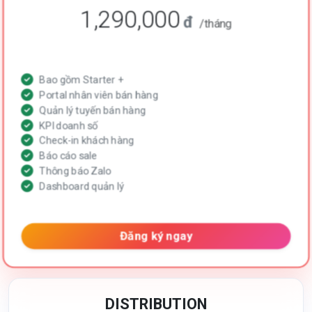
1,290,000
đ
/tháng
Bao gồm Starter +
Portal nhân viên bán hàng
Quản lý tuyến bán hàng
KPI doanh số
Check-in khách hàng
Báo cáo sale
Thông báo Zalo
Dashboard quản lý
Đăng ký ngay
DISTRIBUTION