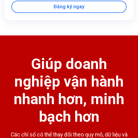
Đăng ký ngay
Giúp doanh
nghiệp vận hành
nhanh hơn, minh
bạch hơn
Các chỉ số có thể thay đổi theo quy mô, dữ liệu và