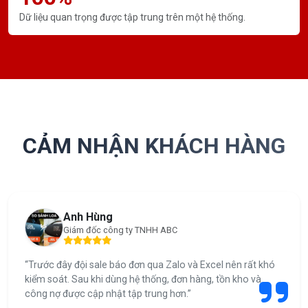
Dữ liệu quan trọng được tập trung trên một hệ thống.
CẢM NHẬN KHÁCH HÀNG
Anh Hùng
Giám đốc công ty TNHH ABC
“Trước đây đội sale báo đơn qua Zalo và Excel nên rất khó
kiểm soát. Sau khi dùng hệ thống, đơn hàng, tồn kho và
công nợ được cập nhật tập trung hơn.”