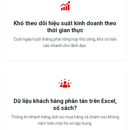
Khó theo dõi hiệu suất kinh doanh theo
thời gian thực
Cuối ngày/cuối tháng phải tổng hợp thủ công, khó có báo
cáo nhanh cho lãnh đạo.
Dữ liệu khách hàng phân tán trên Excel,
sổ sách?
Thông tin khách hàng, lịch sử mua hàng và chăm sóc không
nằm trên một hồ sơ tập trung.