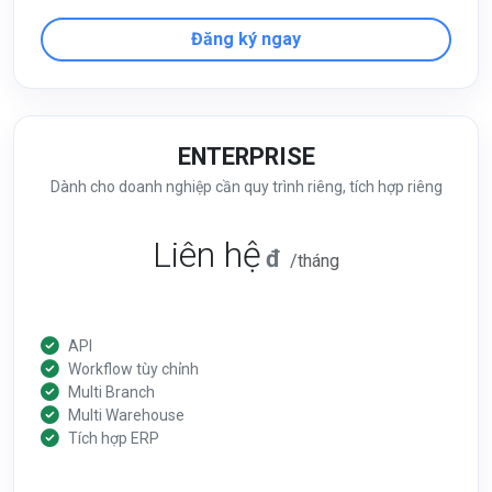
Đăng ký ngay
ENTERPRISE
Dành cho doanh nghiệp cần quy trình riêng, tích hợp riêng
Liên hệ
đ
/tháng
API
Workflow tùy chỉnh
Multi Branch
Multi Warehouse
Tích hợp ERP