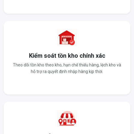
Kiểm soát tồn kho chính xác
Theo dõi tồn kho theo kho, hạn chế thiếu hàng, lệch kho và
hỗ trợ ra quyết định nhập hàng kịp thời.