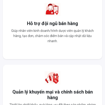
Hỗ trợ đội ngũ bán hàng
Giúp nhân viên kinh doanh/trình dược viên quản lý khách
hàng, tạo đơn, chăm sóc điểm bán và cập nhật dữ liệu
nhanh.
Quản lý khuyến mại và chính sách bán
hàng
Thiết lập chiết khấu, quà tặng, ưu đãi theo sản phẩm, nhóm