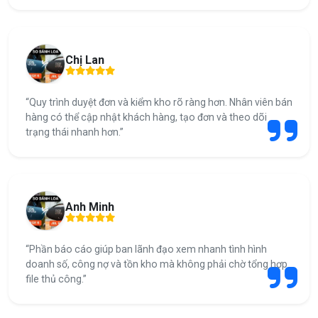
Chị Lan
“Quy trình duyệt đơn và kiểm kho rõ ràng hơn. Nhân viên bán
hàng có thể cập nhật khách hàng, tạo đơn và theo dõi
trạng thái nhanh hơn.”
Anh Minh
“Phần báo cáo giúp ban lãnh đạo xem nhanh tình hình
doanh số, công nợ và tồn kho mà không phải chờ tổng hợp
file thủ công.”