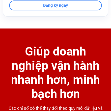
Đăng ký ngay
Giúp doanh
nghiệp vận hành
nhanh hơn, minh
bạch hơn
Các chỉ số có thể thay đổi theo quy mô, dữ liệu và