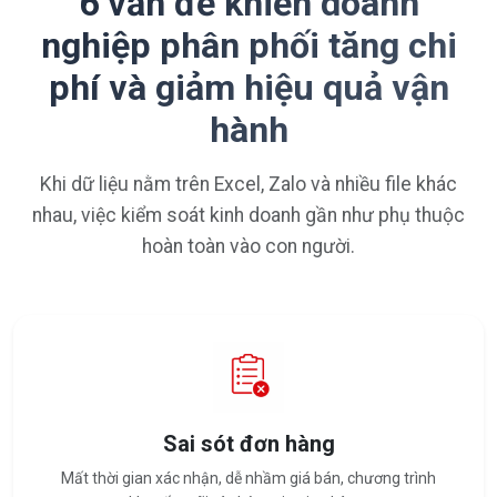
6 vấn đề khiến doanh
nghiệp phân phối tăng chi
phí và giảm hiệu quả vận
hành
Khi dữ liệu nằm trên Excel, Zalo và nhiều file khác
nhau, việc kiểm soát kinh doanh gần như phụ thuộc
hoàn toàn vào con người.
Sai sót đơn hàng
Mất thời gian xác nhận, dễ nhầm giá bán, chương trình