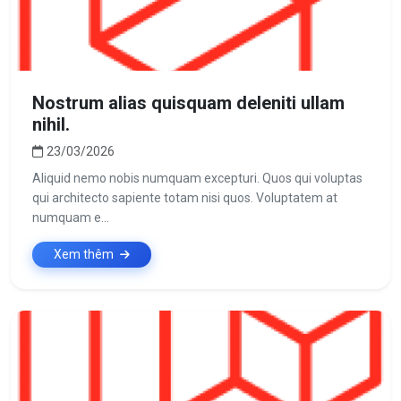
Nostrum alias quisquam deleniti ullam
nihil.
23/03/2026
Aliquid nemo nobis numquam excepturi. Quos qui voluptas
qui architecto sapiente totam nisi quos. Voluptatem at
numquam e...
Xem thêm