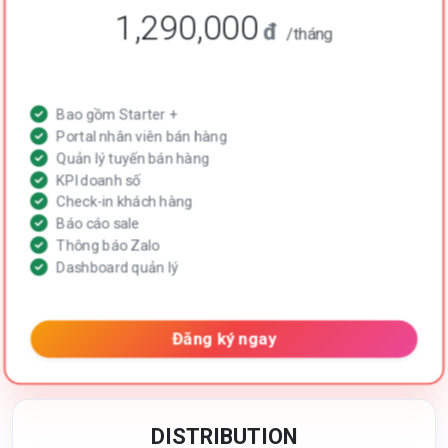
1,290,000
đ
/tháng
Bao gồm Starter +
Portal nhân viên bán hàng
Quản lý tuyến bán hàng
KPI doanh số
Check-in khách hàng
Báo cáo sale
Thông báo Zalo
Dashboard quản lý
Đăng ký ngay
DISTRIBUTION