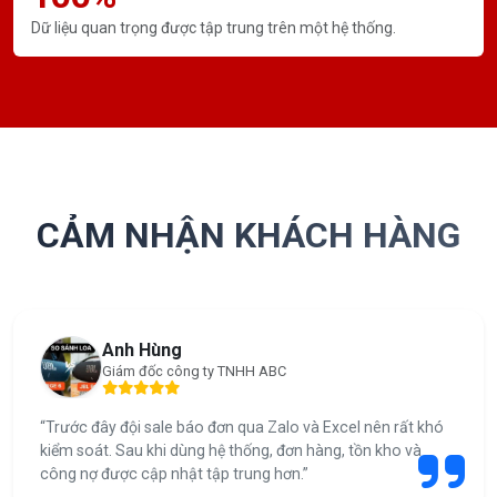
Dữ liệu quan trọng được tập trung trên một hệ thống.
CẢM NHẬN KHÁCH HÀNG
Anh Hùng
Giám đốc công ty TNHH ABC
“Trước đây đội sale báo đơn qua Zalo và Excel nên rất khó
kiểm soát. Sau khi dùng hệ thống, đơn hàng, tồn kho và
công nợ được cập nhật tập trung hơn.”