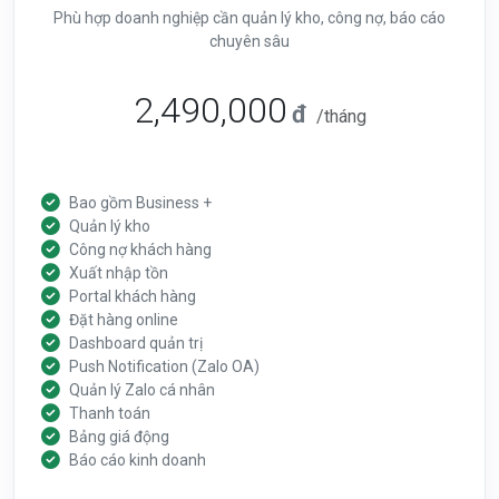
Phù hợp doanh nghiệp cần quản lý kho, công nợ, báo cáo
chuyên sâu
2,490,000
đ
/tháng
Bao gồm Business +
Quản lý kho
Công nợ khách hàng
Xuất nhập tồn
Portal khách hàng
Đặt hàng online
Dashboard quản trị
Push Notification (Zalo OA)
Quản lý Zalo cá nhân
Thanh toán
Bảng giá động
Báo cáo kinh doanh