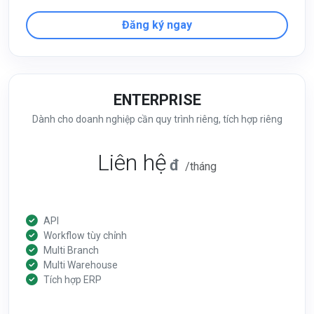
Đăng ký ngay
ENTERPRISE
Dành cho doanh nghiệp cần quy trình riêng, tích hợp riêng
Liên hệ
đ
/tháng
API
Workflow tùy chỉnh
Multi Branch
Multi Warehouse
Tích hợp ERP