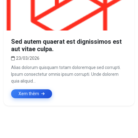
Sed autem quaerat est dignissimos est
aut vitae culpa.
23/03/2026
Alias dolorum quisquam totam doloremque sed corrupti.
Ipsum consectetur omnis ipsum corrupti. Unde dolorem
quia aliquid...
Xem thêm