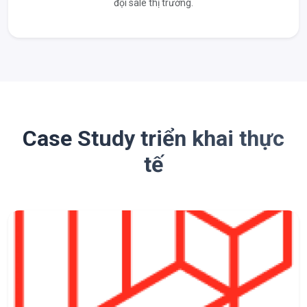
đội sale thị trường.
Case Study triển khai thực
tế