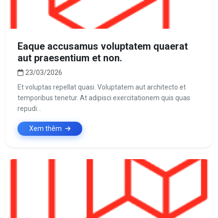
Eaque accusamus voluptatem quaerat
aut praesentium et non.
23/03/2026
Et voluptas repellat quasi. Voluptatem aut architecto et
temporibus tenetur. At adipisci exercitationem quis quas
repudi...
Xem thêm