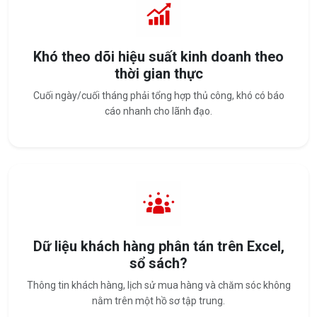
Khó theo dõi hiệu suất kinh doanh theo
thời gian thực
Cuối ngày/cuối tháng phải tổng hợp thủ công, khó có báo
cáo nhanh cho lãnh đạo.
Dữ liệu khách hàng phân tán trên Excel,
sổ sách?
Thông tin khách hàng, lịch sử mua hàng và chăm sóc không
nằm trên một hồ sơ tập trung.