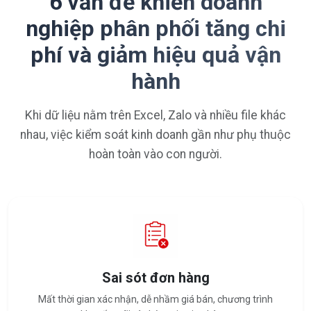
6 vấn đề khiến doanh
nghiệp phân phối tăng chi
phí và giảm hiệu quả vận
hành
Khi dữ liệu nằm trên Excel, Zalo và nhiều file khác
nhau, việc kiểm soát kinh doanh gần như phụ thuộc
hoàn toàn vào con người.
Sai sót đơn hàng
Mất thời gian xác nhận, dễ nhầm giá bán, chương trình