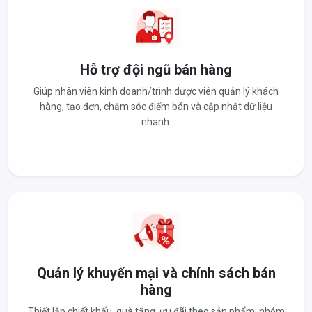
Hỗ trợ đội ngũ bán hàng
Giúp nhân viên kinh doanh/trình dược viên quản lý khách
hàng, tạo đơn, chăm sóc điểm bán và cập nhật dữ liệu
nhanh.
Quản lý khuyến mại và chính sách bán
hàng
Thiết lập chiết khấu, quà tặng, ưu đãi theo sản phẩm, nhóm