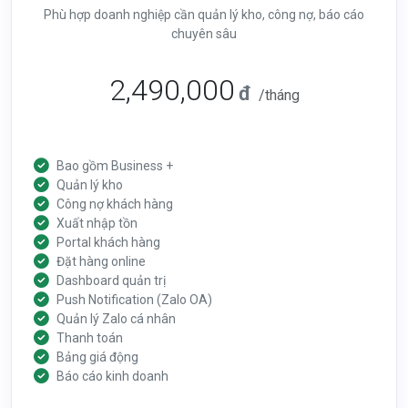
Phù hợp doanh nghiệp cần quản lý kho, công nợ, báo cáo
chuyên sâu
2,490,000
đ
/tháng
Bao gồm Business +
Quản lý kho
Công nợ khách hàng
Xuất nhập tồn
Portal khách hàng
Đặt hàng online
Dashboard quản trị
Push Notification (Zalo OA)
Quản lý Zalo cá nhân
Thanh toán
Bảng giá động
Báo cáo kinh doanh