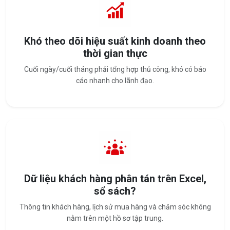
Khó theo dõi hiệu suất kinh doanh theo
thời gian thực
Cuối ngày/cuối tháng phải tổng hợp thủ công, khó có báo
cáo nhanh cho lãnh đạo.
Dữ liệu khách hàng phân tán trên Excel,
sổ sách?
Thông tin khách hàng, lịch sử mua hàng và chăm sóc không
nằm trên một hồ sơ tập trung.