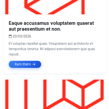
Eaque accusamus voluptatem quaerat
aut praesentium et non.
23/03/2026
Et voluptas repellat quasi. Voluptatem aut architecto et
temporibus tenetur. At adipisci exercitationem quis quas
repudi...
Xem thêm