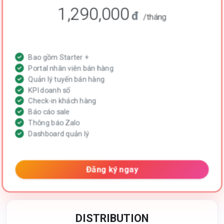
1,290,000
đ
/tháng
Bao gồm Starter +
Portal nhân viên bán hàng
Quản lý tuyến bán hàng
KPI doanh số
Check-in khách hàng
Báo cáo sale
Thông báo Zalo
Dashboard quản lý
Đăng ký ngay
DISTRIBUTION