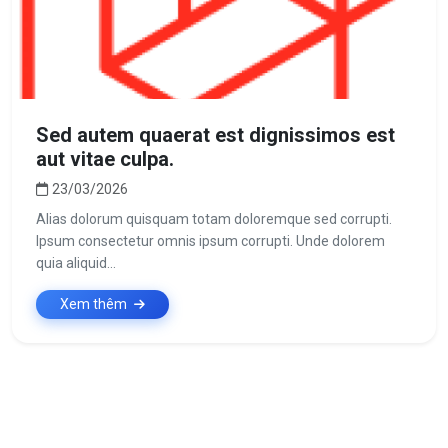
Sed autem quaerat est dignissimos est
aut vitae culpa.
23/03/2026
Alias dolorum quisquam totam doloremque sed corrupti.
Ipsum consectetur omnis ipsum corrupti. Unde dolorem
quia aliquid...
Xem thêm