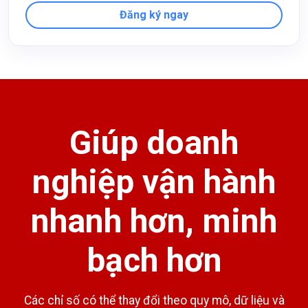
Đăng ký ngay
Giúp doanh
nghiệp vận hành
nhanh hơn, minh
bạch hơn
Các chỉ số có thể thay đổi theo quy mô, dữ liệu và