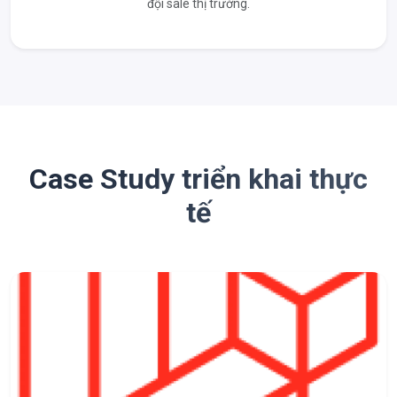
đội sale thị trường.
Case Study triển khai thực
tế