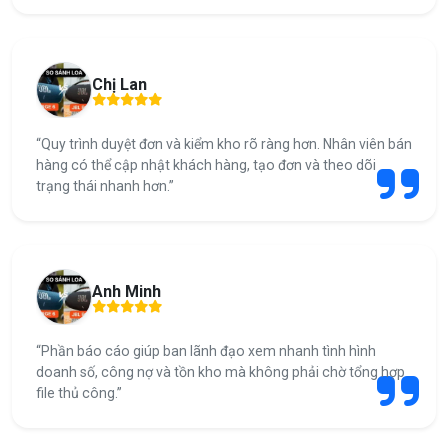
Chị Lan
“Quy trình duyệt đơn và kiểm kho rõ ràng hơn. Nhân viên bán
hàng có thể cập nhật khách hàng, tạo đơn và theo dõi
trạng thái nhanh hơn.”
Anh Minh
“Phần báo cáo giúp ban lãnh đạo xem nhanh tình hình
doanh số, công nợ và tồn kho mà không phải chờ tổng hợp
file thủ công.”