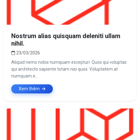
Nostrum alias quisquam deleniti ullam
nihil.
23/03/2026
Aliquid nemo nobis numquam excepturi. Quos qui voluptas
qui architecto sapiente totam nisi quos. Voluptatem at
numquam e...
Xem thêm