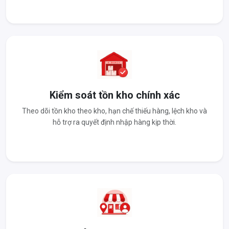
Kiểm soát tồn kho chính xác
Theo dõi tồn kho theo kho, hạn chế thiếu hàng, lệch kho và
hỗ trợ ra quyết định nhập hàng kịp thời.