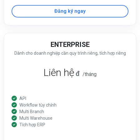
Đăng ký ngay
ENTERPRISE
Dành cho doanh nghiệp cần quy trình riêng, tích hợp riêng
Liên hệ
đ
/tháng
API
Workflow tùy chỉnh
Multi Branch
Multi Warehouse
Tích hợp ERP