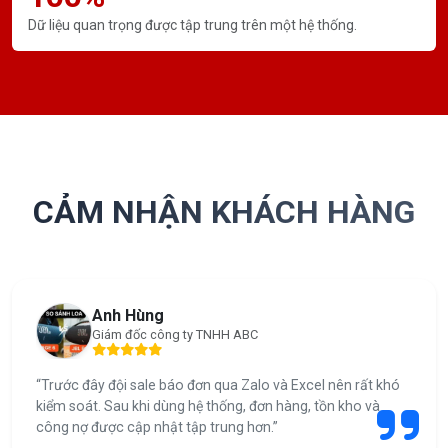
Dữ liệu quan trọng được tập trung trên một hệ thống.
CẢM NHẬN KHÁCH HÀNG
Anh Hùng
Giám đốc công ty TNHH ABC
“Trước đây đội sale báo đơn qua Zalo và Excel nên rất khó
kiểm soát. Sau khi dùng hệ thống, đơn hàng, tồn kho và
công nợ được cập nhật tập trung hơn.”