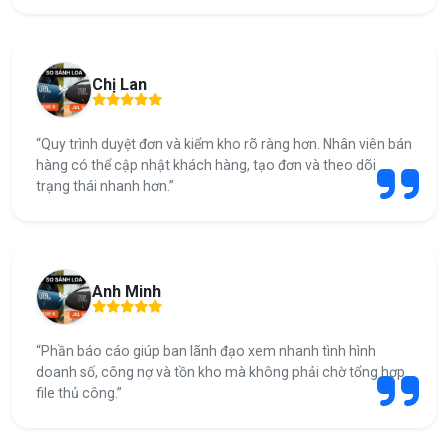
Chị Lan
“Quy trình duyệt đơn và kiểm kho rõ ràng hơn. Nhân viên bán
hàng có thể cập nhật khách hàng, tạo đơn và theo dõi
trạng thái nhanh hơn.”
Anh Minh
“Phần báo cáo giúp ban lãnh đạo xem nhanh tình hình
doanh số, công nợ và tồn kho mà không phải chờ tổng hợp
file thủ công.”