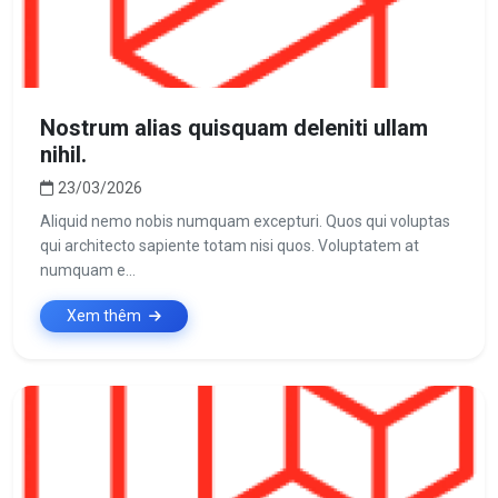
Nostrum alias quisquam deleniti ullam
nihil.
23/03/2026
Aliquid nemo nobis numquam excepturi. Quos qui voluptas
qui architecto sapiente totam nisi quos. Voluptatem at
numquam e...
Xem thêm