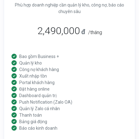
Phù hợp doanh nghiệp cần quản lý kho, công nợ, báo cáo
chuyên sâu
2,490,000
đ
/tháng
Bao gồm Business +
Quản lý kho
Công nợ khách hàng
Xuất nhập tồn
Portal khách hàng
Đặt hàng online
Dashboard quản trị
Push Notification (Zalo OA)
Quản lý Zalo cá nhân
Thanh toán
Bảng giá động
Báo cáo kinh doanh