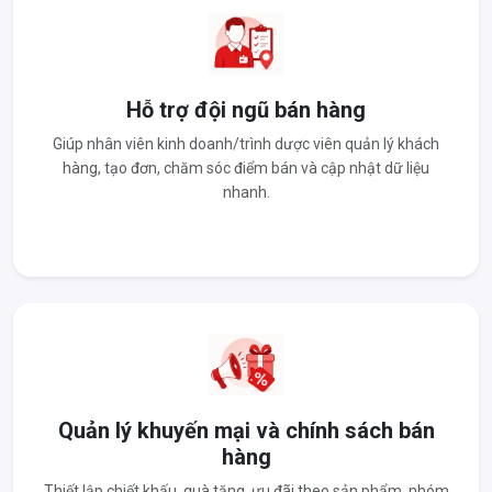
Hỗ trợ đội ngũ bán hàng
Giúp nhân viên kinh doanh/trình dược viên quản lý khách
hàng, tạo đơn, chăm sóc điểm bán và cập nhật dữ liệu
nhanh.
Quản lý khuyến mại và chính sách bán
hàng
Thiết lập chiết khấu, quà tặng, ưu đãi theo sản phẩm, nhóm