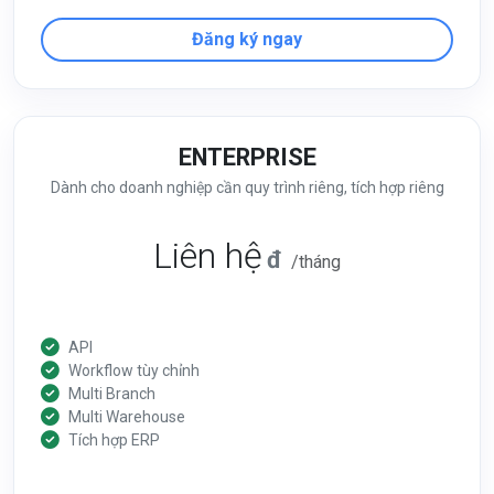
Đăng ký ngay
ENTERPRISE
Dành cho doanh nghiệp cần quy trình riêng, tích hợp riêng
Liên hệ
đ
/tháng
API
Workflow tùy chỉnh
Multi Branch
Multi Warehouse
Tích hợp ERP