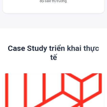
đội sale thị trường.
Case Study triển khai thực
tế