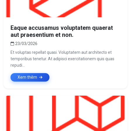
Eaque accusamus voluptatem quaerat
aut praesentium et non.
23/03/2026
Et voluptas repellat quasi. Voluptatem aut architecto et
temporibus tenetur. At adipisci exercitationem quis quas
repudi...
Xem thêm