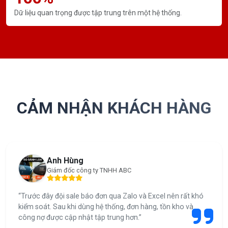
Dữ liệu quan trọng được tập trung trên một hệ thống.
CẢM NHẬN KHÁCH HÀNG
Anh Hùng
Giám đốc công ty TNHH ABC
“Trước đây đội sale báo đơn qua Zalo và Excel nên rất khó
kiểm soát. Sau khi dùng hệ thống, đơn hàng, tồn kho và
công nợ được cập nhật tập trung hơn.”