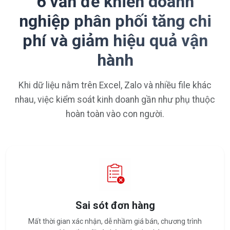
6 vấn đề khiến doanh
nghiệp phân phối tăng chi
phí và giảm hiệu quả vận
hành
Khi dữ liệu nằm trên Excel, Zalo và nhiều file khác
nhau, việc kiểm soát kinh doanh gần như phụ thuộc
hoàn toàn vào con người.
Sai sót đơn hàng
Mất thời gian xác nhận, dễ nhầm giá bán, chương trình