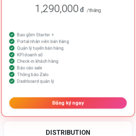
1,290,000
đ
/tháng
Bao gồm Starter +
Portal nhân viên bán hàng
Quản lý tuyến bán hàng
KPI doanh số
Check-in khách hàng
Báo cáo sale
Thông báo Zalo
Dashboard quản lý
Đăng ký ngay
DISTRIBUTION