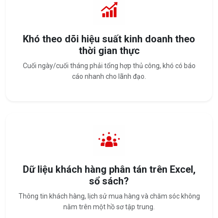
Khó theo dõi hiệu suất kinh doanh theo
thời gian thực
Cuối ngày/cuối tháng phải tổng hợp thủ công, khó có báo
cáo nhanh cho lãnh đạo.
Dữ liệu khách hàng phân tán trên Excel,
sổ sách?
Thông tin khách hàng, lịch sử mua hàng và chăm sóc không
nằm trên một hồ sơ tập trung.