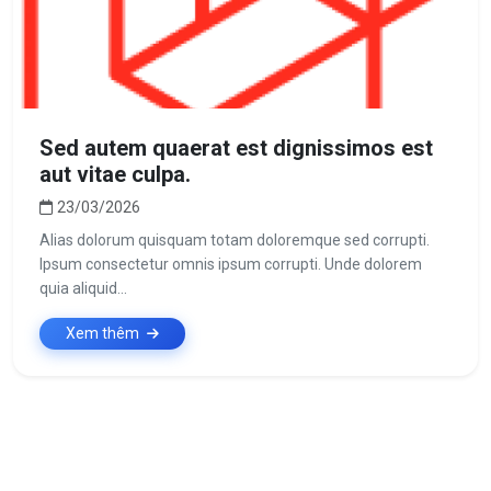
Sed autem quaerat est dignissimos est
aut vitae culpa.
23/03/2026
Alias dolorum quisquam totam doloremque sed corrupti.
Ipsum consectetur omnis ipsum corrupti. Unde dolorem
quia aliquid...
Xem thêm