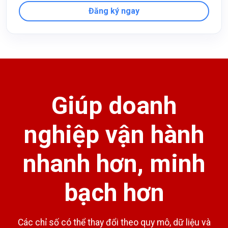
Đăng ký ngay
Giúp doanh
nghiệp vận hành
nhanh hơn, minh
bạch hơn
Các chỉ số có thể thay đổi theo quy mô, dữ liệu và