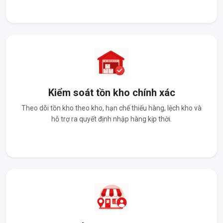
Kiểm soát tồn kho chính xác
Theo dõi tồn kho theo kho, hạn chế thiếu hàng, lệch kho và
hỗ trợ ra quyết định nhập hàng kịp thời.