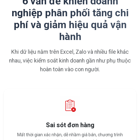
6 vấn đề khiến doanh
nghiệp phân phối tăng chi
phí và giảm hiệu quả vận
hành
Khi dữ liệu nằm trên Excel, Zalo và nhiều file khác
nhau, việc kiểm soát kinh doanh gần như phụ thuộc
hoàn toàn vào con người.
Sai sót đơn hàng
Mất thời gian xác nhận, dễ nhầm giá bán, chương trình