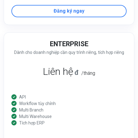
Đăng ký ngay
ENTERPRISE
Dành cho doanh nghiệp cần quy trình riêng, tích hợp riêng
Liên hệ
đ
/tháng
API
Workflow tùy chỉnh
Multi Branch
Multi Warehouse
Tích hợp ERP