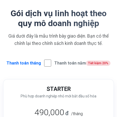
Gói dịch vụ linh hoạt theo
quy mô doanh nghiệp
Giá dưới đây là mẫu trình bày giao diện. Bạn có thể
chỉnh lại theo chính sách kinh doanh thực tế.
Thanh toán tháng
Thanh toán năm
Tiết kiệm 20%
STARTER
Phù hợp doanh nghiệp nhỏ mới bắt đầu số hóa
490,000
đ
/tháng