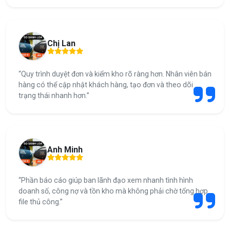
Chị Lan
“Quy trình duyệt đơn và kiểm kho rõ ràng hơn. Nhân viên bán
hàng có thể cập nhật khách hàng, tạo đơn và theo dõi
trạng thái nhanh hơn.”
Anh Minh
“Phần báo cáo giúp ban lãnh đạo xem nhanh tình hình
doanh số, công nợ và tồn kho mà không phải chờ tổng hợp
file thủ công.”