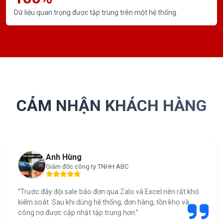
Dữ liệu quan trọng được tập trung trên một hệ thống.
CẢM NHẬN KHÁCH HÀNG
Anh Hùng
Giám đốc công ty TNHH ABC
“Trước đây đội sale báo đơn qua Zalo và Excel nên rất khó
kiểm soát. Sau khi dùng hệ thống, đơn hàng, tồn kho và
công nợ được cập nhật tập trung hơn.”