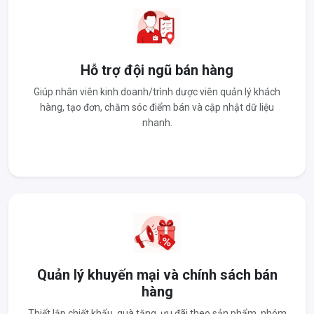
Hỗ trợ đội ngũ bán hàng
Giúp nhân viên kinh doanh/trình dược viên quản lý khách
hàng, tạo đơn, chăm sóc điểm bán và cập nhật dữ liệu
nhanh.
Quản lý khuyến mại và chính sách bán
hàng
Thiết lập chiết khấu, quà tặng, ưu đãi theo sản phẩm, nhóm