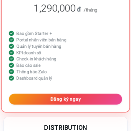
1,290,000
đ
/tháng
Bao gồm Starter +
Portal nhân viên bán hàng
Quản lý tuyến bán hàng
KPI doanh số
Check-in khách hàng
Báo cáo sale
Thông báo Zalo
Dashboard quản lý
Đăng ký ngay
DISTRIBUTION