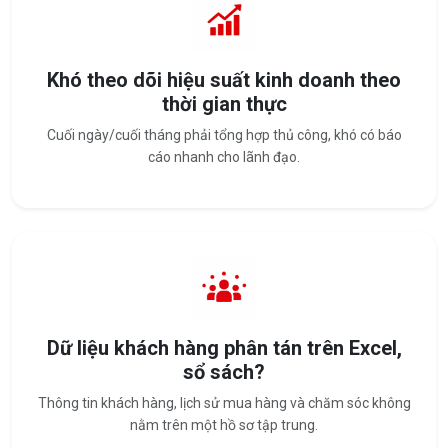
Khó theo dõi hiệu suất kinh doanh theo
thời gian thực
Cuối ngày/cuối tháng phải tổng hợp thủ công, khó có báo
cáo nhanh cho lãnh đạo.
Dữ liệu khách hàng phân tán trên Excel,
sổ sách?
Thông tin khách hàng, lịch sử mua hàng và chăm sóc không
nằm trên một hồ sơ tập trung.