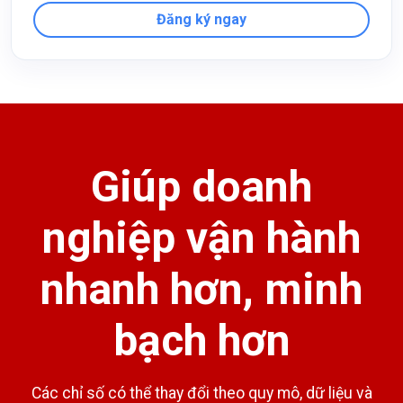
Đăng ký ngay
Giúp doanh
nghiệp vận hành
nhanh hơn, minh
bạch hơn
Các chỉ số có thể thay đổi theo quy mô, dữ liệu và