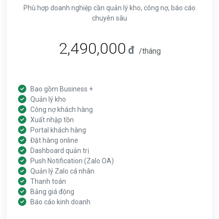
Phù hợp doanh nghiệp cần quản lý kho, công nợ, báo cáo
chuyên sâu
2,490,000
đ
/tháng
Bao gồm Business +
Quản lý kho
Công nợ khách hàng
Xuất nhập tồn
Portal khách hàng
Đặt hàng online
Dashboard quản trị
Push Notification (Zalo OA)
Quản lý Zalo cá nhân
Thanh toán
Bảng giá động
Báo cáo kinh doanh