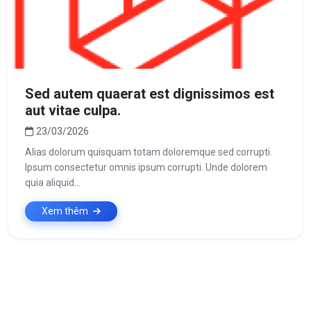
Sed autem quaerat est dignissimos est
aut vitae culpa.
23/03/2026
Alias dolorum quisquam totam doloremque sed corrupti.
Ipsum consectetur omnis ipsum corrupti. Unde dolorem
quia aliquid...
Xem thêm