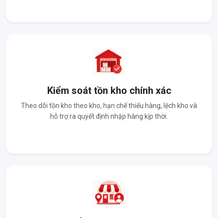
Kiểm soát tồn kho chính xác
Theo dõi tồn kho theo kho, hạn chế thiếu hàng, lệch kho và
hỗ trợ ra quyết định nhập hàng kịp thời.