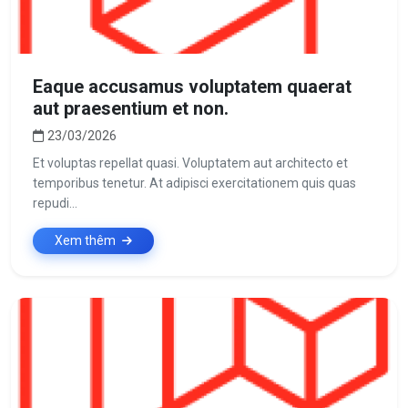
Eaque accusamus voluptatem quaerat
aut praesentium et non.
23/03/2026
Et voluptas repellat quasi. Voluptatem aut architecto et
temporibus tenetur. At adipisci exercitationem quis quas
repudi...
Xem thêm