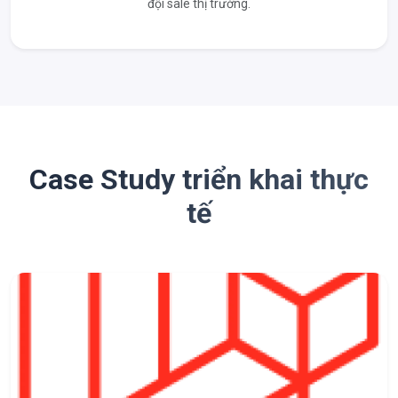
đội sale thị trường.
Case Study triển khai thực
tế