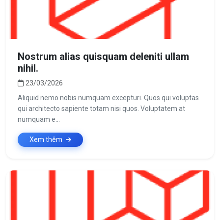
Nostrum alias quisquam deleniti ullam
nihil.
23/03/2026
Aliquid nemo nobis numquam excepturi. Quos qui voluptas
qui architecto sapiente totam nisi quos. Voluptatem at
numquam e...
Xem thêm