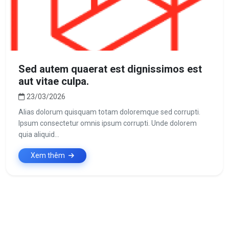
Sed autem quaerat est dignissimos est
aut vitae culpa.
23/03/2026
Alias dolorum quisquam totam doloremque sed corrupti.
Ipsum consectetur omnis ipsum corrupti. Unde dolorem
quia aliquid...
Xem thêm