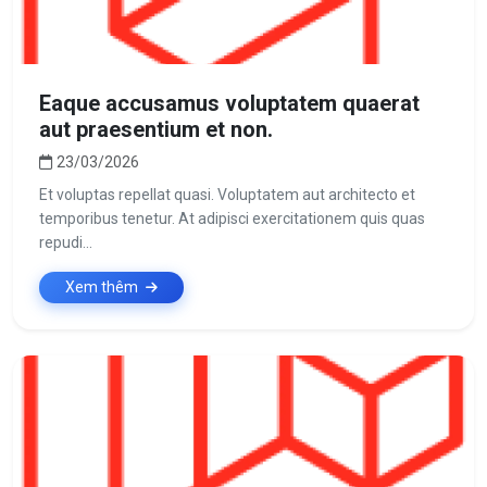
Eaque accusamus voluptatem quaerat
aut praesentium et non.
23/03/2026
Et voluptas repellat quasi. Voluptatem aut architecto et
temporibus tenetur. At adipisci exercitationem quis quas
repudi...
Xem thêm