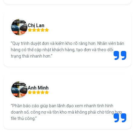
Chị Lan
“Quy trình duyệt đơn và kiểm kho rõ ràng hơn. Nhân viên bán
hàng có thể cập nhật khách hàng, tạo đơn và theo dõi
trạng thái nhanh hơn.”
Anh Minh
“Phần báo cáo giúp ban lãnh đạo xem nhanh tình hình
doanh số, công nợ và tồn kho mà không phải chờ tổng hợp
file thủ công.”