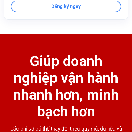
Đăng ký ngay
Giúp doanh
nghiệp vận hành
nhanh hơn, minh
bạch hơn
Các chỉ số có thể thay đổi theo quy mô, dữ liệu và