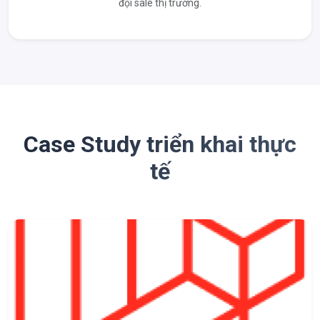
đội sale thị trường.
Case Study triển khai thực
tế