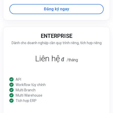
Đăng ký ngay
ENTERPRISE
Dành cho doanh nghiệp cần quy trình riêng, tích hợp riêng
Liên hệ
đ
/tháng
API
Workflow tùy chỉnh
Multi Branch
Multi Warehouse
Tích hợp ERP