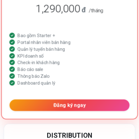
1,290,000
đ
/tháng
Bao gồm Starter +
Portal nhân viên bán hàng
Quản lý tuyến bán hàng
KPI doanh số
Check-in khách hàng
Báo cáo sale
Thông báo Zalo
Dashboard quản lý
Đăng ký ngay
DISTRIBUTION