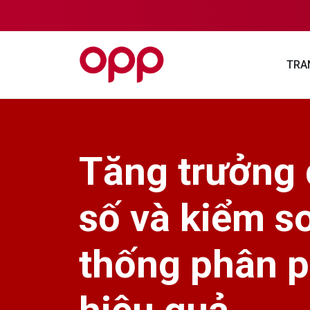
TRA
Tăng trưởng
số và kiểm s
thống phân p