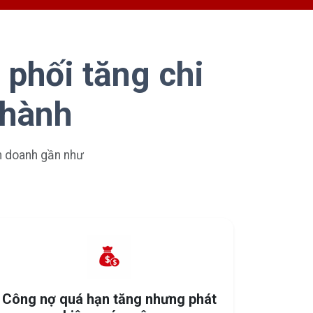
 phối tăng chi
 hành
nh doanh gần như
Công nợ quá hạn tăng nhưng phát