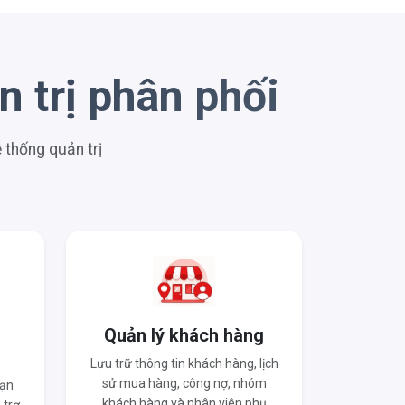
 trị phân phối
thống quản trị
o
Quản lý khách hàng
Lưu trữ thông tin khách hàng, lịch
sử mua hàng, công nợ, nhóm
hạn
khách hàng và nhân viên phụ