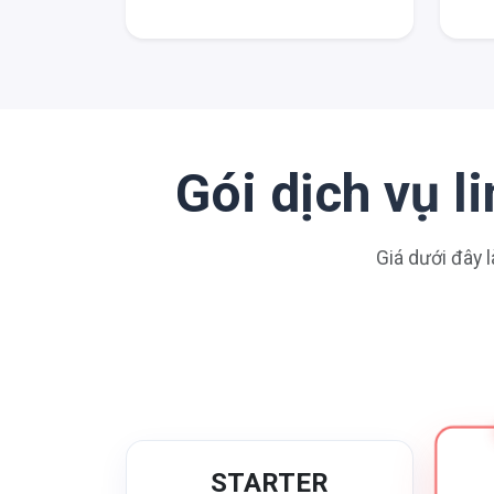
Gói dịch vụ 
Giá dưới đây l
STARTER