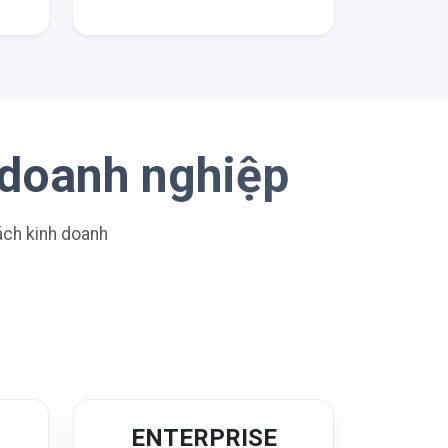
 doanh nghiệp
sách kinh doanh
N
ENTERPRISE