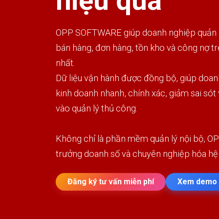
hiệu quả
OPP SOFTWARE giúp doanh nghiệp quản lý
bán hàng, đơn hàng, tồn kho và công nợ t
nhất.
Dữ liệu vận hành được đồng bộ, giúp doan
kinh doanh nhanh, chính xác, giảm sai sót
vào quản lý thủ công.
Không chỉ là phần mềm quản lý nội bộ, OP
trưởng doanh số và chuyên nghiệp hóa hệ
Đăng ký tư vấn miễn phí
Xem demo 