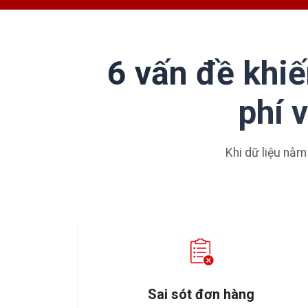
6 vấn đề khiế
phí 
Khi dữ liệu nằm
Sai sót đơn hàng