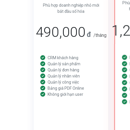
Phù
Phù hợp doanh nghiệp nhỏ mới
bắt đầu số hóa
1,
490,000
đ
/tháng
CRM khách hàng
Quản lý sản phẩm
Quản lý đơn hàng
Quản lý nhân viên
Quản lý công việc
Bảng giá PDF Online
Không giới hạn user