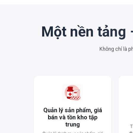
Một nền tảng 
Không chỉ là 
Quản lý sản phẩm, giá
bán và tồn kho tập
trung
T