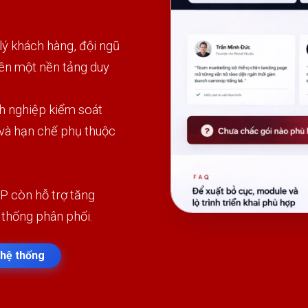
 khách hàng, đội ngũ
rên một nền tảng duy
h nghiệp kiểm soát
 và hạn chế phụ thuộc
P còn hỗ trợ tăng
 thống phân phối.
hệ thống