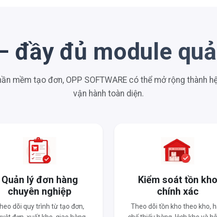
– đầy đủ module quản
phần mềm tạo đơn, OPP SOFTWARE có thể mở rộng thành hệ 
vận hành toàn diện.
Quản lý đơn hàng
Kiểm soát tồn kh
chuyên nghiệp
chính xác
heo dõi quy trình từ tạo đơn,
Theo dõi tồn kho theo kho, 