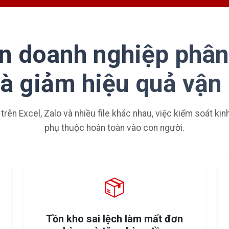
n doanh nghiệp phân
và giảm hiệu quả vận
 trên Excel, Zalo và nhiều file khác nhau, việc kiểm soát ki
phụ thuộc hoàn toàn vào con người.
Tồn kho sai lệch làm mất đơn