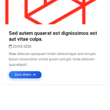
Sed autem quaerat est dignissimos est
aut vitae culpa.
23/03/2026
Alias dolorum quisquam totam doloremque sed corrupti.
Ipsum consectetur omnis ipsum corrupti. Unde dolorem
quia aliquid...
Xem thêm