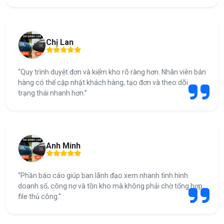
Chị Lan
“Quy trình duyệt đơn và kiểm kho rõ ràng hơn. Nhân viên bán
hàng có thể cập nhật khách hàng, tạo đơn và theo dõi
trạng thái nhanh hơn.”
Anh Minh
“Phần báo cáo giúp ban lãnh đạo xem nhanh tình hình
doanh số, công nợ và tồn kho mà không phải chờ tổng hợp
file thủ công.”