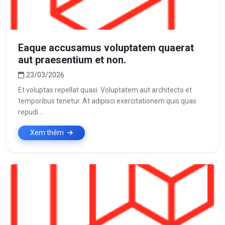
Eaque accusamus voluptatem quaerat
aut praesentium et non.
23/03/2026
Et voluptas repellat quasi. Voluptatem aut architecto et
temporibus tenetur. At adipisci exercitationem quis quas
repudi...
Xem thêm