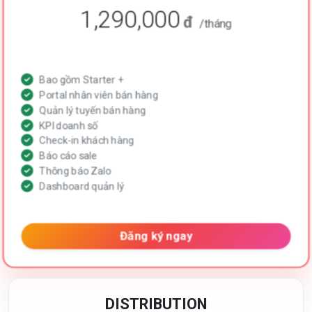
1,290,000
đ
/tháng
Bao gồm Starter +
Portal nhân viên bán hàng
Quản lý tuyến bán hàng
KPI doanh số
Check-in khách hàng
Báo cáo sale
Thông báo Zalo
Dashboard quản lý
Đăng ký ngay
DISTRIBUTION