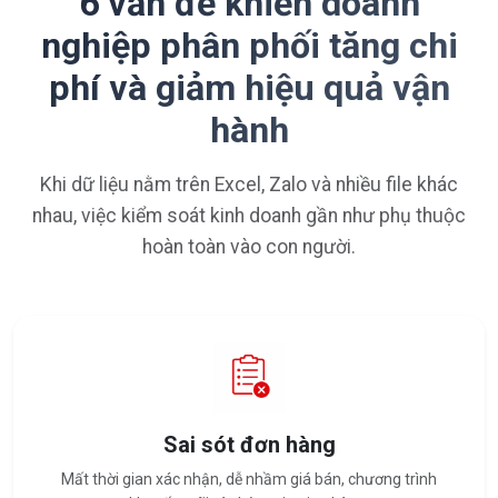
6 vấn đề khiến doanh
nghiệp phân phối tăng chi
phí và giảm hiệu quả vận
hành
Khi dữ liệu nằm trên Excel, Zalo và nhiều file khác
nhau, việc kiểm soát kinh doanh gần như phụ thuộc
hoàn toàn vào con người.
Sai sót đơn hàng
Mất thời gian xác nhận, dễ nhầm giá bán, chương trình