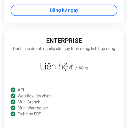
Đăng ký ngay
ENTERPRISE
Dành cho doanh nghiệp cần quy trình riêng, tích hợp riêng
Liên hệ
đ
/tháng
API
Workflow tùy chỉnh
Multi Branch
Multi Warehouse
Tích hợp ERP