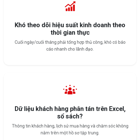
Khó theo dõi hiệu suất kinh doanh theo
thời gian thực
Cuối ngày/cuối tháng phải tổng hợp thủ công, khó có báo
cáo nhanh cho lãnh đạo.
Dữ liệu khách hàng phân tán trên Excel,
sổ sách?
Thông tin khách hàng, lịch sử mua hàng và chăm sóc không
nằm trên một hồ sơ tập trung.