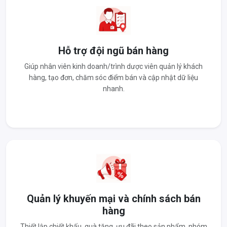
Hỗ trợ đội ngũ bán hàng
Giúp nhân viên kinh doanh/trình dược viên quản lý khách
hàng, tạo đơn, chăm sóc điểm bán và cập nhật dữ liệu
nhanh.
Quản lý khuyến mại và chính sách bán
hàng
Thiết lập chiết khấu, quà tặng, ưu đãi theo sản phẩm, nhóm