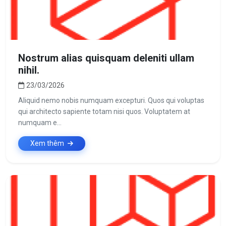
Nostrum alias quisquam deleniti ullam
nihil.
23/03/2026
Aliquid nemo nobis numquam excepturi. Quos qui voluptas
qui architecto sapiente totam nisi quos. Voluptatem at
numquam e...
Xem thêm