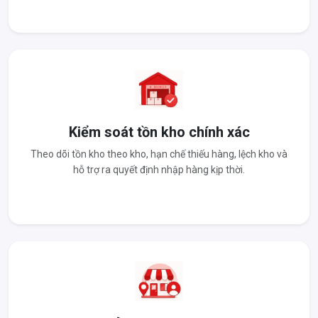
Kiểm soát tồn kho chính xác
Theo dõi tồn kho theo kho, hạn chế thiếu hàng, lệch kho và
hỗ trợ ra quyết định nhập hàng kịp thời.