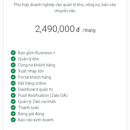
Phù hợp doanh nghiệp cần quản lý kho, công nợ, báo cáo
chuyên sâu
2,490,000
đ
/tháng
Bao gồm Business +
Quản lý kho
Công nợ khách hàng
Xuất nhập tồn
Portal khách hàng
Đặt hàng online
Dashboard quản trị
Push Notification (Zalo OA)
Quản lý Zalo cá nhân
Thanh toán
Bảng giá động
Báo cáo kinh doanh