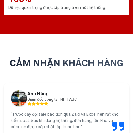
Dữ liệu quan trọng được tập trung trên một hệ thống.
CẢM NHẬN KHÁCH HÀNG
Anh Hùng
Giám đốc công ty TNHH ABC
“Trước đây đội sale báo đơn qua Zalo và Excel nên rất khó
kiểm soát. Sau khi dùng hệ thống, đơn hàng, tồn kho và
công nợ được cập nhật tập trung hơn.”