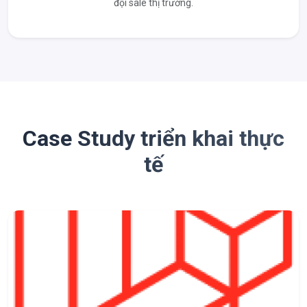
đội sale thị trường.
Case Study triển khai thực
tế