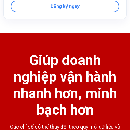
Đăng ký ngay
Giúp doanh
nghiệp vận hành
nhanh hơn, minh
bạch hơn
Các chỉ số có thể thay đổi theo quy mô, dữ liệu và