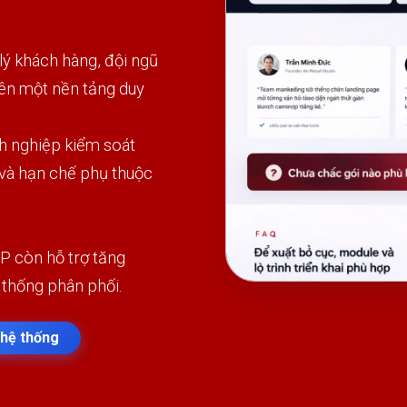
 khách hàng, đội ngũ
rên một nền tảng duy
h nghiệp kiểm soát
 và hạn chế phụ thuộc
P còn hỗ trợ tăng
 thống phân phối.
hệ thống