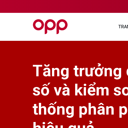
TRA
Tăng trưởng
số và kiểm s
thống phân p