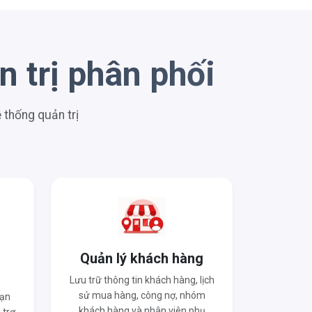
 trị phân phối
thống quản trị
o
Quản lý khách hàng
Lưu trữ thông tin khách hàng, lịch
sử mua hàng, công nợ, nhóm
hạn
khách hàng và nhân viên phụ