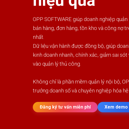
hiệu quả
OPP SOFTWARE giúp doanh nghiệp quản lý
bán hàng, đơn hàng, tồn kho và công nợ t
nhất.
Dữ liệu vận hành được đồng bộ, giúp doan
kinh doanh nhanh, chính xác, giảm sai sót
vào quản lý thủ công.
Không chỉ là phần mềm quản lý nội bộ, OP
trưởng doanh số và chuyên nghiệp hóa hệ
Đăng ký tư vấn miễn phí
Xem demo 