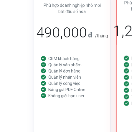
Phù
Phù hợp doanh nghiệp nhỏ mới
bắt đầu số hóa
1,
490,000
đ
/tháng
CRM khách hàng
Quản lý sản phẩm
Quản lý đơn hàng
Quản lý nhân viên
Quản lý công việc
Bảng giá PDF Online
Không giới hạn user