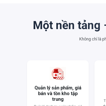
Một nền tảng 
Không chỉ là 
Quản lý sản phẩm, giá
bán và tồn kho tập
trung
T