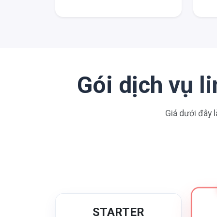
Gói dịch vụ 
Giá dưới đây l
STARTER