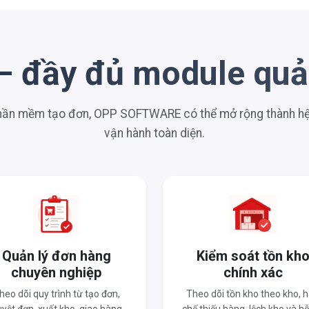
– đầy đủ module quản
phần mềm tạo đơn, OPP SOFTWARE có thể mở rộng thành hệ 
vận hành toàn diện.
Quản lý đơn hàng
Kiểm soát tồn kh
chuyên nghiệp
chính xác
heo dõi quy trình từ tạo đơn,
Theo dõi tồn kho theo kho, 