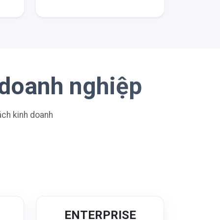
 doanh nghiệp
sách kinh doanh
N
ENTERPRISE