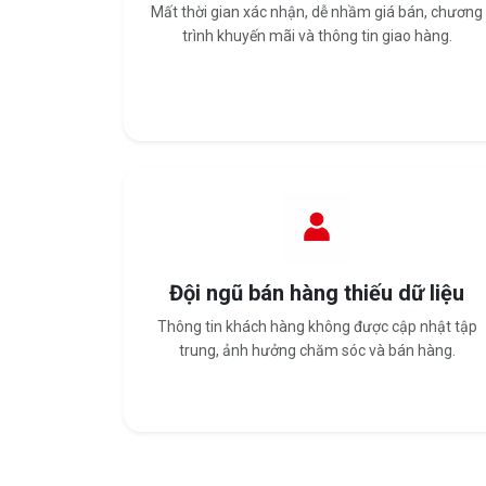
Mất thời gian xác nhận, dễ nhầm giá bán, chương
trình khuyến mãi và thông tin giao hàng.
Đội ngũ bán hàng thiếu dữ liệu
Thông tin khách hàng không được cập nhật tập
trung, ảnh hưởng chăm sóc và bán hàng.