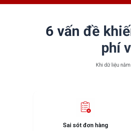
6 vấn đề khiế
phí 
Khi dữ liệu nằm
Sai sót đơn hàng