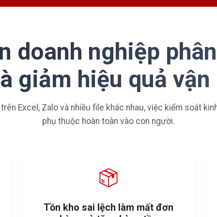
n doanh nghiệp phân
và giảm hiệu quả vận
 trên Excel, Zalo và nhiều file khác nhau, việc kiểm soát ki
phụ thuộc hoàn toàn vào con người.
Tồn kho sai lệch làm mất đơn