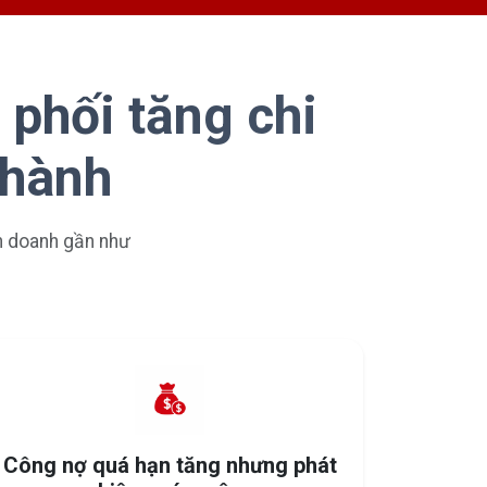
 phối tăng chi
 hành
nh doanh gần như
Công nợ quá hạn tăng nhưng phát