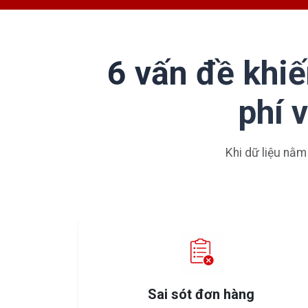
6 vấn đề khiế
phí 
Khi dữ liệu nằm
Sai sót đơn hàng