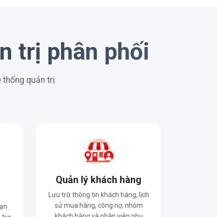
 trị phân phối
thống quản trị
o
Quản lý khách hàng
Lưu trữ thông tin khách hàng, lịch
sử mua hàng, công nợ, nhóm
hạn
khách hàng và nhân viên phụ