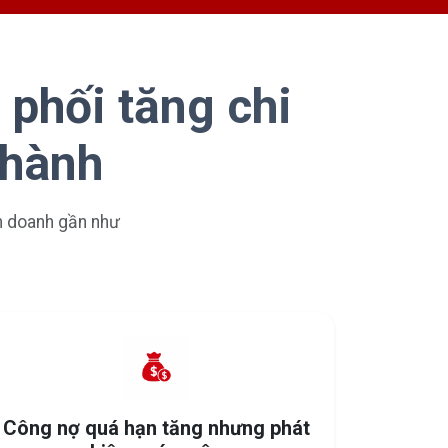
 phối tăng chi
 hành
nh doanh gần như
Công nợ quá hạn tăng nhưng phát