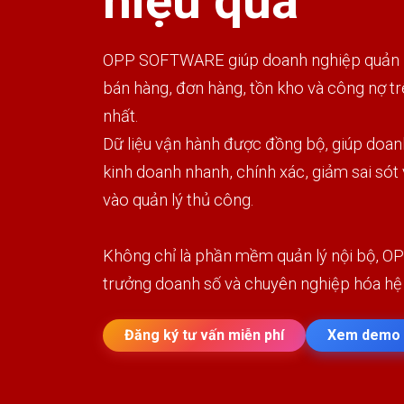
hiệu quả
OPP SOFTWARE giúp doanh nghiệp quản lý
bán hàng, đơn hàng, tồn kho và công nợ t
nhất.
Dữ liệu vận hành được đồng bộ, giúp doan
kinh doanh nhanh, chính xác, giảm sai sót
vào quản lý thủ công.
Không chỉ là phần mềm quản lý nội bộ, OP
trưởng doanh số và chuyên nghiệp hóa hệ
Đăng ký tư vấn miễn phí
Xem demo 