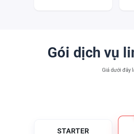
Gói dịch vụ 
Giá dưới đây l
STARTER