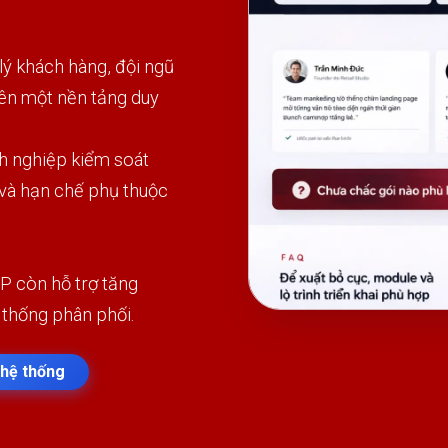
 khách hàng, đội ngũ
rên một nền tảng duy
h nghiệp kiểm soát
 và hạn chế phụ thuộc
P còn hỗ trợ tăng
 thống phân phối.
hệ thống