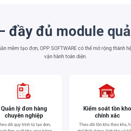
– đầy đủ module quản
phần mềm tạo đơn, OPP SOFTWARE có thể mở rộng thành hệ 
vận hành toàn diện.
Quản lý đơn hàng
Kiểm soát tồn kh
chuyên nghiệp
chính xác
heo dõi quy trình từ tạo đơn,
Theo dõi tồn kho theo kho, 