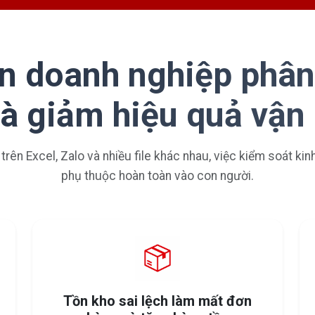
n doanh nghiệp phân
và giảm hiệu quả vận
 trên Excel, Zalo và nhiều file khác nhau, việc kiểm soát ki
phụ thuộc hoàn toàn vào con người.
Tồn kho sai lệch làm mất đơn