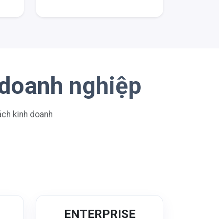
 doanh nghiệp
sách kinh doanh
N
ENTERPRISE