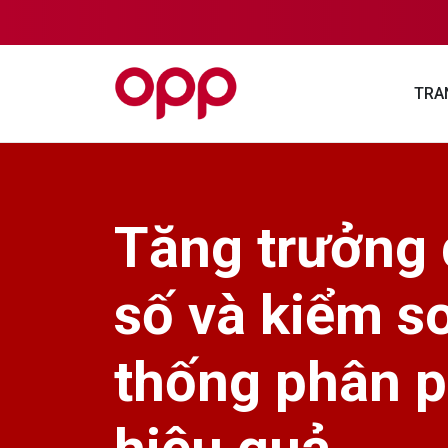
TRA
Tăng trưởng
số và kiểm s
thống phân p