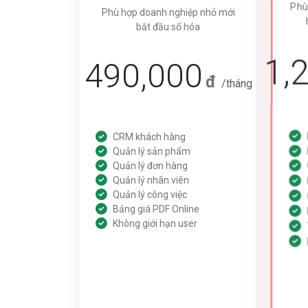
Phù
Phù hợp doanh nghiệp nhỏ mới
bắt đầu số hóa
1,
490,000
đ
/tháng
CRM khách hàng
Quản lý sản phẩm
Quản lý đơn hàng
Quản lý nhân viên
Quản lý công việc
Bảng giá PDF Online
Không giới hạn user