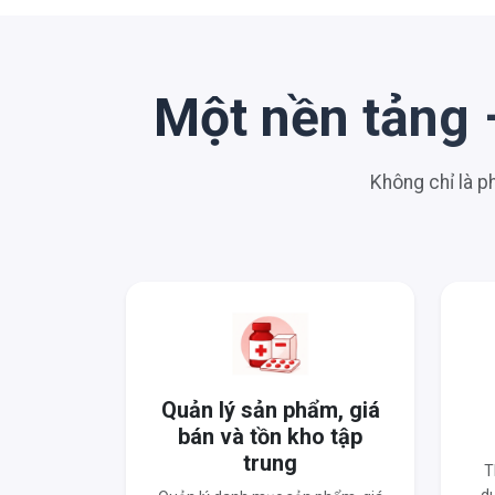
Một nền tảng 
Không chỉ là 
Quản lý sản phẩm, giá
bán và tồn kho tập
trung
T