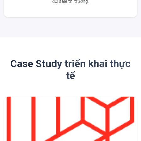
đội sale thị trường.
Case Study triển khai thực
tế