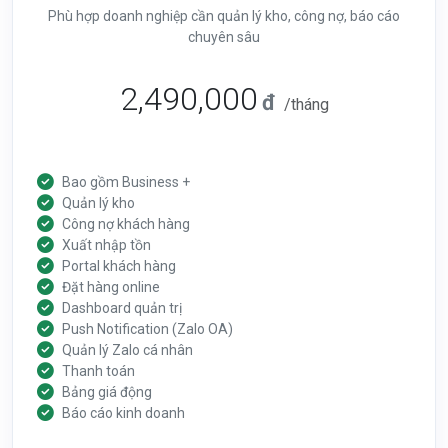
Phù hợp doanh nghiệp cần quản lý kho, công nợ, báo cáo
chuyên sâu
2,490,000
đ
/tháng
Bao gồm Business +
Quản lý kho
Công nợ khách hàng
Xuất nhập tồn
Portal khách hàng
Đặt hàng online
Dashboard quản trị
Push Notification (Zalo OA)
Quản lý Zalo cá nhân
Thanh toán
Bảng giá động
Báo cáo kinh doanh