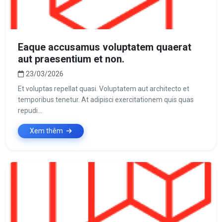
Eaque accusamus voluptatem quaerat
aut praesentium et non.
23/03/2026
Et voluptas repellat quasi. Voluptatem aut architecto et
temporibus tenetur. At adipisci exercitationem quis quas
repudi...
Xem thêm