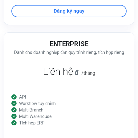
Đăng ký ngay
ENTERPRISE
Dành cho doanh nghiệp cần quy trình riêng, tích hợp riêng
Liên hệ
đ
/tháng
API
Workflow tùy chỉnh
Multi Branch
Multi Warehouse
Tích hợp ERP