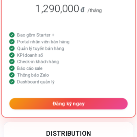
1,290,000
đ
/tháng
Bao gồm Starter +
Portal nhân viên bán hàng
Quản lý tuyến bán hàng
KPI doanh số
Check-in khách hàng
Báo cáo sale
Thông báo Zalo
Dashboard quản lý
Đăng ký ngay
DISTRIBUTION