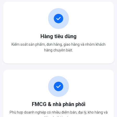
Hàng tiêu dùng
Kiểm soát sản phẩm, đơn hàng, giao hàng và nhóm khách
hàng chuyên biệt.
FMCG & nhà phân phối
Phù hợp doanh nghiệp có nhiều điểm bán, đại lý, kho hàng và