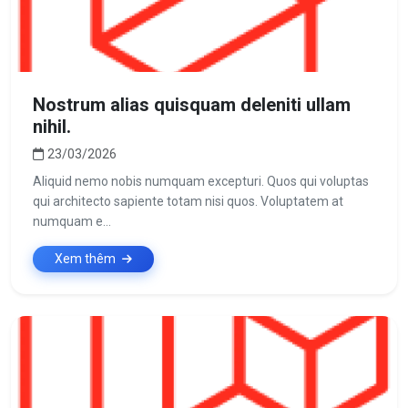
Nostrum alias quisquam deleniti ullam
nihil.
23/03/2026
Aliquid nemo nobis numquam excepturi. Quos qui voluptas
qui architecto sapiente totam nisi quos. Voluptatem at
numquam e...
Xem thêm