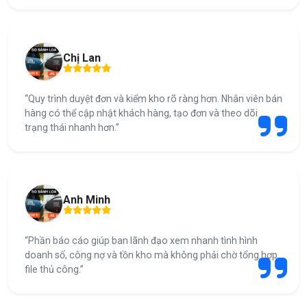
Chị Lan
“Quy trình duyệt đơn và kiểm kho rõ ràng hơn. Nhân viên bán
hàng có thể cập nhật khách hàng, tạo đơn và theo dõi
trạng thái nhanh hơn.”
Anh Minh
“Phần báo cáo giúp ban lãnh đạo xem nhanh tình hình
doanh số, công nợ và tồn kho mà không phải chờ tổng hợp
file thủ công.”