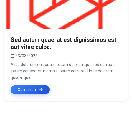
Sed autem quaerat est dignissimos est
aut vitae culpa.
23/03/2026
Alias dolorum quisquam totam doloremque sed corrupti.
Ipsum consectetur omnis ipsum corrupti. Unde dolorem
quia aliquid...
Xem thêm