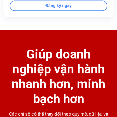
Đăng ký ngay
Giúp doanh
nghiệp vận hành
nhanh hơn, minh
bạch hơn
Các chỉ số có thể thay đổi theo quy mô, dữ liệu và