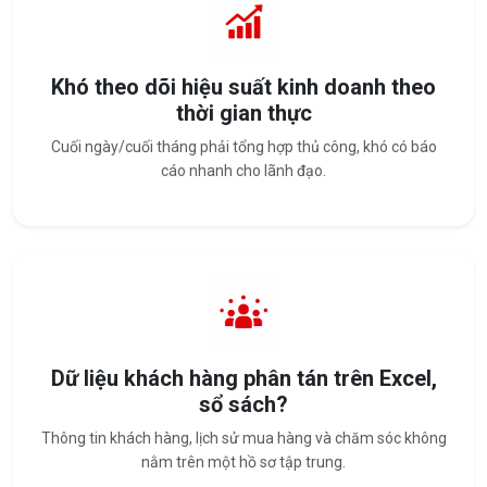
Khó theo dõi hiệu suất kinh doanh theo
thời gian thực
Cuối ngày/cuối tháng phải tổng hợp thủ công, khó có báo
cáo nhanh cho lãnh đạo.
Dữ liệu khách hàng phân tán trên Excel,
sổ sách?
Thông tin khách hàng, lịch sử mua hàng và chăm sóc không
nằm trên một hồ sơ tập trung.