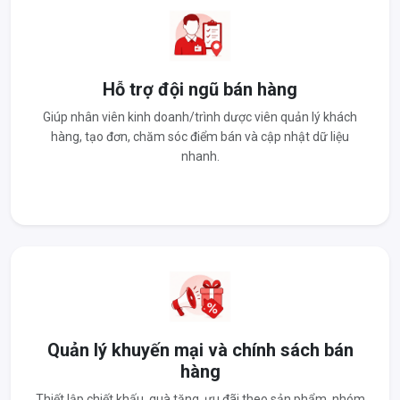
Hỗ trợ đội ngũ bán hàng
Giúp nhân viên kinh doanh/trình dược viên quản lý khách
hàng, tạo đơn, chăm sóc điểm bán và cập nhật dữ liệu
nhanh.
Quản lý khuyến mại và chính sách bán
hàng
Thiết lập chiết khấu, quà tặng, ưu đãi theo sản phẩm, nhóm