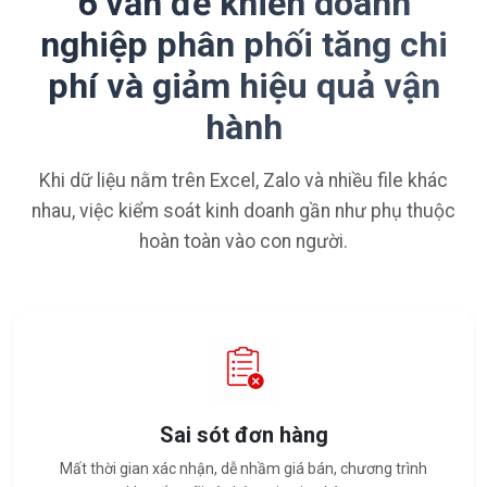
6 vấn đề khiến doanh
nghiệp phân phối tăng chi
phí và giảm hiệu quả vận
hành
Khi dữ liệu nằm trên Excel, Zalo và nhiều file khác
nhau, việc kiểm soát kinh doanh gần như phụ thuộc
hoàn toàn vào con người.
Sai sót đơn hàng
Mất thời gian xác nhận, dễ nhầm giá bán, chương trình