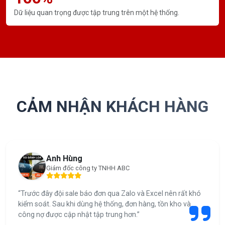
Dữ liệu quan trọng được tập trung trên một hệ thống.
CẢM NHẬN KHÁCH HÀNG
Anh Hùng
Giám đốc công ty TNHH ABC
“Trước đây đội sale báo đơn qua Zalo và Excel nên rất khó
kiểm soát. Sau khi dùng hệ thống, đơn hàng, tồn kho và
công nợ được cập nhật tập trung hơn.”