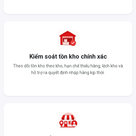
Kiểm soát tồn kho chính xác
Theo dõi tồn kho theo kho, hạn chế thiếu hàng, lệch kho và
hỗ trợ ra quyết định nhập hàng kịp thời.