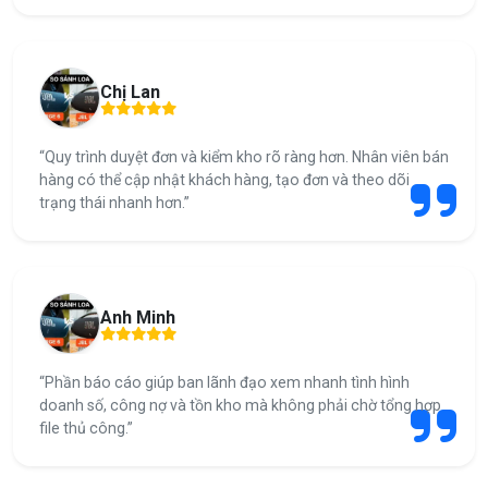
Chị Lan
“Quy trình duyệt đơn và kiểm kho rõ ràng hơn. Nhân viên bán
hàng có thể cập nhật khách hàng, tạo đơn và theo dõi
trạng thái nhanh hơn.”
Anh Minh
“Phần báo cáo giúp ban lãnh đạo xem nhanh tình hình
doanh số, công nợ và tồn kho mà không phải chờ tổng hợp
file thủ công.”