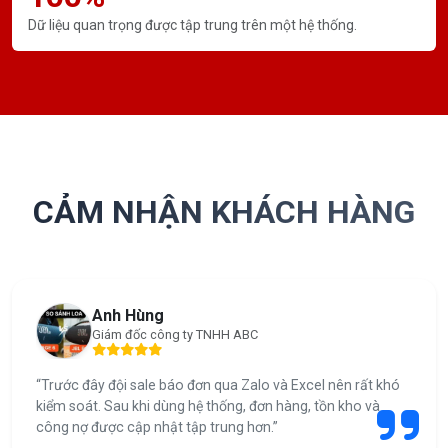
Dữ liệu quan trọng được tập trung trên một hệ thống.
CẢM NHẬN KHÁCH HÀNG
Anh Hùng
Giám đốc công ty TNHH ABC
“Trước đây đội sale báo đơn qua Zalo và Excel nên rất khó
kiểm soát. Sau khi dùng hệ thống, đơn hàng, tồn kho và
công nợ được cập nhật tập trung hơn.”