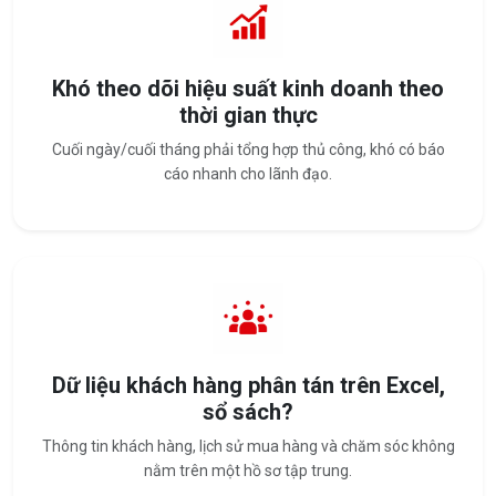
Khó theo dõi hiệu suất kinh doanh theo
thời gian thực
Cuối ngày/cuối tháng phải tổng hợp thủ công, khó có báo
cáo nhanh cho lãnh đạo.
Dữ liệu khách hàng phân tán trên Excel,
sổ sách?
Thông tin khách hàng, lịch sử mua hàng và chăm sóc không
nằm trên một hồ sơ tập trung.