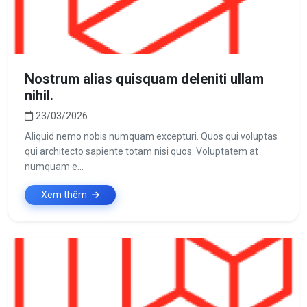
Nostrum alias quisquam deleniti ullam
nihil.
23/03/2026
Aliquid nemo nobis numquam excepturi. Quos qui voluptas
qui architecto sapiente totam nisi quos. Voluptatem at
numquam e...
Xem thêm