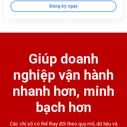
Đăng ký ngay
Giúp doanh
nghiệp vận hành
nhanh hơn, minh
bạch hơn
Các chỉ số có thể thay đổi theo quy mô, dữ liệu và