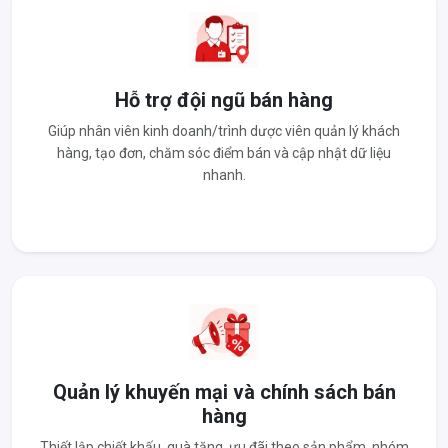
Hỗ trợ đội ngũ bán hàng
Giúp nhân viên kinh doanh/trình dược viên quản lý khách
hàng, tạo đơn, chăm sóc điểm bán và cập nhật dữ liệu
nhanh.
Quản lý khuyến mại và chính sách bán
hàng
Thiết lập chiết khấu, quà tặng, ưu đãi theo sản phẩm, nhóm