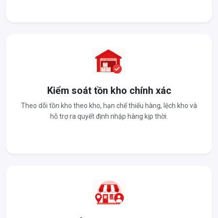
Kiểm soát tồn kho chính xác
Theo dõi tồn kho theo kho, hạn chế thiếu hàng, lệch kho và
hỗ trợ ra quyết định nhập hàng kịp thời.