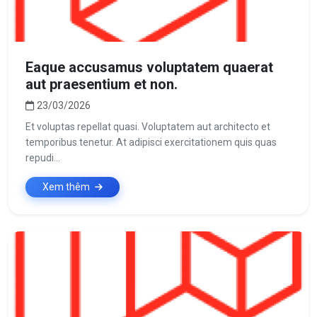
Eaque accusamus voluptatem quaerat
aut praesentium et non.
23/03/2026
Et voluptas repellat quasi. Voluptatem aut architecto et
temporibus tenetur. At adipisci exercitationem quis quas
repudi...
Xem thêm