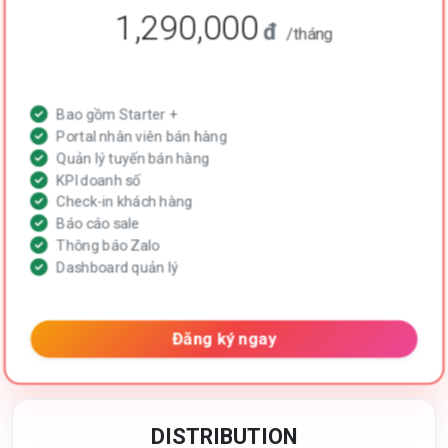
1,290,000
đ
/tháng
Bao gồm Starter +
Portal nhân viên bán hàng
Quản lý tuyến bán hàng
KPI doanh số
Check-in khách hàng
Báo cáo sale
Thông báo Zalo
Dashboard quản lý
Đăng ký ngay
DISTRIBUTION