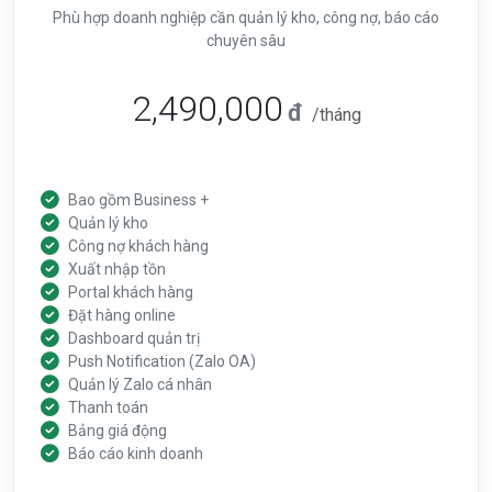
Phù hợp doanh nghiệp cần quản lý kho, công nợ, báo cáo
chuyên sâu
2,490,000
đ
/tháng
Bao gồm Business +
Quản lý kho
Công nợ khách hàng
Xuất nhập tồn
Portal khách hàng
Đặt hàng online
Dashboard quản trị
Push Notification (Zalo OA)
Quản lý Zalo cá nhân
Thanh toán
Bảng giá động
Báo cáo kinh doanh