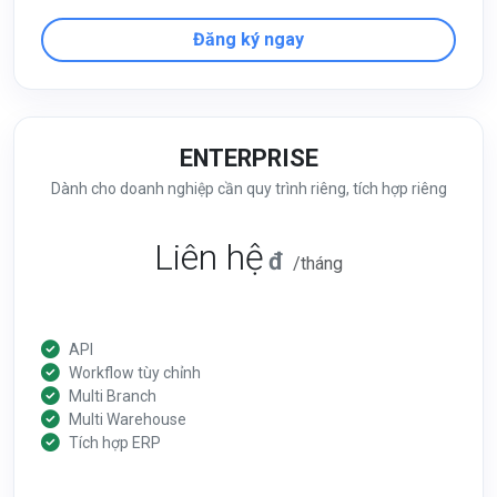
Đăng ký ngay
ENTERPRISE
Dành cho doanh nghiệp cần quy trình riêng, tích hợp riêng
Liên hệ
đ
/tháng
API
Workflow tùy chỉnh
Multi Branch
Multi Warehouse
Tích hợp ERP