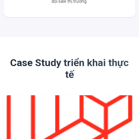
đội sale thị trường.
Case Study triển khai thực
tế