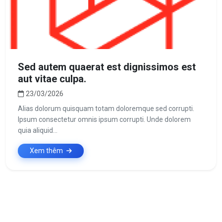
Sed autem quaerat est dignissimos est
aut vitae culpa.
23/03/2026
Alias dolorum quisquam totam doloremque sed corrupti.
Ipsum consectetur omnis ipsum corrupti. Unde dolorem
quia aliquid...
Xem thêm