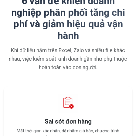
6 vấn đề khiến doanh
nghiệp phân phối tăng chi
phí và giảm hiệu quả vận
hành
Khi dữ liệu nằm trên Excel, Zalo và nhiều file khác
nhau, việc kiểm soát kinh doanh gần như phụ thuộc
hoàn toàn vào con người.
Sai sót đơn hàng
Mất thời gian xác nhận, dễ nhầm giá bán, chương trình