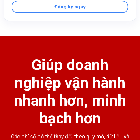
Đăng ký ngay
Giúp doanh
nghiệp vận hành
nhanh hơn, minh
bạch hơn
Các chỉ số có thể thay đổi theo quy mô, dữ liệu và