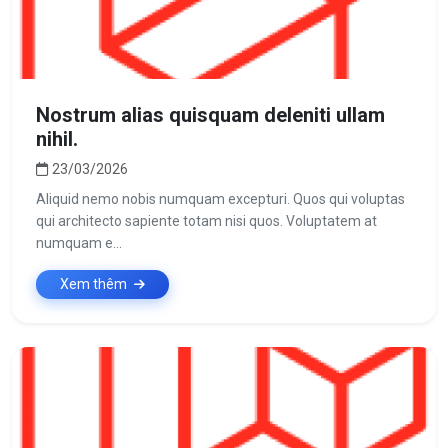
Nostrum alias quisquam deleniti ullam
nihil.
23/03/2026
Aliquid nemo nobis numquam excepturi. Quos qui voluptas
qui architecto sapiente totam nisi quos. Voluptatem at
numquam e...
Xem thêm