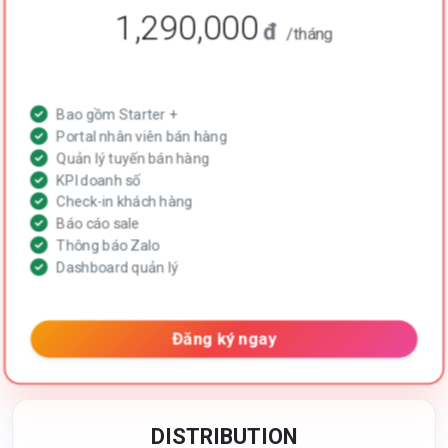
1,290,000
đ
/tháng
Bao gồm Starter +
Portal nhân viên bán hàng
Quản lý tuyến bán hàng
KPI doanh số
Check-in khách hàng
Báo cáo sale
Thông báo Zalo
Dashboard quản lý
Đăng ký ngay
DISTRIBUTION