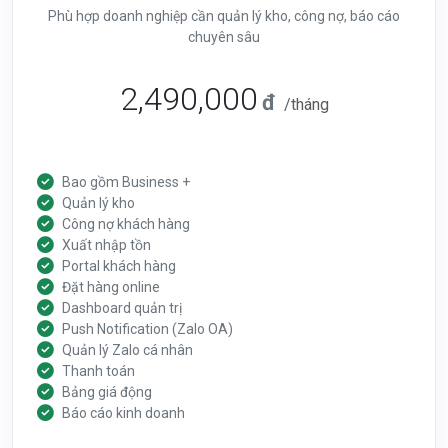
Phù hợp doanh nghiệp cần quản lý kho, công nợ, báo cáo
chuyên sâu
2,490,000
đ
/tháng
Bao gồm Business +
Quản lý kho
Công nợ khách hàng
Xuất nhập tồn
Portal khách hàng
Đặt hàng online
Dashboard quản trị
Push Notification (Zalo OA)
Quản lý Zalo cá nhân
Thanh toán
Bảng giá động
Báo cáo kinh doanh