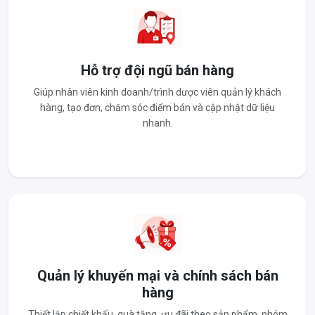
Hỗ trợ đội ngũ bán hàng
Giúp nhân viên kinh doanh/trình dược viên quản lý khách
hàng, tạo đơn, chăm sóc điểm bán và cập nhật dữ liệu
nhanh.
Quản lý khuyến mại và chính sách bán
hàng
Thiết lập chiết khấu, quà tặng, ưu đãi theo sản phẩm, nhóm