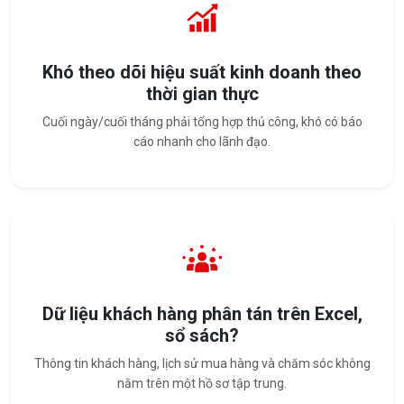
Khó theo dõi hiệu suất kinh doanh theo
thời gian thực
Cuối ngày/cuối tháng phải tổng hợp thủ công, khó có báo
cáo nhanh cho lãnh đạo.
Dữ liệu khách hàng phân tán trên Excel,
sổ sách?
Thông tin khách hàng, lịch sử mua hàng và chăm sóc không
nằm trên một hồ sơ tập trung.