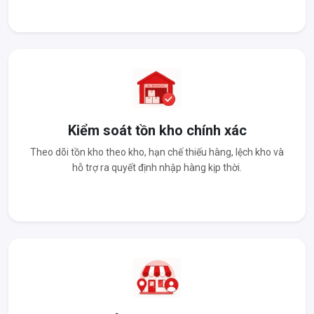
Kiểm soát tồn kho chính xác
Theo dõi tồn kho theo kho, hạn chế thiếu hàng, lệch kho và
hỗ trợ ra quyết định nhập hàng kịp thời.