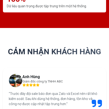
Dữ liệu quan trọng được tập trung trên một hệ thống.
CẢM NHẬN KHÁCH HÀNG
Anh Hùng
Giám đốc công ty TNHH ABC
“Trước đây đội sale báo đơn qua Zalo và Excel nên rất khó
kiểm soát. Sau khi dùng hệ thống, đơn hàng, tồn kho và
công nợ được cập nhật tập trung hơn.”