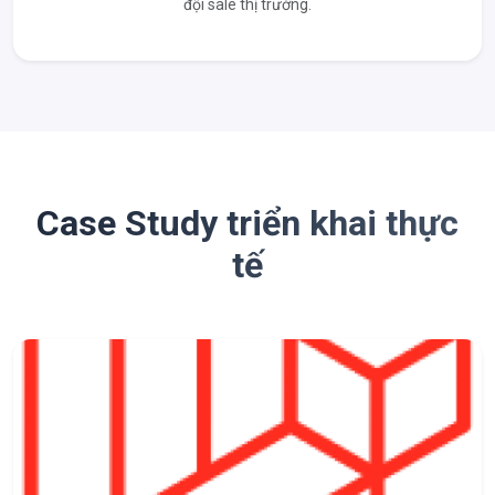
đội sale thị trường.
Case Study triển khai thực
tế