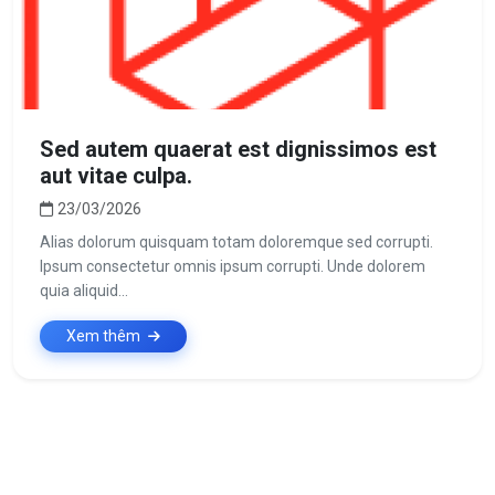
Sed autem quaerat est dignissimos est
aut vitae culpa.
23/03/2026
Alias dolorum quisquam totam doloremque sed corrupti.
Ipsum consectetur omnis ipsum corrupti. Unde dolorem
quia aliquid...
Xem thêm