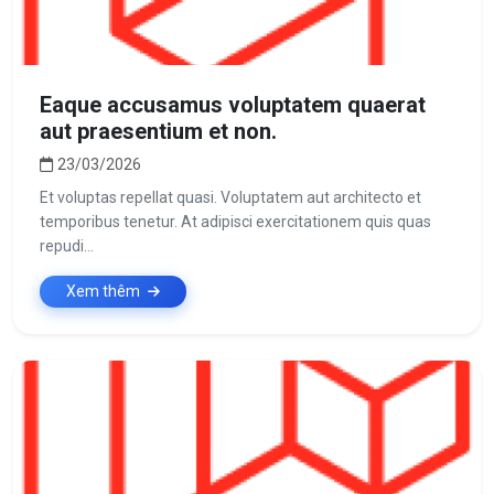
Eaque accusamus voluptatem quaerat
aut praesentium et non.
23/03/2026
Et voluptas repellat quasi. Voluptatem aut architecto et
temporibus tenetur. At adipisci exercitationem quis quas
repudi...
Xem thêm