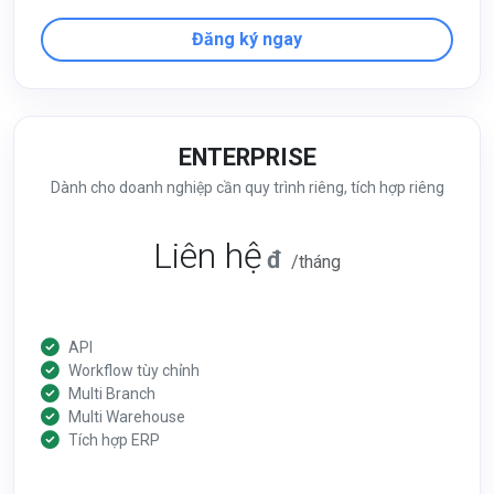
Đăng ký ngay
ENTERPRISE
Dành cho doanh nghiệp cần quy trình riêng, tích hợp riêng
Liên hệ
đ
/tháng
API
Workflow tùy chỉnh
Multi Branch
Multi Warehouse
Tích hợp ERP