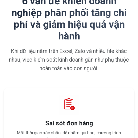
6 vấn đề khiến doanh
nghiệp phân phối tăng chi
phí và giảm hiệu quả vận
hành
Khi dữ liệu nằm trên Excel, Zalo và nhiều file khác
nhau, việc kiểm soát kinh doanh gần như phụ thuộc
hoàn toàn vào con người.
Sai sót đơn hàng
Mất thời gian xác nhận, dễ nhầm giá bán, chương trình