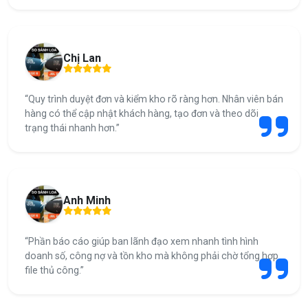
Chị Lan
“Quy trình duyệt đơn và kiểm kho rõ ràng hơn. Nhân viên bán
hàng có thể cập nhật khách hàng, tạo đơn và theo dõi
trạng thái nhanh hơn.”
Anh Minh
“Phần báo cáo giúp ban lãnh đạo xem nhanh tình hình
doanh số, công nợ và tồn kho mà không phải chờ tổng hợp
file thủ công.”