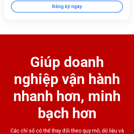
Đăng ký ngay
Giúp doanh
nghiệp vận hành
nhanh hơn, minh
bạch hơn
Các chỉ số có thể thay đổi theo quy mô, dữ liệu và