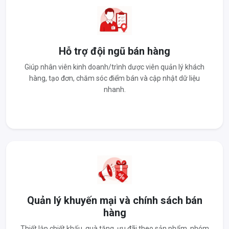
Hỗ trợ đội ngũ bán hàng
Giúp nhân viên kinh doanh/trình dược viên quản lý khách
hàng, tạo đơn, chăm sóc điểm bán và cập nhật dữ liệu
nhanh.
Quản lý khuyến mại và chính sách bán
hàng
Thiết lập chiết khấu, quà tặng, ưu đãi theo sản phẩm, nhóm