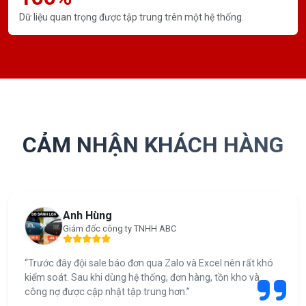
Dữ liệu quan trọng được tập trung trên một hệ thống.
CẢM NHẬN KHÁCH HÀNG
Anh Hùng
Giám đốc công ty TNHH ABC
“Trước đây đội sale báo đơn qua Zalo và Excel nên rất khó
kiểm soát. Sau khi dùng hệ thống, đơn hàng, tồn kho và
công nợ được cập nhật tập trung hơn.”