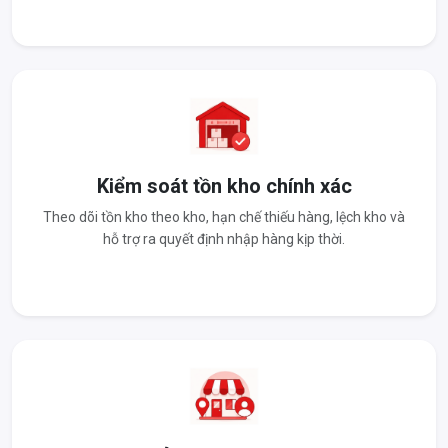
Kiểm soát tồn kho chính xác
Theo dõi tồn kho theo kho, hạn chế thiếu hàng, lệch kho và
hỗ trợ ra quyết định nhập hàng kịp thời.