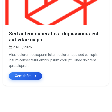
Sed autem quaerat est dignissimos est
aut vitae culpa.
23/03/2026
Alias dolorum quisquam totam doloremque sed corrupti.
Ipsum consectetur omnis ipsum corrupti. Unde dolorem
quia aliquid...
Xem thêm