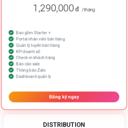
1,290,000
đ
/tháng
Bao gồm Starter +
Portal nhân viên bán hàng
Quản lý tuyến bán hàng
KPI doanh số
Check-in khách hàng
Báo cáo sale
Thông báo Zalo
Dashboard quản lý
Đăng ký ngay
DISTRIBUTION