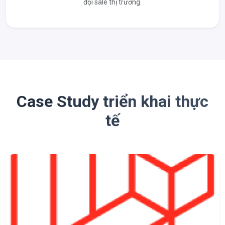
đội sale thị trường.
Case Study triển khai thực
tế