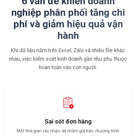
6 vấn đề khiến doanh
nghiệp phân phối tăng chi
phí và giảm hiệu quả vận
hành
Khi dữ liệu nằm trên Excel, Zalo và nhiều file khác
nhau, việc kiểm soát kinh doanh gần như phụ thuộc
hoàn toàn vào con người.
Sai sót đơn hàng
Mất thời gian xác nhận, dễ nhầm giá bán, chương trình