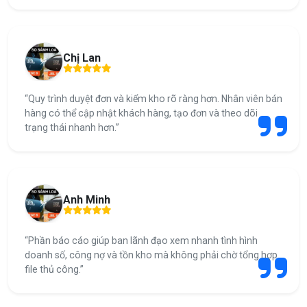
Chị Lan
“Quy trình duyệt đơn và kiểm kho rõ ràng hơn. Nhân viên bán
hàng có thể cập nhật khách hàng, tạo đơn và theo dõi
trạng thái nhanh hơn.”
Anh Minh
“Phần báo cáo giúp ban lãnh đạo xem nhanh tình hình
doanh số, công nợ và tồn kho mà không phải chờ tổng hợp
file thủ công.”