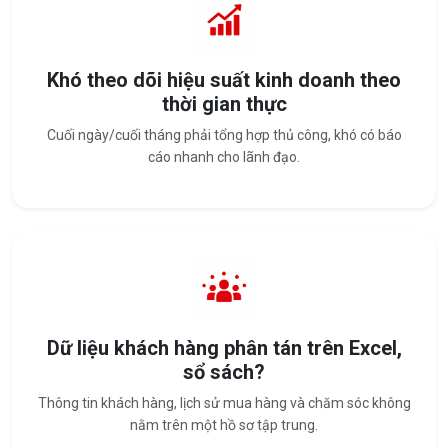
Khó theo dõi hiệu suất kinh doanh theo
thời gian thực
Cuối ngày/cuối tháng phải tổng hợp thủ công, khó có báo
cáo nhanh cho lãnh đạo.
Dữ liệu khách hàng phân tán trên Excel,
sổ sách?
Thông tin khách hàng, lịch sử mua hàng và chăm sóc không
nằm trên một hồ sơ tập trung.