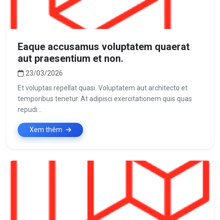
Eaque accusamus voluptatem quaerat
aut praesentium et non.
23/03/2026
Et voluptas repellat quasi. Voluptatem aut architecto et
temporibus tenetur. At adipisci exercitationem quis quas
repudi...
Xem thêm