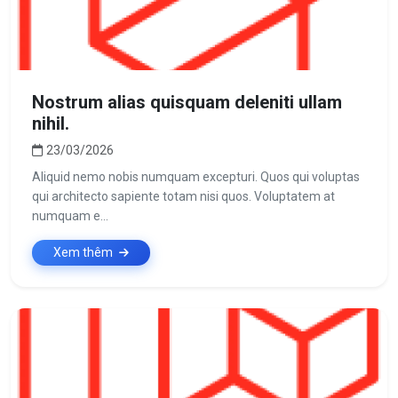
Nostrum alias quisquam deleniti ullam
nihil.
23/03/2026
Aliquid nemo nobis numquam excepturi. Quos qui voluptas
qui architecto sapiente totam nisi quos. Voluptatem at
numquam e...
Xem thêm