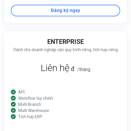
Đăng ký ngay
ENTERPRISE
Dành cho doanh nghiệp cần quy trình riêng, tích hợp riêng
Liên hệ
đ
/tháng
API
Workflow tùy chỉnh
Multi Branch
Multi Warehouse
Tích hợp ERP