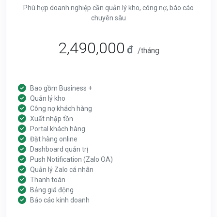
Phù hợp doanh nghiệp cần quản lý kho, công nợ, báo cáo
chuyên sâu
2,490,000
đ
/tháng
Bao gồm Business +
Quản lý kho
Công nợ khách hàng
Xuất nhập tồn
Portal khách hàng
Đặt hàng online
Dashboard quản trị
Push Notification (Zalo OA)
Quản lý Zalo cá nhân
Thanh toán
Bảng giá động
Báo cáo kinh doanh