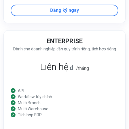
Đăng ký ngay
ENTERPRISE
Dành cho doanh nghiệp cần quy trình riêng, tích hợp riêng
Liên hệ
đ
/tháng
API
Workflow tùy chỉnh
Multi Branch
Multi Warehouse
Tích hợp ERP