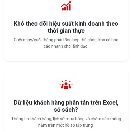
Khó theo dõi hiệu suất kinh doanh theo
thời gian thực
Cuối ngày/cuối tháng phải tổng hợp thủ công, khó có báo
cáo nhanh cho lãnh đạo.
Dữ liệu khách hàng phân tán trên Excel,
sổ sách?
Thông tin khách hàng, lịch sử mua hàng và chăm sóc không
nằm trên một hồ sơ tập trung.