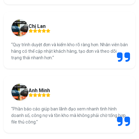
Chị Lan
“Quy trình duyệt đơn và kiểm kho rõ ràng hơn. Nhân viên bán
hàng có thể cập nhật khách hàng, tạo đơn và theo dõi
trạng thái nhanh hơn.”
Anh Minh
“Phần báo cáo giúp ban lãnh đạo xem nhanh tình hình
doanh số, công nợ và tồn kho mà không phải chờ tổng hợp
file thủ công.”