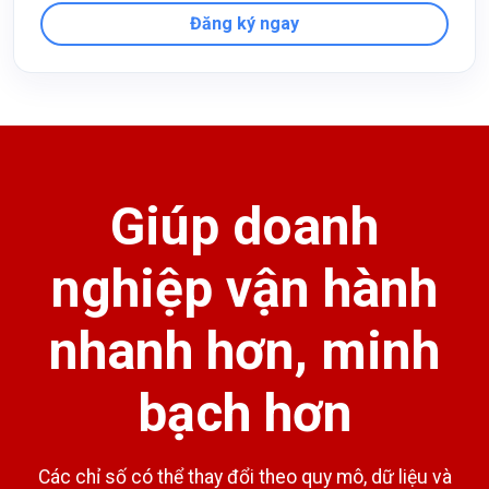
Đăng ký ngay
Giúp doanh
nghiệp vận hành
nhanh hơn, minh
bạch hơn
Các chỉ số có thể thay đổi theo quy mô, dữ liệu và