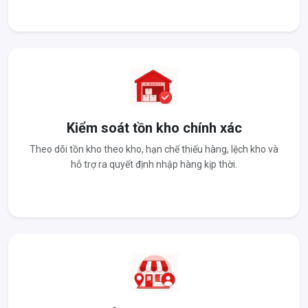
Kiểm soát tồn kho chính xác
Theo dõi tồn kho theo kho, hạn chế thiếu hàng, lệch kho và
hỗ trợ ra quyết định nhập hàng kịp thời.