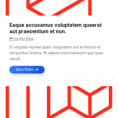
Eaque accusamus voluptatem quaerat
aut praesentium et non.
23/03/2026
Et voluptas repellat quasi. Voluptatem aut architecto et
temporibus tenetur. At adipisci exercitationem quis quas
repudi...
Xem thêm