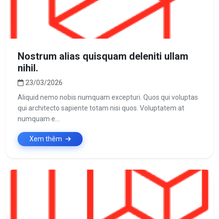
Nostrum alias quisquam deleniti ullam
nihil.
23/03/2026
Aliquid nemo nobis numquam excepturi. Quos qui voluptas
qui architecto sapiente totam nisi quos. Voluptatem at
numquam e...
Xem thêm