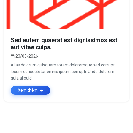
Sed autem quaerat est dignissimos est
aut vitae culpa.
23/03/2026
Alias dolorum quisquam totam doloremque sed corrupti.
Ipsum consectetur omnis ipsum corrupti. Unde dolorem
quia aliquid...
Xem thêm