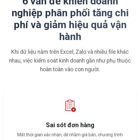
6 vấn đề khiến doanh
nghiệp phân phối tăng chi
phí và giảm hiệu quả vận
hành
Khi dữ liệu nằm trên Excel, Zalo và nhiều file khác
nhau, việc kiểm soát kinh doanh gần như phụ thuộc
hoàn toàn vào con người.
Sai sót đơn hàng
Mất thời gian xác nhận, dễ nhầm giá bán, chương trình