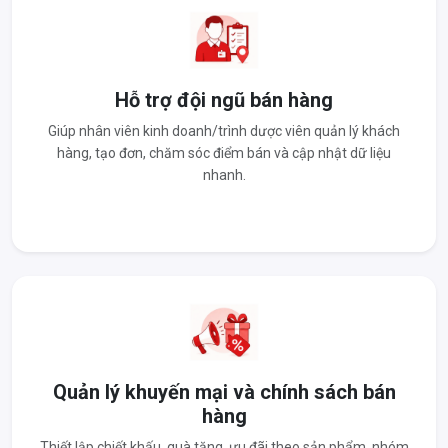
Hỗ trợ đội ngũ bán hàng
Giúp nhân viên kinh doanh/trình dược viên quản lý khách
hàng, tạo đơn, chăm sóc điểm bán và cập nhật dữ liệu
nhanh.
Quản lý khuyến mại và chính sách bán
hàng
Thiết lập chiết khấu, quà tặng, ưu đãi theo sản phẩm, nhóm