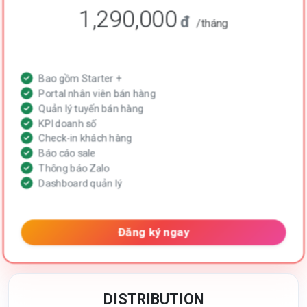
1,290,000
đ
/tháng
Bao gồm Starter +
Portal nhân viên bán hàng
Quản lý tuyến bán hàng
KPI doanh số
Check-in khách hàng
Báo cáo sale
Thông báo Zalo
Dashboard quản lý
Đăng ký ngay
DISTRIBUTION