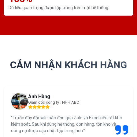
Dữ liệu quan trọng được tập trung trên một hệ thống.
CẢM NHẬN KHÁCH HÀNG
Anh Hùng
Giám đốc công ty TNHH ABC
“Trước đây đội sale báo đơn qua Zalo và Excel nên rất khó
kiểm soát. Sau khi dùng hệ thống, đơn hàng, tồn kho và
công nợ được cập nhật tập trung hơn.”