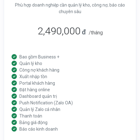
Phù hợp doanh nghiệp cần quản lý kho, công nợ, báo cáo
chuyên sâu
2,490,000
đ
/tháng
Bao gồm Business +
Quản lý kho
Công nợ khách hàng
Xuất nhập tồn
Portal khách hàng
Đặt hàng online
Dashboard quản trị
Push Notification (Zalo OA)
Quản lý Zalo cá nhân
Thanh toán
Bảng giá động
Báo cáo kinh doanh