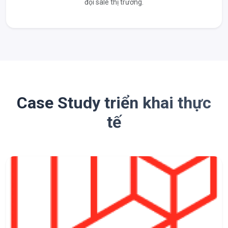
đội sale thị trường.
Case Study triển khai thực
tế