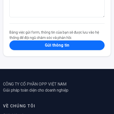
Bằng việc gửi form, thông tin của bạn sẽ được lưu vào hệ
thống để đội ngũ chăm sóc và phản hồi.
Gửi thông tin
CÔNG TY CỔ PHẦN OPP VIỆT NAM
Giải pháp toàn diện cho doanh nghiệp
VỀ CHÚNG TÔI