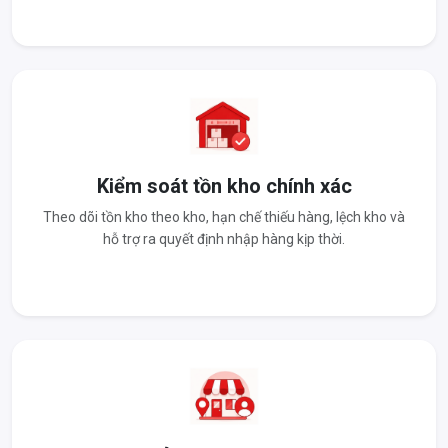
Kiểm soát tồn kho chính xác
Theo dõi tồn kho theo kho, hạn chế thiếu hàng, lệch kho và
hỗ trợ ra quyết định nhập hàng kịp thời.