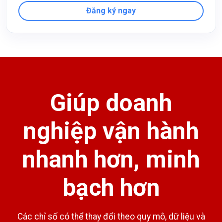
Đăng ký ngay
Giúp doanh
nghiệp vận hành
nhanh hơn, minh
bạch hơn
Các chỉ số có thể thay đổi theo quy mô, dữ liệu và