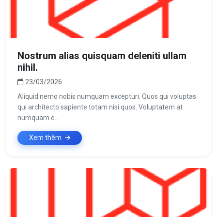
Nostrum alias quisquam deleniti ullam
nihil.
23/03/2026
Aliquid nemo nobis numquam excepturi. Quos qui voluptas
qui architecto sapiente totam nisi quos. Voluptatem at
numquam e...
Xem thêm