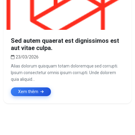
Sed autem quaerat est dignissimos est
aut vitae culpa.
23/03/2026
Alias dolorum quisquam totam doloremque sed corrupti.
Ipsum consectetur omnis ipsum corrupti. Unde dolorem
quia aliquid...
Xem thêm