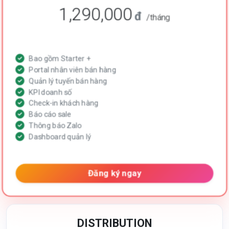
1,290,000
đ
/tháng
Bao gồm Starter +
Portal nhân viên bán hàng
Quản lý tuyến bán hàng
KPI doanh số
Check-in khách hàng
Báo cáo sale
Thông báo Zalo
Dashboard quản lý
Đăng ký ngay
DISTRIBUTION