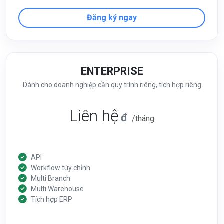
Đăng ký ngay
ENTERPRISE
Dành cho doanh nghiệp cần quy trình riêng, tích hợp riêng
Liên hệ
đ
/tháng
API
Workflow tùy chỉnh
Multi Branch
Multi Warehouse
Tích hợp ERP