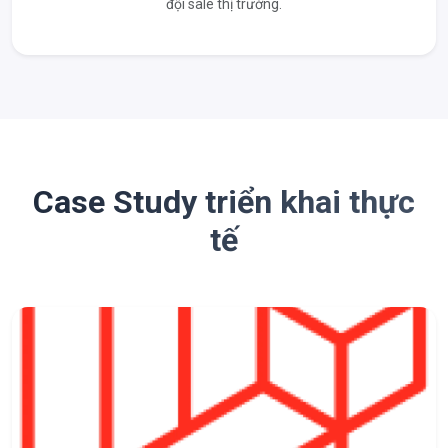
đội sale thị trường.
Case Study triển khai thực
tế