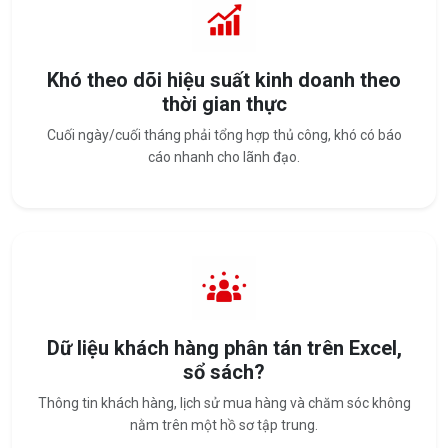
Khó theo dõi hiệu suất kinh doanh theo
thời gian thực
Cuối ngày/cuối tháng phải tổng hợp thủ công, khó có báo
cáo nhanh cho lãnh đạo.
Dữ liệu khách hàng phân tán trên Excel,
sổ sách?
Thông tin khách hàng, lịch sử mua hàng và chăm sóc không
nằm trên một hồ sơ tập trung.