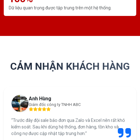
Dữ liệu quan trọng được tập trung trên một hệ thống.
CẢM NHẬN KHÁCH HÀNG
Anh Hùng
Giám đốc công ty TNHH ABC
“Trước đây đội sale báo đơn qua Zalo và Excel nên rất khó
kiểm soát. Sau khi dùng hệ thống, đơn hàng, tồn kho và
công nợ được cập nhật tập trung hơn.”