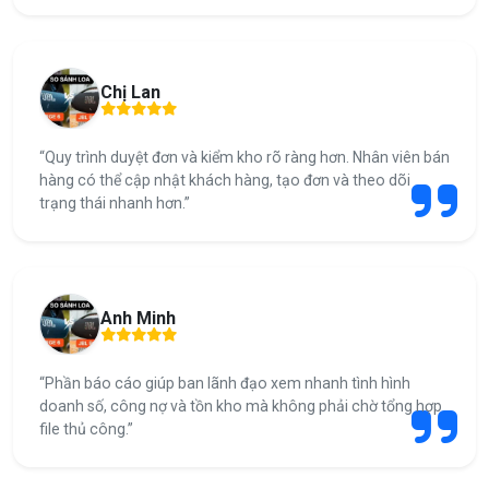
Chị Lan
“Quy trình duyệt đơn và kiểm kho rõ ràng hơn. Nhân viên bán
hàng có thể cập nhật khách hàng, tạo đơn và theo dõi
trạng thái nhanh hơn.”
Anh Minh
“Phần báo cáo giúp ban lãnh đạo xem nhanh tình hình
doanh số, công nợ và tồn kho mà không phải chờ tổng hợp
file thủ công.”