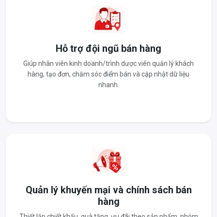
Hỗ trợ đội ngũ bán hàng
Giúp nhân viên kinh doanh/trình dược viên quản lý khách
hàng, tạo đơn, chăm sóc điểm bán và cập nhật dữ liệu
nhanh.
Quản lý khuyến mại và chính sách bán
hàng
Thiết lập chiết khấu, quà tặng, ưu đãi theo sản phẩm, nhóm