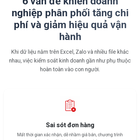
6 vấn đề khiến doanh
nghiệp phân phối tăng chi
phí và giảm hiệu quả vận
hành
Khi dữ liệu nằm trên Excel, Zalo và nhiều file khác
nhau, việc kiểm soát kinh doanh gần như phụ thuộc
hoàn toàn vào con người.
Sai sót đơn hàng
Mất thời gian xác nhận, dễ nhầm giá bán, chương trình