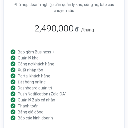
Phù hợp doanh nghiệp cần quản lý kho, công nợ, báo cáo
chuyên sâu
2,490,000
đ
/tháng
Bao gồm Business +
Quản lý kho
Công nợ khách hàng
Xuất nhập tồn
Portal khách hàng
Đặt hàng online
Dashboard quản trị
Push Notification (Zalo OA)
Quản lý Zalo cá nhân
Thanh toán
Bảng giá động
Báo cáo kinh doanh