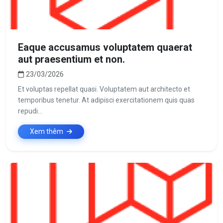
Eaque accusamus voluptatem quaerat
aut praesentium et non.
23/03/2026
Et voluptas repellat quasi. Voluptatem aut architecto et
temporibus tenetur. At adipisci exercitationem quis quas
repudi...
Xem thêm