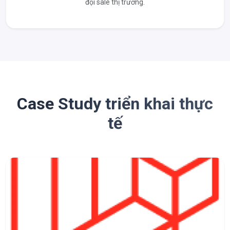
đội sale thị trường.
Case Study triển khai thực
tế