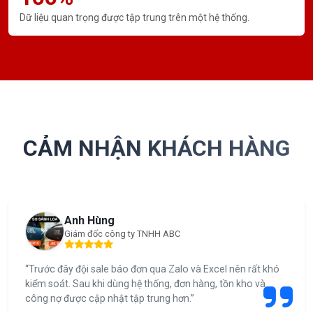
Dữ liệu quan trọng được tập trung trên một hệ thống.
CẢM NHẬN KHÁCH HÀNG
Anh Hùng
Giám đốc công ty TNHH ABC
“Trước đây đội sale báo đơn qua Zalo và Excel nên rất khó
kiểm soát. Sau khi dùng hệ thống, đơn hàng, tồn kho và
công nợ được cập nhật tập trung hơn.”