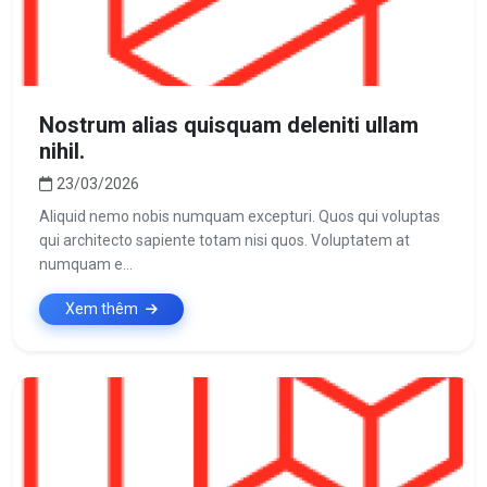
Nostrum alias quisquam deleniti ullam
nihil.
23/03/2026
Aliquid nemo nobis numquam excepturi. Quos qui voluptas
qui architecto sapiente totam nisi quos. Voluptatem at
numquam e...
Xem thêm