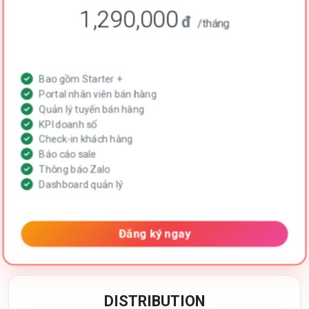
1,290,000
đ
/tháng
Bao gồm Starter +
Portal nhân viên bán hàng
Quản lý tuyến bán hàng
KPI doanh số
Check-in khách hàng
Báo cáo sale
Thông báo Zalo
Dashboard quản lý
Đăng ký ngay
DISTRIBUTION