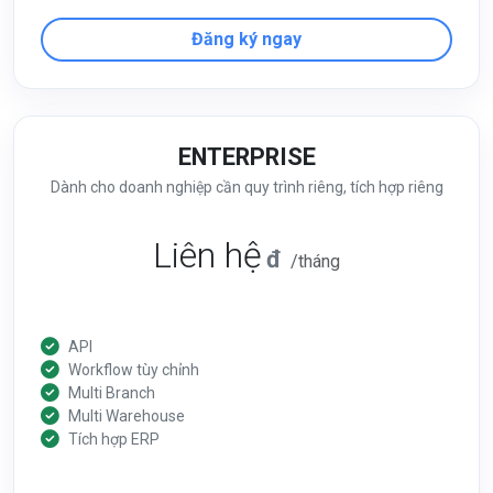
Đăng ký ngay
ENTERPRISE
Dành cho doanh nghiệp cần quy trình riêng, tích hợp riêng
Liên hệ
đ
/tháng
API
Workflow tùy chỉnh
Multi Branch
Multi Warehouse
Tích hợp ERP