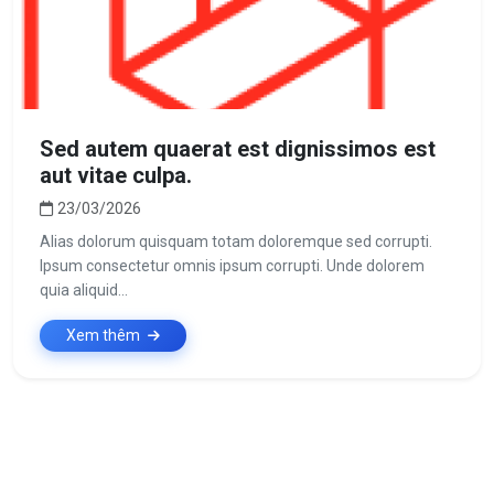
Sed autem quaerat est dignissimos est
aut vitae culpa.
23/03/2026
Alias dolorum quisquam totam doloremque sed corrupti.
Ipsum consectetur omnis ipsum corrupti. Unde dolorem
quia aliquid...
Xem thêm