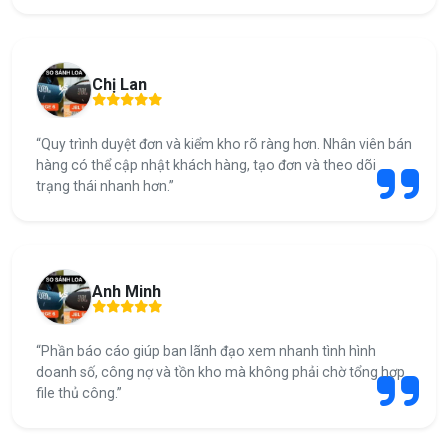
Chị Lan
“Quy trình duyệt đơn và kiểm kho rõ ràng hơn. Nhân viên bán
hàng có thể cập nhật khách hàng, tạo đơn và theo dõi
trạng thái nhanh hơn.”
Anh Minh
“Phần báo cáo giúp ban lãnh đạo xem nhanh tình hình
doanh số, công nợ và tồn kho mà không phải chờ tổng hợp
file thủ công.”