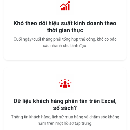
Khó theo dõi hiệu suất kinh doanh theo
thời gian thực
Cuối ngày/cuối tháng phải tổng hợp thủ công, khó có báo
cáo nhanh cho lãnh đạo.
Dữ liệu khách hàng phân tán trên Excel,
sổ sách?
Thông tin khách hàng, lịch sử mua hàng và chăm sóc không
nằm trên một hồ sơ tập trung.