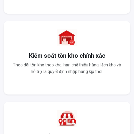
Kiểm soát tồn kho chính xác
Theo dõi tồn kho theo kho, hạn chế thiếu hàng, lệch kho và
hỗ trợ ra quyết định nhập hàng kịp thời.