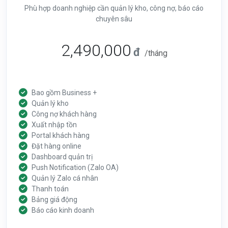
Phù hợp doanh nghiệp cần quản lý kho, công nợ, báo cáo
chuyên sâu
2,490,000
đ
/tháng
Bao gồm Business +
Quản lý kho
Công nợ khách hàng
Xuất nhập tồn
Portal khách hàng
Đặt hàng online
Dashboard quản trị
Push Notification (Zalo OA)
Quản lý Zalo cá nhân
Thanh toán
Bảng giá động
Báo cáo kinh doanh