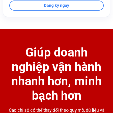
Đăng ký ngay
Giúp doanh
nghiệp vận hành
nhanh hơn, minh
bạch hơn
Các chỉ số có thể thay đổi theo quy mô, dữ liệu và