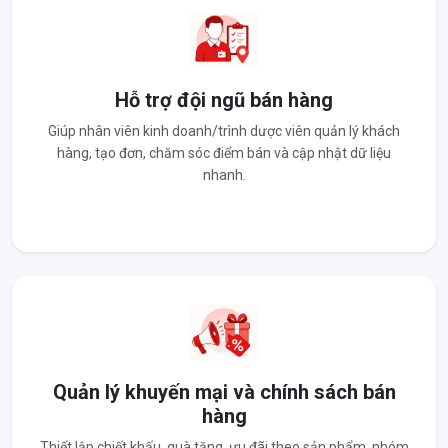
Hỗ trợ đội ngũ bán hàng
Giúp nhân viên kinh doanh/trình dược viên quản lý khách
hàng, tạo đơn, chăm sóc điểm bán và cập nhật dữ liệu
nhanh.
Quản lý khuyến mại và chính sách bán
hàng
Thiết lập chiết khấu, quà tặng, ưu đãi theo sản phẩm, nhóm