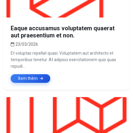
Eaque accusamus voluptatem quaerat
aut praesentium et non.
23/03/2026
Et voluptas repellat quasi. Voluptatem aut architecto et
temporibus tenetur. At adipisci exercitationem quis quas
repudi...
Xem thêm