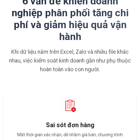
6 vấn đề khiến doanh
nghiệp phân phối tăng chi
phí và giảm hiệu quả vận
hành
Khi dữ liệu nằm trên Excel, Zalo và nhiều file khác
nhau, việc kiểm soát kinh doanh gần như phụ thuộc
hoàn toàn vào con người.
Sai sót đơn hàng
Mất thời gian xác nhận, dễ nhầm giá bán, chương trình