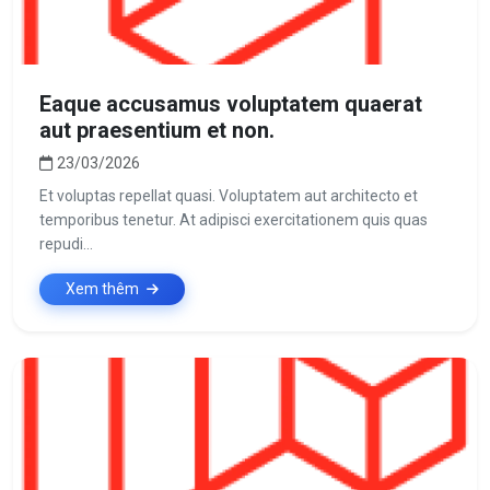
Eaque accusamus voluptatem quaerat
aut praesentium et non.
23/03/2026
Et voluptas repellat quasi. Voluptatem aut architecto et
temporibus tenetur. At adipisci exercitationem quis quas
repudi...
Xem thêm