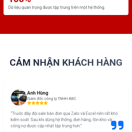
Dữ liệu quan trọng được tập trung trên một hệ thống.
CẢM NHẬN KHÁCH HÀNG
Anh Hùng
Giám đốc công ty TNHH ABC
“Trước đây đội sale báo đơn qua Zalo và Excel nên rất khó
kiểm soát. Sau khi dùng hệ thống, đơn hàng, tồn kho và
công nợ được cập nhật tập trung hơn.”