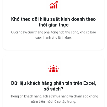
Khó theo dõi hiệu suất kinh doanh theo
thời gian thực
Cuối ngày/cuối tháng phải tổng hợp thủ công, khó có báo
cáo nhanh cho lãnh đạo.
Dữ liệu khách hàng phân tán trên Excel,
sổ sách?
Thông tin khách hàng, lịch sử mua hàng và chăm sóc không
nằm trên một hồ sơ tập trung.