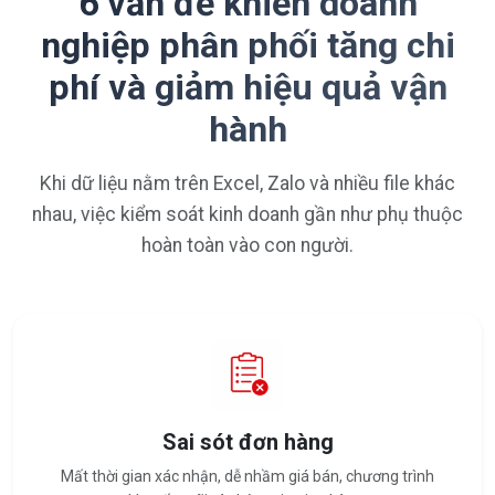
6 vấn đề khiến doanh
nghiệp phân phối tăng chi
phí và giảm hiệu quả vận
hành
Khi dữ liệu nằm trên Excel, Zalo và nhiều file khác
nhau, việc kiểm soát kinh doanh gần như phụ thuộc
hoàn toàn vào con người.
Sai sót đơn hàng
Mất thời gian xác nhận, dễ nhầm giá bán, chương trình