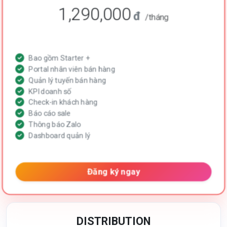
1,290,000
đ
/tháng
Bao gồm Starter +
Portal nhân viên bán hàng
Quản lý tuyến bán hàng
KPI doanh số
Check-in khách hàng
Báo cáo sale
Thông báo Zalo
Dashboard quản lý
Đăng ký ngay
DISTRIBUTION