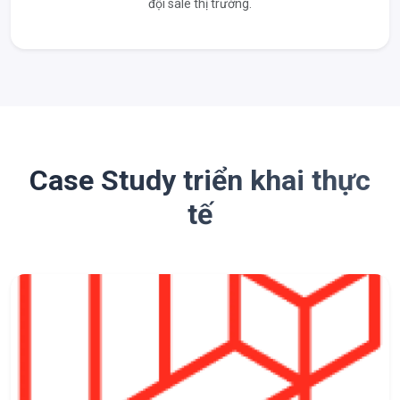
đội sale thị trường.
Case Study triển khai thực
tế