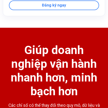
Đăng ký ngay
Giúp doanh
nghiệp vận hành
nhanh hơn, minh
bạch hơn
Các chỉ số có thể thay đổi theo quy mô, dữ liệu và