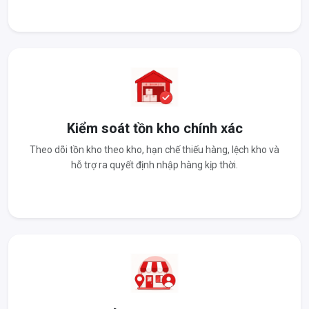
Kiểm soát tồn kho chính xác
Theo dõi tồn kho theo kho, hạn chế thiếu hàng, lệch kho và
hỗ trợ ra quyết định nhập hàng kịp thời.