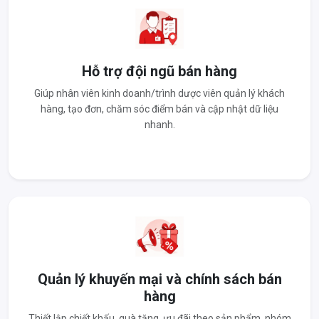
Hỗ trợ đội ngũ bán hàng
Giúp nhân viên kinh doanh/trình dược viên quản lý khách
hàng, tạo đơn, chăm sóc điểm bán và cập nhật dữ liệu
nhanh.
Quản lý khuyến mại và chính sách bán
hàng
Thiết lập chiết khấu, quà tặng, ưu đãi theo sản phẩm, nhóm