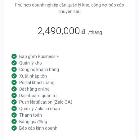
Phù hợp doanh nghiệp cần quản lý kho, công nợ, báo cáo
chuyên sâu
2,490,000
đ
/tháng
Bao gồm Business +
Quản lý kho
Công nợ khách hàng
Xuất nhập tồn
Portal khách hàng
Đặt hàng online
Dashboard quản trị
Push Notification (Zalo OA)
Quản lý Zalo cá nhân
Thanh toán
Bảng giá động
Báo cáo kinh doanh