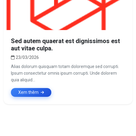
Sed autem quaerat est dignissimos est
aut vitae culpa.
23/03/2026
Alias dolorum quisquam totam doloremque sed corrupti.
Ipsum consectetur omnis ipsum corrupti. Unde dolorem
quia aliquid...
Xem thêm