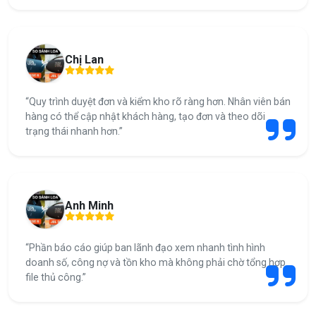
Chị Lan
“Quy trình duyệt đơn và kiểm kho rõ ràng hơn. Nhân viên bán
hàng có thể cập nhật khách hàng, tạo đơn và theo dõi
trạng thái nhanh hơn.”
Anh Minh
“Phần báo cáo giúp ban lãnh đạo xem nhanh tình hình
doanh số, công nợ và tồn kho mà không phải chờ tổng hợp
file thủ công.”