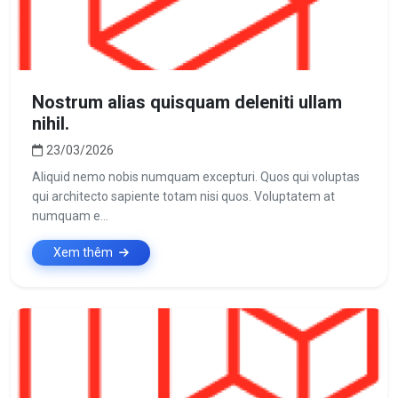
Nostrum alias quisquam deleniti ullam
nihil.
23/03/2026
Aliquid nemo nobis numquam excepturi. Quos qui voluptas
qui architecto sapiente totam nisi quos. Voluptatem at
numquam e...
Xem thêm