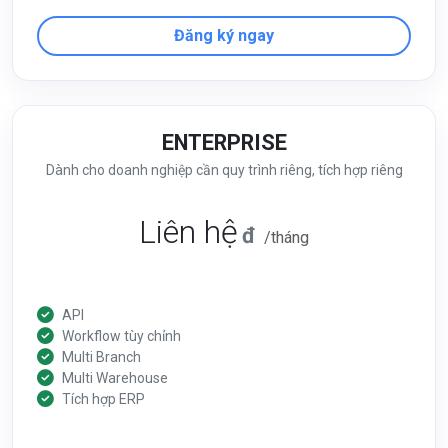
Đăng ký ngay
ENTERPRISE
Dành cho doanh nghiệp cần quy trình riêng, tích hợp riêng
Liên hệ
đ
/tháng
API
Workflow tùy chỉnh
Multi Branch
Multi Warehouse
Tích hợp ERP