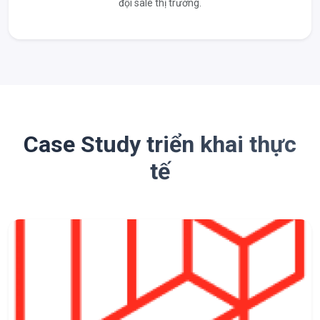
đội sale thị trường.
Case Study triển khai thực
tế