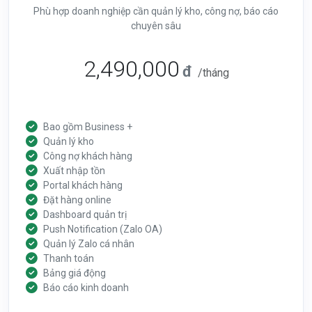
Phù hợp doanh nghiệp cần quản lý kho, công nợ, báo cáo
chuyên sâu
2,490,000
đ
/tháng
Bao gồm Business +
Quản lý kho
Công nợ khách hàng
Xuất nhập tồn
Portal khách hàng
Đặt hàng online
Dashboard quản trị
Push Notification (Zalo OA)
Quản lý Zalo cá nhân
Thanh toán
Bảng giá động
Báo cáo kinh doanh