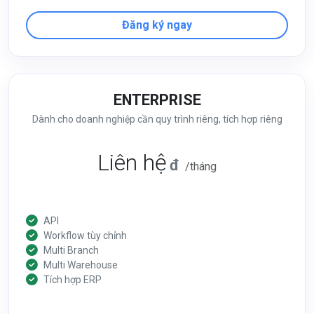
Đăng ký ngay
ENTERPRISE
Dành cho doanh nghiệp cần quy trình riêng, tích hợp riêng
Liên hệ
đ
/tháng
API
Workflow tùy chỉnh
Multi Branch
Multi Warehouse
Tích hợp ERP