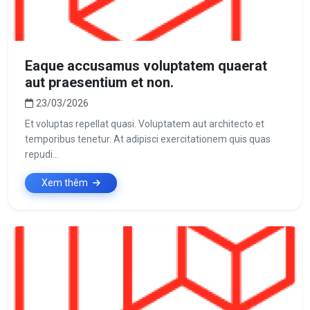
Eaque accusamus voluptatem quaerat
aut praesentium et non.
23/03/2026
Et voluptas repellat quasi. Voluptatem aut architecto et
temporibus tenetur. At adipisci exercitationem quis quas
repudi...
Xem thêm