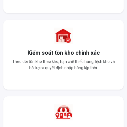
Kiểm soát tồn kho chính xác
Theo dõi tồn kho theo kho, hạn chế thiếu hàng, lệch kho và
hỗ trợ ra quyết định nhập hàng kịp thời.