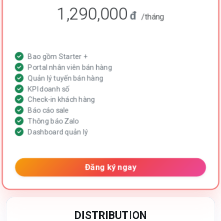
1,290,000
đ
/tháng
Bao gồm Starter +
Portal nhân viên bán hàng
Quản lý tuyến bán hàng
KPI doanh số
Check-in khách hàng
Báo cáo sale
Thông báo Zalo
Dashboard quản lý
Đăng ký ngay
DISTRIBUTION