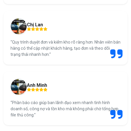
Chị Lan
“Quy trình duyệt đơn và kiểm kho rõ ràng hơn. Nhân viên bán
hàng có thể cập nhật khách hàng, tạo đơn và theo dõi
trạng thái nhanh hơn.”
Anh Minh
“Phần báo cáo giúp ban lãnh đạo xem nhanh tình hình
doanh số, công nợ và tồn kho mà không phải chờ tổng hợp
file thủ công.”