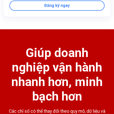
Đăng ký ngay
Giúp doanh
nghiệp vận hành
nhanh hơn, minh
bạch hơn
Các chỉ số có thể thay đổi theo quy mô, dữ liệu và