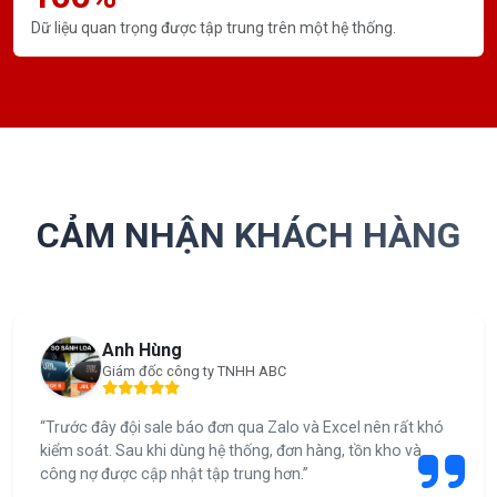
Dữ liệu quan trọng được tập trung trên một hệ thống.
CẢM NHẬN KHÁCH HÀNG
Anh Hùng
Giám đốc công ty TNHH ABC
“Trước đây đội sale báo đơn qua Zalo và Excel nên rất khó
kiểm soát. Sau khi dùng hệ thống, đơn hàng, tồn kho và
công nợ được cập nhật tập trung hơn.”