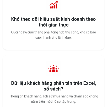
Khó theo dõi hiệu suất kinh doanh theo
thời gian thực
Cuối ngày/cuối tháng phải tổng hợp thủ công, khó có báo
cáo nhanh cho lãnh đạo.
Dữ liệu khách hàng phân tán trên Excel,
sổ sách?
Thông tin khách hàng, lịch sử mua hàng và chăm sóc không
nằm trên một hồ sơ tập trung.