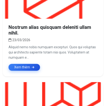
Nostrum alias quisquam deleniti ullam
nihil.
23/03/2026
Aliquid nemo nobis numquam excepturi. Quos qui voluptas
qui architecto sapiente totam nisi quos. Voluptatem at
numquam e...
Xem thêm