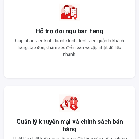
Hỗ trợ đội ngũ bán hàng
Giúp nhân viên kinh doanh/trình dược viên quản lý khách
hàng, tạo đơn, chăm sóc điểm bán và cập nhật dữ liệu
nhanh.
Quản lý khuyến mại và chính sách bán
hàng
Thiết lập chiết khấu, quà tặng, ưu đãi theo sản phẩm, nhóm