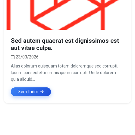
Sed autem quaerat est dignissimos est
aut vitae culpa.
23/03/2026
Alias dolorum quisquam totam doloremque sed corrupti.
Ipsum consectetur omnis ipsum corrupti. Unde dolorem
quia aliquid...
Xem thêm