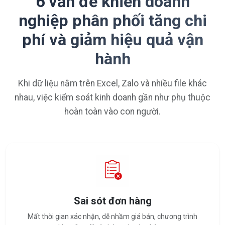
6 vấn đề khiến doanh
nghiệp phân phối tăng chi
phí và giảm hiệu quả vận
hành
Khi dữ liệu nằm trên Excel, Zalo và nhiều file khác
nhau, việc kiểm soát kinh doanh gần như phụ thuộc
hoàn toàn vào con người.
Sai sót đơn hàng
Mất thời gian xác nhận, dễ nhầm giá bán, chương trình