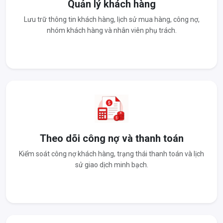
Quản lý khách hàng
Lưu trữ thông tin khách hàng, lịch sử mua hàng, công nợ,
nhóm khách hàng và nhân viên phụ trách.
Theo dõi công nợ và thanh toán
Kiểm soát công nợ khách hàng, trạng thái thanh toán và lịch
sử giao dịch minh bạch.