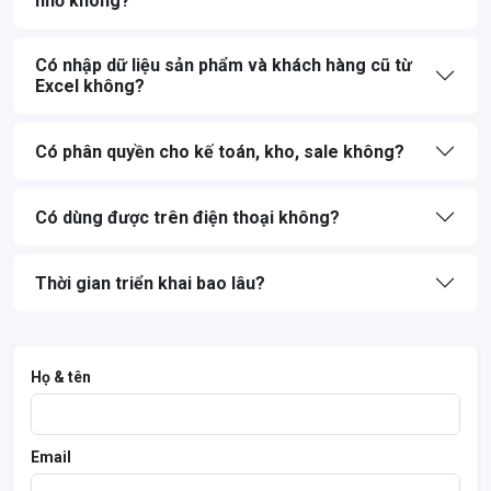
nhỏ không?
Có nhập dữ liệu sản phẩm và khách hàng cũ từ
Excel không?
Có phân quyền cho kế toán, kho, sale không?
Có dùng được trên điện thoại không?
Thời gian triển khai bao lâu?
Họ & tên
Email