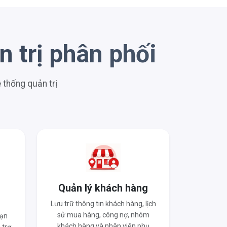
 trị phân phối
thống quản trị
o
Quản lý khách hàng
Lưu trữ thông tin khách hàng, lịch
sử mua hàng, công nợ, nhóm
hạn
khách hàng và nhân viên phụ