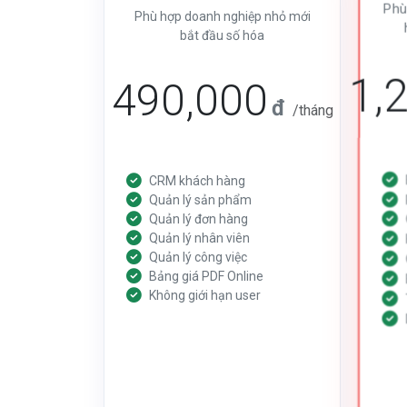
Phù
Phù hợp doanh nghiệp nhỏ mới
bắt đầu số hóa
1,
490,000
đ
/tháng
CRM khách hàng
Quản lý sản phẩm
Quản lý đơn hàng
Quản lý nhân viên
Quản lý công việc
Bảng giá PDF Online
Không giới hạn user