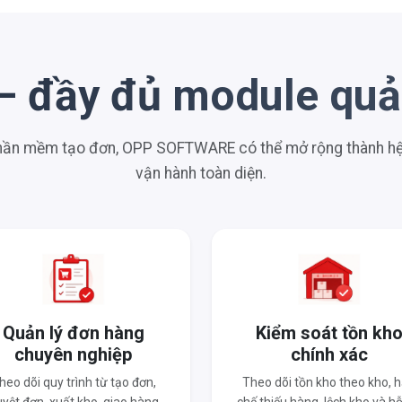
– đầy đủ module quản
phần mềm tạo đơn, OPP SOFTWARE có thể mở rộng thành hệ 
vận hành toàn diện.
Quản lý đơn hàng
Kiểm soát tồn kh
chuyên nghiệp
chính xác
heo dõi quy trình từ tạo đơn,
Theo dõi tồn kho theo kho, 