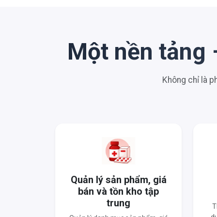
Một nền tảng 
Không chỉ là 
Quản lý sản phẩm, giá
bán và tồn kho tập
trung
T