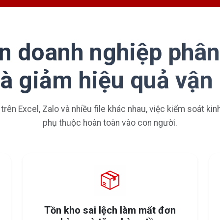
n doanh nghiệp phân
và giảm hiệu quả vận
 trên Excel, Zalo và nhiều file khác nhau, việc kiểm soát ki
phụ thuộc hoàn toàn vào con người.
Tồn kho sai lệch làm mất đơn