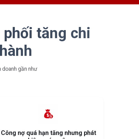
 phối tăng chi
 hành
nh doanh gần như
Công nợ quá hạn tăng nhưng phát