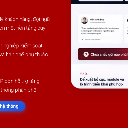
 khách hàng, đội ngũ
rên một nền tảng duy
h nghiệp kiểm soát
 và hạn chế phụ thuộc
P còn hỗ trợ tăng
 thống phân phối.
hệ thống