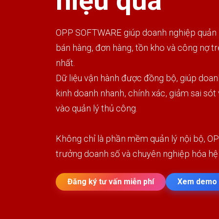
hiệu quả
OPP SOFTWARE giúp doanh nghiệp quản lý
bán hàng, đơn hàng, tồn kho và công nợ t
nhất.
Dữ liệu vận hành được đồng bộ, giúp doan
kinh doanh nhanh, chính xác, giảm sai sót
vào quản lý thủ công.
Không chỉ là phần mềm quản lý nội bộ, OP
trưởng doanh số và chuyên nghiệp hóa hệ
Đăng ký tư vấn miễn phí
Xem demo 