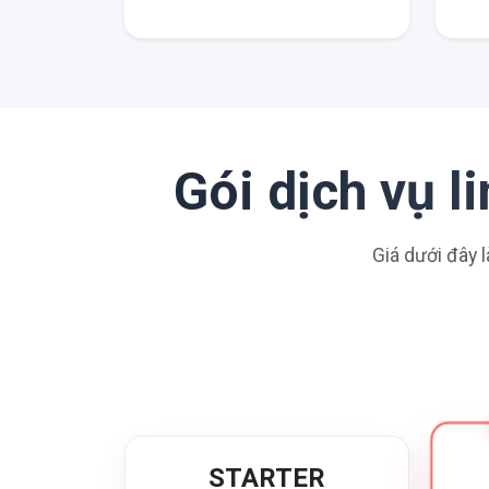
Gói dịch vụ 
Giá dưới đây l
STARTER