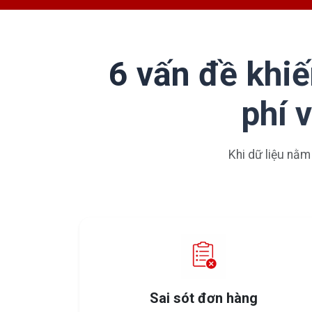
6 vấn đề khiế
phí 
Khi dữ liệu nằm
Sai sót đơn hàng