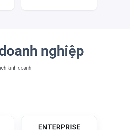
 doanh nghiệp
sách kinh doanh
N
ENTERPRISE