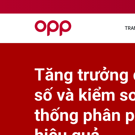
TRA
Tăng trưởng
số và kiểm s
thống phân p