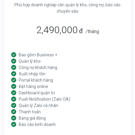
Phù hợp doanh nghiệp cần quản lý kho, công nợ, báo cáo
chuyên sâu
2,490,000
đ
/tháng
Bao gồm Business +
Quản lý kho
Công nợ khách hàng
Xuất nhập tồn
Portal khách hàng
Đặt hàng online
Dashboard quản trị
Push Notification (Zalo OA)
Quản lý Zalo cá nhân
Thanh toán
Bảng giá động
Báo cáo kinh doanh