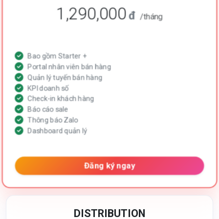
1,290,000
đ
/tháng
Bao gồm Starter +
Portal nhân viên bán hàng
Quản lý tuyến bán hàng
KPI doanh số
Check-in khách hàng
Báo cáo sale
Thông báo Zalo
Dashboard quản lý
Đăng ký ngay
DISTRIBUTION