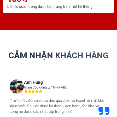
Dữ liệu quan trọng được tập trung trên một hệ thống.
CẢM NHẬN KHÁCH HÀNG
Anh Hùng
Giám đốc công ty TNHH ABC
“Trước đây đội sale báo đơn qua Zalo và Excel nên rất khó
kiểm soát. Sau khi dùng hệ thống, đơn hàng, tồn kho và
công nợ được cập nhật tập trung hơn.”