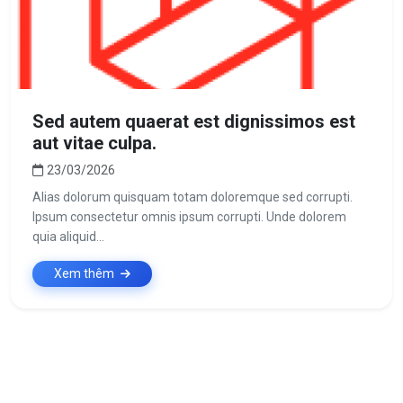
Sed autem quaerat est dignissimos est
aut vitae culpa.
23/03/2026
Alias dolorum quisquam totam doloremque sed corrupti.
Ipsum consectetur omnis ipsum corrupti. Unde dolorem
quia aliquid...
Xem thêm