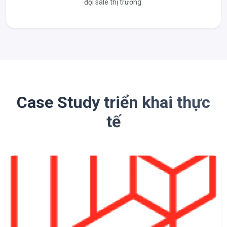
đội sale thị trường.
Case Study triển khai thực
tế