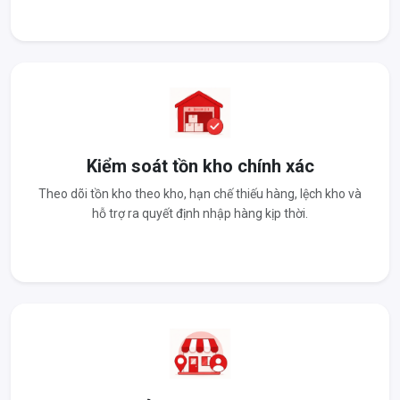
Kiểm soát tồn kho chính xác
Theo dõi tồn kho theo kho, hạn chế thiếu hàng, lệch kho và
hỗ trợ ra quyết định nhập hàng kịp thời.