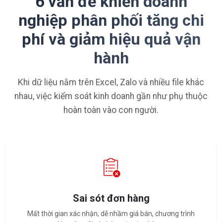
6 vấn đề khiến doanh
nghiệp phân phối tăng chi
phí và giảm hiệu quả vận
hành
Khi dữ liệu nằm trên Excel, Zalo và nhiều file khác
nhau, việc kiểm soát kinh doanh gần như phụ thuộc
hoàn toàn vào con người.
Sai sót đơn hàng
Mất thời gian xác nhận, dễ nhầm giá bán, chương trình