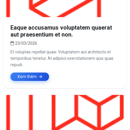
Eaque accusamus voluptatem quaerat
aut praesentium et non.
23/03/2026
Et voluptas repellat quasi. Voluptatem aut architecto et
temporibus tenetur. At adipisci exercitationem quis quas
repudi...
Xem thêm