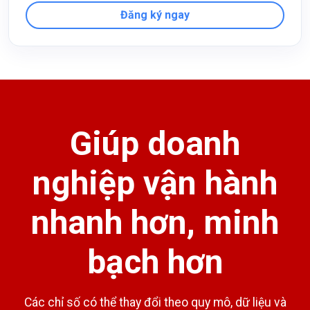
Đăng ký ngay
Giúp doanh
nghiệp vận hành
nhanh hơn, minh
bạch hơn
Các chỉ số có thể thay đổi theo quy mô, dữ liệu và