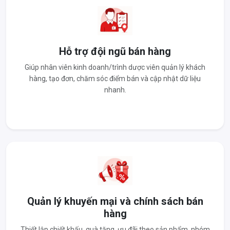
Hỗ trợ đội ngũ bán hàng
Giúp nhân viên kinh doanh/trình dược viên quản lý khách
hàng, tạo đơn, chăm sóc điểm bán và cập nhật dữ liệu
nhanh.
Quản lý khuyến mại và chính sách bán
hàng
Thiết lập chiết khấu, quà tặng, ưu đãi theo sản phẩm, nhóm