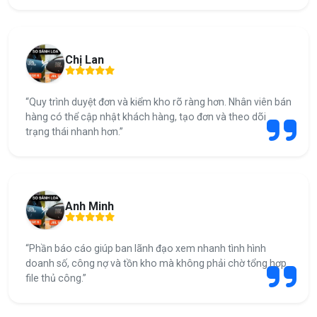
Chị Lan
“Quy trình duyệt đơn và kiểm kho rõ ràng hơn. Nhân viên bán
hàng có thể cập nhật khách hàng, tạo đơn và theo dõi
trạng thái nhanh hơn.”
Anh Minh
“Phần báo cáo giúp ban lãnh đạo xem nhanh tình hình
doanh số, công nợ và tồn kho mà không phải chờ tổng hợp
file thủ công.”