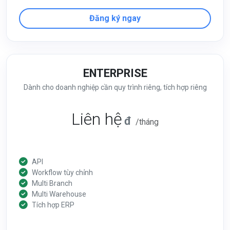
Đăng ký ngay
ENTERPRISE
Dành cho doanh nghiệp cần quy trình riêng, tích hợp riêng
Liên hệ
đ
/tháng
API
Workflow tùy chỉnh
Multi Branch
Multi Warehouse
Tích hợp ERP