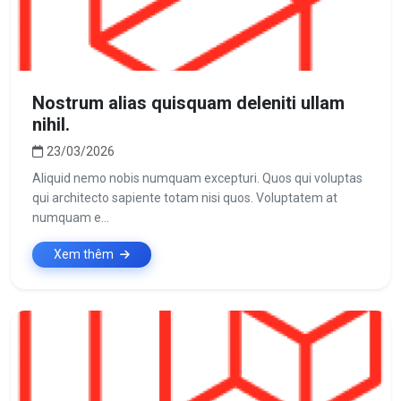
Nostrum alias quisquam deleniti ullam
nihil.
23/03/2026
Aliquid nemo nobis numquam excepturi. Quos qui voluptas
qui architecto sapiente totam nisi quos. Voluptatem at
numquam e...
Xem thêm