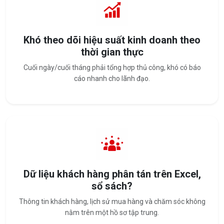
Khó theo dõi hiệu suất kinh doanh theo
thời gian thực
Cuối ngày/cuối tháng phải tổng hợp thủ công, khó có báo
cáo nhanh cho lãnh đạo.
Dữ liệu khách hàng phân tán trên Excel,
sổ sách?
Thông tin khách hàng, lịch sử mua hàng và chăm sóc không
nằm trên một hồ sơ tập trung.