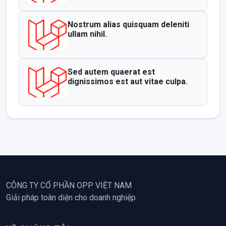
Nostrum alias quisquam deleniti
ullam nihil.
Sed autem quaerat est
dignissimos est aut vitae culpa.
CÔNG TY CỔ PHẦN OPP VIỆT NAM
Giải pháp toàn diện cho doanh nghiệp