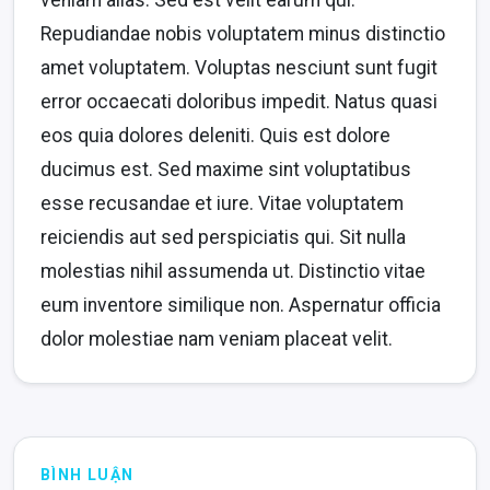
veniam alias. Sed est velit earum qui.
Repudiandae nobis voluptatem minus distinctio
amet voluptatem. Voluptas nesciunt sunt fugit
error occaecati doloribus impedit. Natus quasi
eos quia dolores deleniti. Quis est dolore
ducimus est. Sed maxime sint voluptatibus
esse recusandae et iure. Vitae voluptatem
reiciendis aut sed perspiciatis qui. Sit nulla
molestias nihil assumenda ut. Distinctio vitae
eum inventore similique non. Aspernatur officia
dolor molestiae nam veniam placeat velit.
BÌNH LUẬN